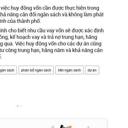
việc huy động vốn cần được thực hiện trong
 khả năng cân đối ngân sách và không làm phát
hính của thành phố.
chính cho biết nhu cầu vay vốn sẽ được xác định
ông, kế hoạch vay và trả nợ trung hạn, hằng
qua. Việc huy động vốn cho các dự án cũng
tư công trung hạn, hằng năm và khả năng cân
.
gân sách
phân bổ ngân sách
tiền ngân sách
dự án