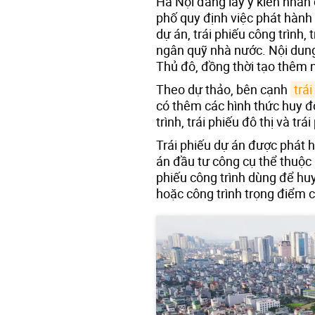
Hà Nội đang lấy ý kiến nhân
phố quy định việc phát hành 
dự án, trái phiếu công trình, 
ngân quỹ nhà nước. Nội dung
Thủ đô, đồng thời tạo thêm n
Theo dự thảo, bên cạnh
trá
có thêm các hình thức huy độ
trình, trái phiếu đô thị và t
Trái phiếu dự án được phát
án đầu tư công cụ thể thuộc
phiếu công trình dùng để huy
hoặc công trình trọng điểm 