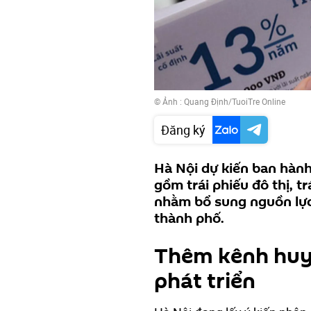
© Ảnh :
Quang Định/TuoiTre Online
Đăng ký
Hà Nội dự kiến ban hành 
gồm trái phiếu đô thị, tr
nhằm bổ sung nguồn lực 
thành phố.
Thêm kênh huy
phát triển