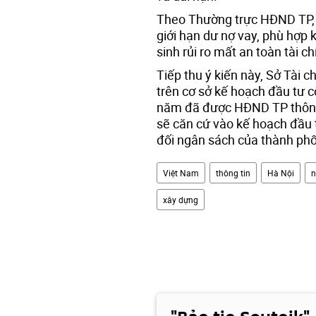
Theo Thường trực HĐND TP, 
giới hạn dư nợ vay, phù hợp
sinh rủi ro mất an toàn tài c
Tiếp thu ý kiến này, Sở Tài 
trên cơ sở kế hoạch đầu tư c
năm đã được HĐND TP thông 
sẽ căn cứ vào kế hoạch đầu 
đối ngân sách của thành phố
Việt Nam
thông tin
Hà Nội
n
xây dựng