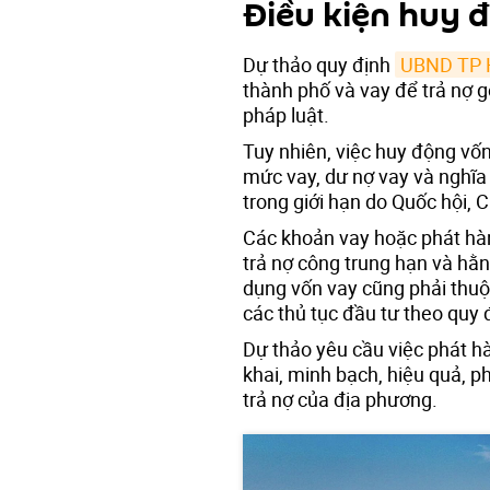
Điều kiện huy 
Dự thảo quy định
UBND TP H
thành phố và vay để trả nợ 
pháp luật.
Tuy nhiên, việc huy động vốn
mức vay, dư nợ vay và nghĩa
trong giới hạn do Quốc hội, 
Các khoản vay hoặc phát hàn
trả nợ công trung hạn và hằ
dụng vốn vay cũng phải thuộ
các thủ tục đầu tư theo quy 
Dự thảo yêu cầu việc phát h
khai, minh bạch, hiệu quả, 
trả nợ của địa phương.