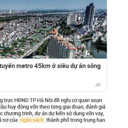
 tuyến metro 45km ở siêu dự án sông
ng trực HĐND TP Hà Nội đề nghị cơ quan soạn
cầu huy động vốn theo từng giai đoạn, đánh giá
c chương trình, dự án dự kiến sử dụng vốn vay,
rả nợ của
ngân sách
thành phố trong trung hạn