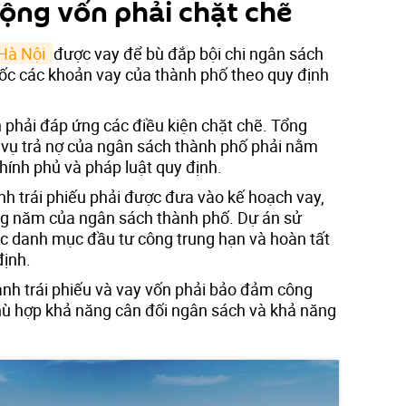
động vốn phải chặt chẽ
à Nội 
được vay để bù đắp bội chi ngân sách
gốc các khoản vay của thành phố theo quy định
 phải đáp ứng các điều kiện chặt chẽ. Tổng
 vụ trả nợ của ngân sách thành phố phải nằm
Chính phủ và pháp luật quy định.
h trái phiếu phải được đưa vào kế hoạch vay,
ng năm của ngân sách thành phố. Dự án sử
c danh mục đầu tư công trung hạn và hoàn tất
định.
ành trái phiếu và vay vốn phải bảo đảm công
phù hợp khả năng cân đối ngân sách và khả năng