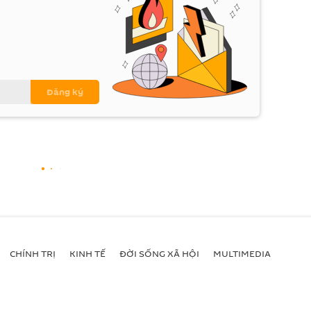
CHÍNH TRỊ
KINH TẾ
ĐỜI SỐNG XÃ HỘI
MULTIMEDIA