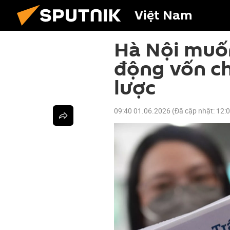
Việt Nam
Hà Nội muố
động vốn ch
lược
09:40 01.06.2026
(Đã cập nhật:
12: