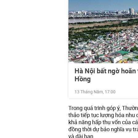
Hà Nội bất ngờ hoãn
Hồng
13 Tháng Năm, 17:00
Trong quá trình góp ý, Thườ
thảo tiếp tục lượng hóa nhu 
khả năng hấp thụ vốn của cá
đồng thời dự báo nghĩa vụ t
và dài hạn.