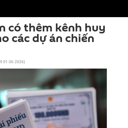
n có thêm kênh huy
o các dự án chiến
09 01.06.2026
)