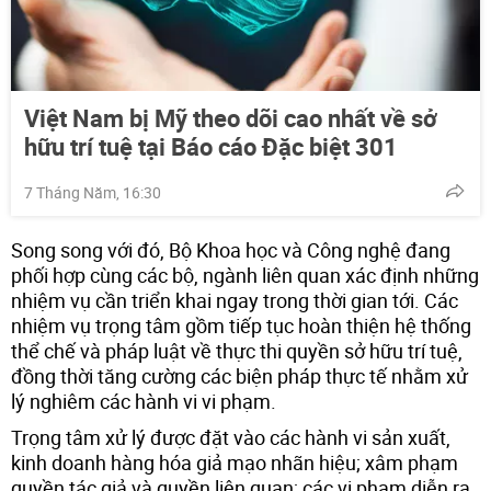
Việt Nam bị Mỹ theo dõi cao nhất về sở
hữu trí tuệ tại Báo cáo Đặc biệt 301
7 Tháng Năm, 16:30
Song song với đó, Bộ Khoa học và Công nghệ đang
phối hợp cùng các bộ, ngành liên quan xác định những
nhiệm vụ cần triển khai ngay trong thời gian tới. Các
nhiệm vụ trọng tâm gồm tiếp tục hoàn thiện hệ thống
thể chế và pháp luật về thực thi quyền sở hữu trí tuệ,
đồng thời tăng cường các biện pháp thực tế nhằm xử
lý nghiêm các hành vi vi phạm.
Trọng tâm xử lý được đặt vào các hành vi sản xuất,
kinh doanh hàng hóa giả mạo nhãn hiệu; xâm phạm
quyền tác giả và quyền liên quan; các vi phạm diễn ra