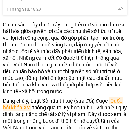
1 Tháng Sáu, 18:29
Chính sách này được xây dựng trên cơ sở bảo đảm sự
hài hòa giữa quyền lợi của các chủ thể sở hữu trí tuệ
với lợi ích công cộng, qua đó góp phần tạo môi trường
thuận lợi cho đổi mới sáng tạo, đáp ứng yêu cầu hội
nhập quốc tế và thúc đẩy phát triển kinh tế, văn hóa,
xã hội. Những cam kết đó được thể hiện thông qua
việc Việt Nam tham gia nhiều điều ước quốc tế với
tiêu chuẩn bảo hộ và thực thi quyền sở hữu trí tuệ ở
mức cao, đồng thời liên tục cập nhật các chuẩn mực
tiên tiến của khu vực và thế giới phù hợp với điều kiện
kinh tế - xã hội trong nước.
Đáng chú ý, Luật Sở hữu trí tuệ (sửa đổi) được
Quốc 
hội khóa XV
thông qua tại Kỳ họp thứ 10 với nhiều quy
định tăng nặng chế tài xử lý vi phạm. Đây được xem là
một trong những bước đi thể hiện rõ quyết tâm của
Việt Nam trong việc tăng cường bảo vệ và thực thi