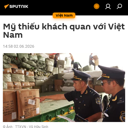
Việt Nam
Mỹ thiếu khách quan với Việt
Nam
14:58 02.06.2026
© Ảnh : TTXVN - Vũ Hữu Sinh