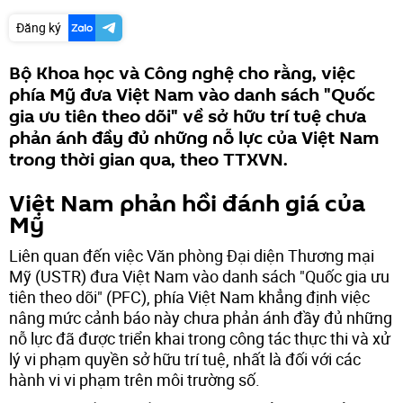
Đăng ký
Bộ Khoa học và Công nghệ cho rằng, việc
phía Mỹ đưa Việt Nam vào danh sách "Quốc
gia ưu tiên theo dõi" về sở hữu trí tuệ chưa
phản ánh đầy đủ những nỗ lực của Việt Nam
trong thời gian qua, theo TTXVN.
Việt Nam phản hồi đánh giá của
Mỹ
Liên quan đến việc Văn phòng Đại diện Thương mại
Mỹ (USTR) đưa Việt Nam vào danh sách "Quốc gia ưu
tiên theo dõi" (PFC), phía Việt Nam khẳng định việc
nâng mức cảnh báo này chưa phản ánh đầy đủ những
nỗ lực đã được triển khai trong công tác thực thi và xử
lý vi phạm quyền sở hữu trí tuệ, nhất là đối với các
hành vi vi phạm trên môi trường số.