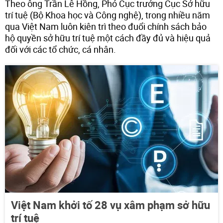
Theo ông Trần Lê Hồng, Phó Cục trưởng Cục Sở hữu
trí tuệ (Bộ Khoa học và Công nghệ), trong nhiều năm
qua Việt Nam luôn kiên trì theo đuổi chính sách bảo
hộ quyền sở hữu trí tuệ một cách đầy đủ và hiệu quả
đối với các tổ chức, cá nhân.
Việt Nam khởi tố 28 vụ xâm phạm sở hữu
trí tuệ