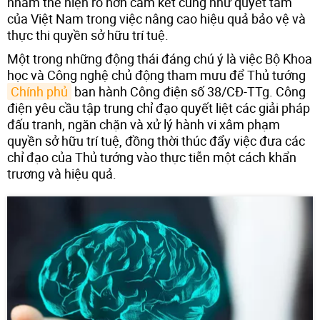
nhằm thể hiện rõ hơn cam kết cũng như quyết tâm
của Việt Nam trong việc nâng cao hiệu quả bảo vệ và
thực thi quyền sở hữu trí tuệ.
Một trong những động thái đáng chú ý là việc Bộ Khoa
học và Công nghệ chủ động tham mưu để Thủ tướng
Chính phủ
ban hành Công điện số 38/CĐ-TTg. Công
điện yêu cầu tập trung chỉ đạo quyết liệt các giải pháp
đấu tranh, ngăn chặn và xử lý hành vi xâm phạm
quyền sở hữu trí tuệ, đồng thời thúc đẩy việc đưa các
chỉ đạo của Thủ tướng vào thực tiễn một cách khẩn
trương và hiệu quả.