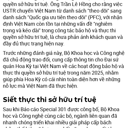
quyền sở hữu trí tuệ. Ông Trần Lê Hồng cho rằng việc
USTR chuyển Việt Nam từ danh sách "theo dõi" sang
danh sách "Quốc gia ưu tiên theo dõi" (PFC), với nhận
định Việt Nam còn tồn tại những vấn đề "nghiêm
trọng và kéo dài" trong công tác bảo hộ và thực thi
quyền sở hữu trí tuệ, là chưa phản ánh khách quan và
đầy đủ thực trạng hiện nay.
Trước những đánh giá này, Bộ Khoa học và Công nghệ
đã chủ động trao đổi, cung cấp thông tin cho Đại sứ
quán Hoa Kỳ tại Việt Nam về các hoạt động bảo hộ và
thực thi quyền sở hữu trí tuệ trong năm 2025, nhằm
giúp phía Hoa Kỳ có cái nhìn toàn diện hơn về những
nỗ lực mà Việt Nam đã thực hiện.
Siết thực thi sở hữu trí tuệ
Sau khi Báo cáo Special 301 được công bố, Bộ Khoa
học và Công nghệ cùng các bộ, ngành liên quan đã
nhanh chóng triển khai nhiều giải pháp cấp bách