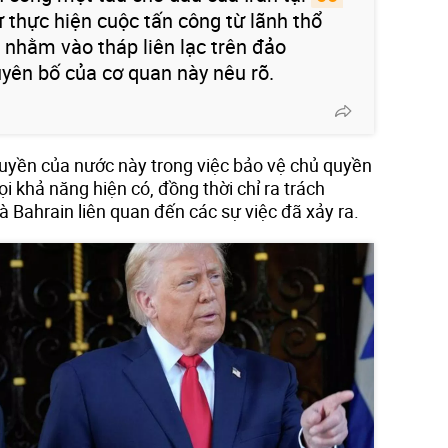
ư thực hiện cuộc tấn công từ lãnh thổ
 nhằm vào tháp liên lạc trên đảo
uyên bố của cơ quan này nêu rõ.
 quyền của nước này trong việc bảo vệ chủ quyền
i khả năng hiện có, đồng thời chỉ ra trách
à Bahrain liên quan đến các sự việc đã xảy ra.