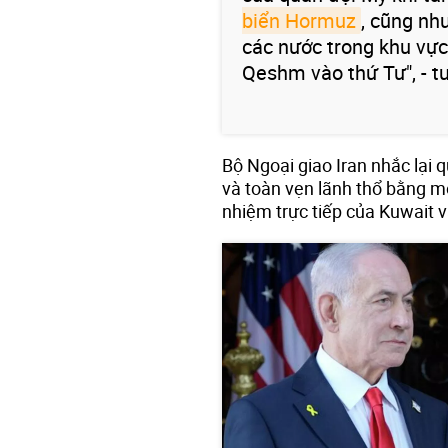
biển Hormuz
, cũng nh
các nước trong khu vực
Qeshm vào thứ Tư", - t
Bộ Ngoại giao Iran nhắc lại
và toàn vẹn lãnh thổ bằng mọ
nhiệm trực tiếp của Kuwait v