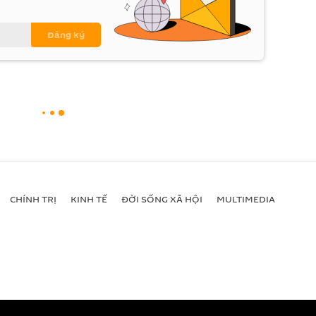
CHÍNH TRỊ
KINH TẾ
ĐỜI SỐNG XÃ HỘI
MULTIMEDIA