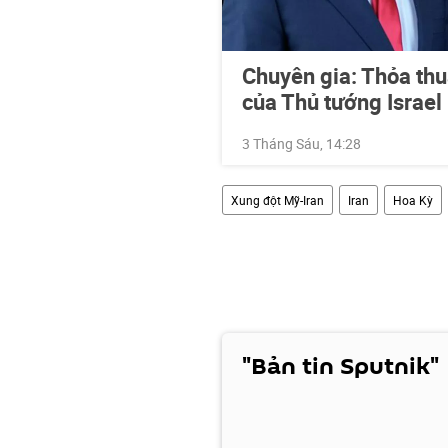
Chuyên gia: Thỏa thu
của Thủ tướng Israel
3 Tháng Sáu, 14:28
Xung đột Mỹ-Iran
Iran
Hoa Kỳ
"Bản tin Sputnik"