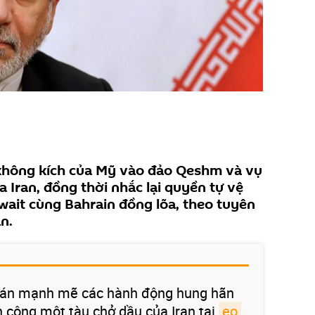
 không kích của Mỹ vào đảo Qeshm và vụ
 Iran, đồng thời nhắc lại quyền tự vệ
wait cùng Bahrain đồng lõa, theo tuyên
n.
ên án mạnh mẽ các hành động hung hãn
n công một tàu chở dầu của Iran tại
eo 