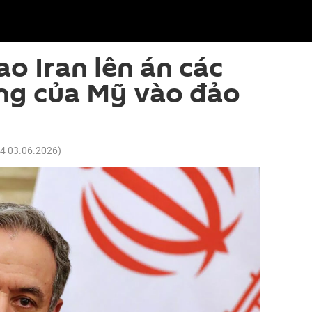
o Iran lên án các
ng của Mỹ vào đảo
24 03.06.2026
)