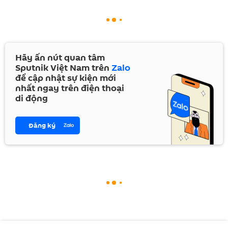
Hãy ấn nút quan tâm
Sputnik Việt Nam trên
Zalo
để cập nhật sự kiện mới
nhất ngay trên điện thoại
di động
Đăng ký