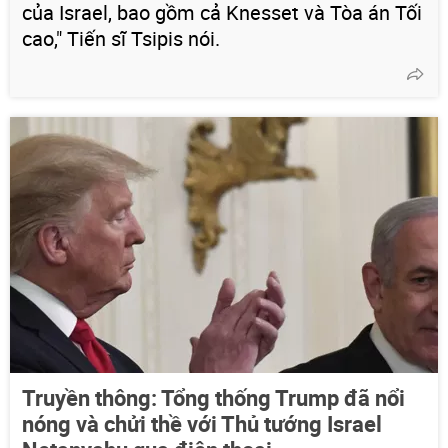
của Israel, bao gồm cả Knesset và Tòa án Tối
cao," Tiến sĩ Tsipis nói.
Truyền thông: Tổng thống Trump đã nổi
nóng và chửi thề với Thủ tướng Israel