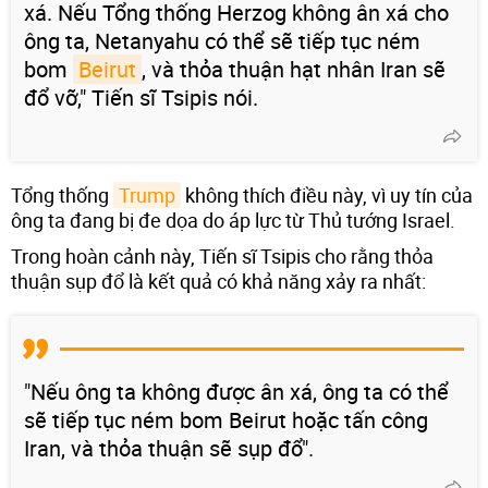
xá. Nếu Tổng thống Herzog không ân xá cho
ông ta, Netanyahu có thể sẽ tiếp tục ném
bom
Beirut
, và thỏa thuận hạt nhân Iran sẽ
đổ vỡ," Tiến sĩ Tsipis nói.
Tổng thống
Trump
không thích điều này, vì uy tín của
ông ta đang bị đe dọa do áp lực từ Thủ tướng Israel.
Trong hoàn cảnh này, Tiến sĩ Tsipis cho rằng thỏa
thuận sụp đổ là kết quả có khả năng xảy ra nhất:
"Nếu ông ta không được ân xá, ông ta có thể
sẽ tiếp tục ném bom Beirut hoặc tấn công
Iran, và thỏa thuận sẽ sụp đổ".