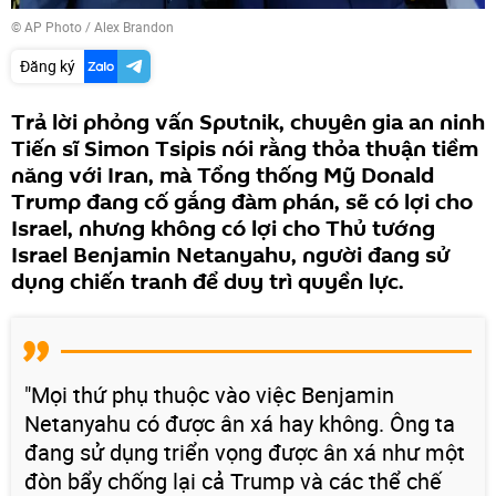
© AP Photo / Alex Brandon
Đăng ký
Trả lời phỏng vấn Sputnik, chuyên gia an ninh
Tiến sĩ Simon Tsipis nói rằng thỏa thuận tiềm
năng với Iran, mà Tổng thống Mỹ Donald
Trump đang cố gắng đàm phán, sẽ có lợi cho
Israel, nhưng không có lợi cho Thủ tướng
Israel Benjamin Netanyahu, người đang sử
dụng chiến tranh để duy trì quyền lực.
"Mọi thứ phụ thuộc vào việc Benjamin
Netanyahu có được ân xá hay không. Ông ta
đang sử dụng triển vọng được ân xá như một
đòn bẩy chống lại cả Trump và các thể chế