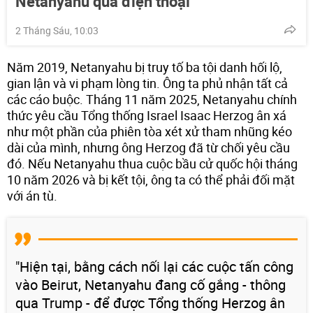
Netanyahu qua điện thoại
2 Tháng Sáu, 10:03
Năm 2019, Netanyahu bị truy tố ba tội danh hối lộ,
gian lận và vi phạm lòng tin. Ông ta phủ nhận tất cả
các cáo buộc. Tháng 11 năm 2025, Netanyahu chính
thức yêu cầu Tổng thống Israel Isaac Herzog ân xá
như một phần của phiên tòa xét xử tham nhũng kéo
dài của mình, nhưng ông Herzog đã từ chối yêu cầu
đó. Nếu Netanyahu thua cuộc bầu cử quốc hội tháng
10 năm 2026 và bị kết tội, ông ta có thể phải đối mặt
với án tù.
"Hiện tại, bằng cách nối lại các cuộc tấn công
vào Beirut, Netanyahu đang cố gắng - thông
qua Trump - để được Tổng thống Herzog ân