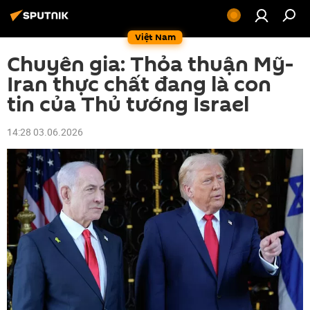
Việt Nam
Chuyên gia: Thỏa thuận Mỹ-
Iran thực chất đang là con
tin của Thủ tướng Israel
14:28 03.06.2026