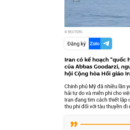
©
REUTERS
Đăng ký
Iran có kế hoạch "quốc 
của Abbas Goodarzi, ng
hội Cộng hòa Hồi giáo Ir
Chính phủ Mỹ đã nhiều lần 
hải tự do và miễn phí cho vi
Iran đang tìm cách thiết lập
thu phí đối với tàu thuyền đi