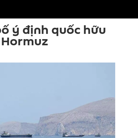
bố ý định quốc hữu
n Hormuz