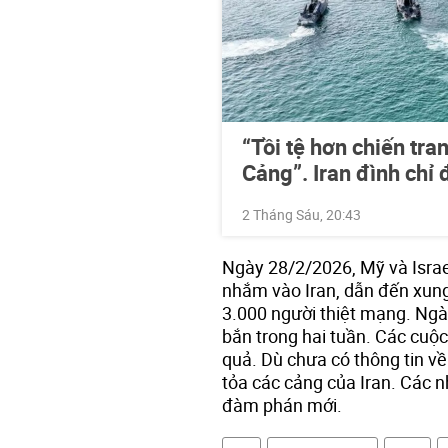
“Tồi tệ hơn chiến t
Cảng”. Iran đình chỉ
2 Tháng Sáu, 20:43
Ngày 28/2/2026, Mỹ và Israe
nhắm vào Iran, dẫn đến xung
3.000 người thiệt mạng. Ng
bắn trong hai tuần. Các cuộ
quả. Dù chưa có thông tin về
tỏa các cảng của Iran. Các 
đàm phán mới.