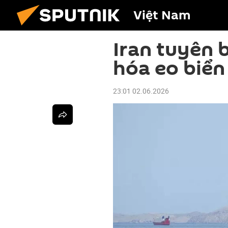
Việt Nam
Iran tuyên 
hóa eo biể
23:01 02.06.2026