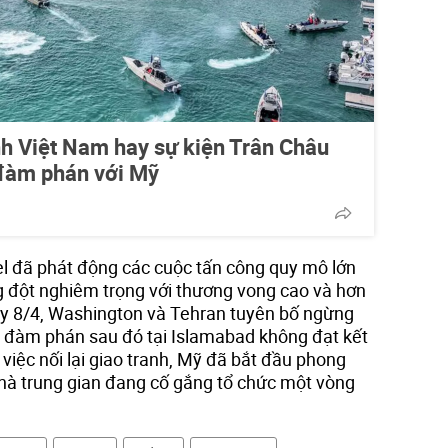
ranh Việt Nam hay sự kiện Trân Châu
 đàm phán với Mỹ
l đã phát động các cuộc tấn công quy mô lớn
 đột nghiêm trọng với thương vong cao và hơn
ày 8/4, Washington và Tehran tuyên bố ngừng
c đàm phán sau đó tại Islamabad không đạt kết
 việc nối lại giao tranh, Mỹ đã bắt đầu phong
nhà trung gian đang cố gắng tổ chức một vòng