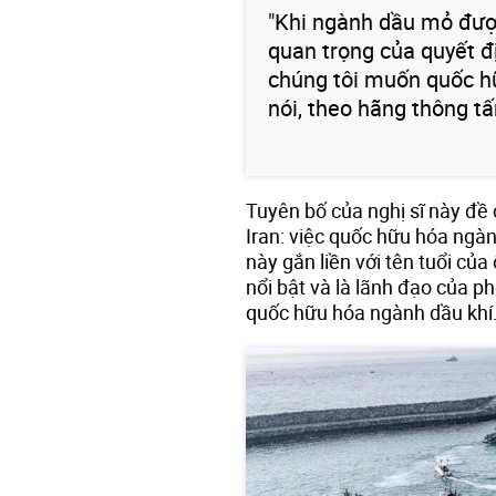
"Khi ngành dầu mỏ được
quan trọng của quyết đ
chúng tôi muốn quốc h
nói, theo hãng thông tấ
Tuyên bố của nghị sĩ này đề 
Iran: việc quốc hữu hóa ngà
này gắn liền với tên tuổi c
nổi bật và là lãnh đạo của p
quốc hữu hóa ngành dầu khí