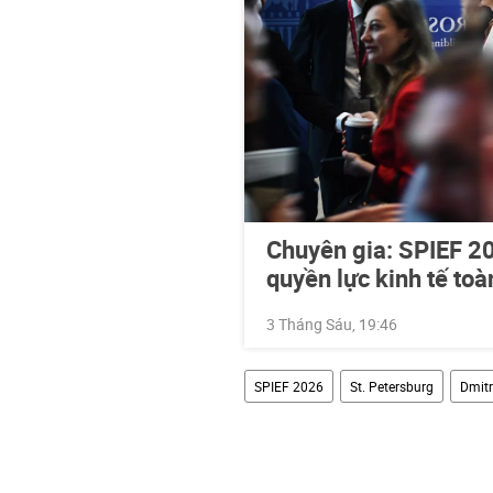
Chuyên gia: SPIEF 2
quyền lực kinh tế to
3 Tháng Sáu, 19:46
SPIEF 2026
St. Petersburg
Dmitr