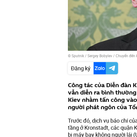
© Sputnik / Sergey Bobylev
/
Chuyển đến 
Đăng ký
Công tác của Diễn đàn K
vẫn diễn ra bình thường
Kiev nhằm tấn công vào 
người phát ngôn của Tổ
Trước đó, dịch vụ báo chí củ
tầng ở Kronstadt, các quận 
bị máy bay không người lái 