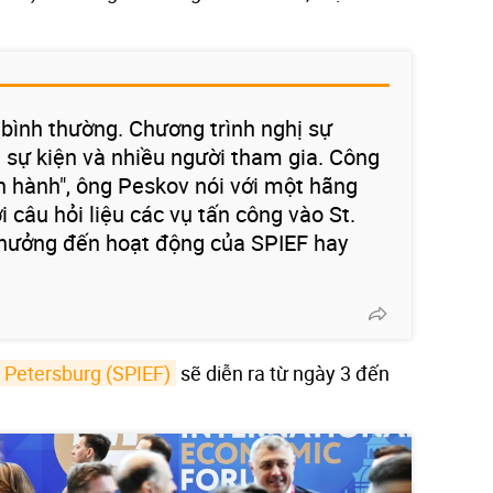
 bình thường. Chương trình nghị sự
u sự kiện và nhiều người tham gia. Công
n hành", ông Peskov nói với một hãng
i câu hỏi liệu các vụ tấn công vào St.
 hưởng đến hoạt động của SPIEF hay
. Petersburg (SPIEF)
sẽ diễn ra từ ngày 3 đến