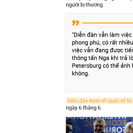
người bị thương.
"Diễn đàn vẫn làm việc
phong phú, có rất nhiề
việc vẫn đang được tiế
thông tấn Nga khi trả lờ
Petersburg có thể ảnh
không.
Diễn đàn Kinh tế Quốc tế St
ngày 6 tháng 6.