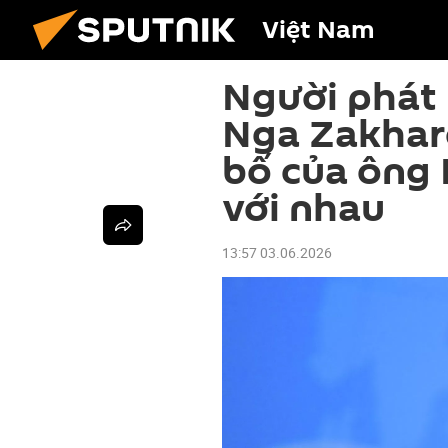
Việt Nam
Người phát
Nga Zakhar
bố của ông
với nhau
13:57 03.06.2026