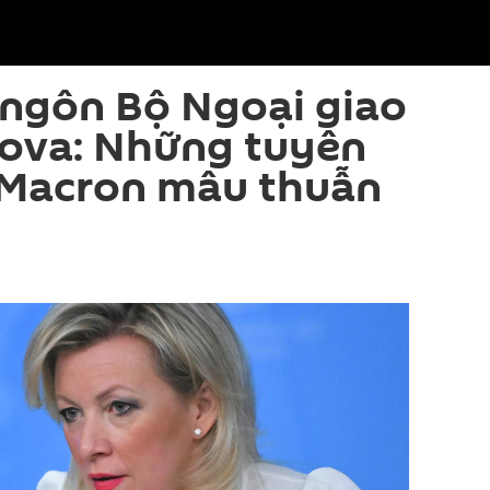
 ngôn Bộ Ngoại giao
ova: Những tuyên
 Macron mâu thuẫn