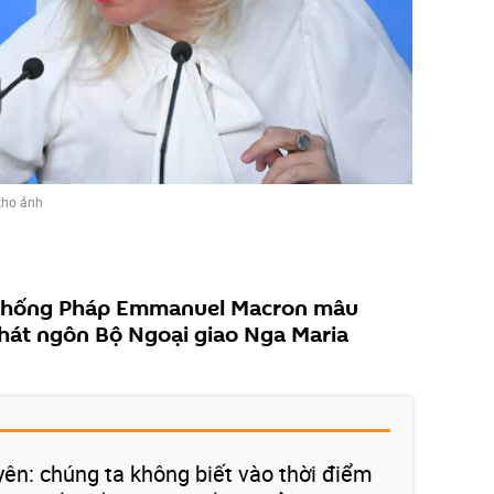
kho ảnh
 thống Pháp Emmanuel Macron mâu
phát ngôn Bộ Ngoại giao Nga Maria
yên: chúng ta không biết vào thời điểm