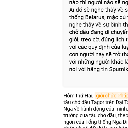
nào thì người nào sẽ n
Ai đó sẽ nghe thấy về s
thống Belarus, mặc dù t
nghe thấy về sự bình t
chở dầu đang di chuyển
giới, treo cờ, đúng lịch
với các quy định của lu
con người này sẽ trở th
với những người khác là
nói với hãng tin Sputnik
Hôm thứ Hai,
giới chức Phá
tàu chở dầu Tagor trên Đại 
Nga về hành động của mình.
trưởng của tàu chở dầu, theo
ngôn của Tổng thống Nga Dm