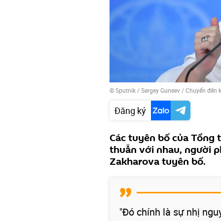
© Sputnik / Sergey Guneev
/
Chuyển đến 
Đăng ký
Các tuyên bố của Tổng
thuẫn với nhau, người 
Zakharova tuyên bố.
"Đó chính là sự nhị ngu