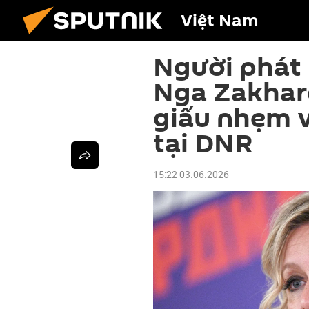
Việt Nam
Người phát
Nga Zakhar
giấu nhẹm v
tại DNR
15:22 03.06.2026