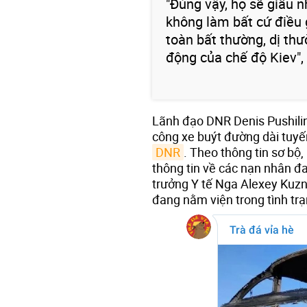
"Đúng vậy, họ sẽ giấu 
không làm bất cứ điều 
toàn bất thường, dị thư
động của chế độ Kiev", 
Lãnh đạo DNR Denis Pushilin
công xe buýt đường dài tuyế
DNR
. Theo thông tin sơ bộ,
thông tin về các nạn nhân đa
trưởng Y tế Nga Alexey Kuzn
đang nằm viện trong tình trạ