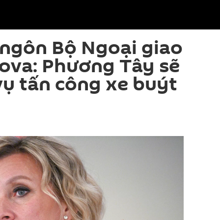
 ngôn Bộ Ngoại giao
ova: Phương Tây sẽ
ụ tấn công xe buýt