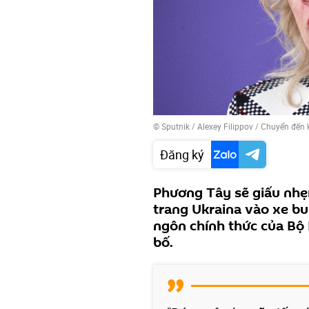
© Sputnik / Alexey Filippov
/
Chuyển đến 
Đăng ký
Phương Tây sẽ giấu nhẹ
trang Ukraina vào xe bu
ngôn chính thức của Bộ
bố.