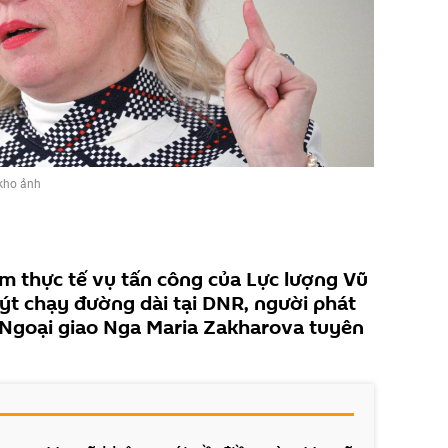
kho ảnh
m thực tế vụ tấn công của Lực lượng Vũ
ýt chạy đường dài tại DNR, người phát
 Ngoại giao Nga Maria Zakharova tuyên