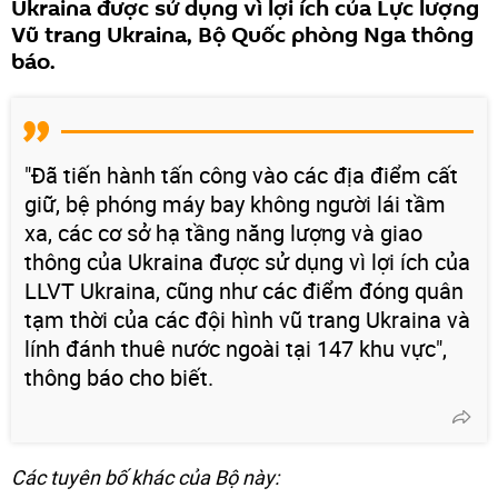
Ukraina được sử dụng vì lợi ích của Lực lượng
Vũ trang Ukraina, Bộ Quốc phòng Nga thông
báo.
"Đã tiến hành tấn công vào các địa điểm cất
giữ, bệ phóng máy bay không người lái tầm
xa, các cơ sở hạ tầng năng lượng và giao
thông của Ukraina được sử dụng vì lợi ích của
LLVT Ukraina, cũng như các điểm đóng quân
tạm thời của các đội hình vũ trang Ukraina và
lính đánh thuê nước ngoài tại 147 khu vực",
thông báo cho biết.
Các tuyên bố khác của Bộ này: