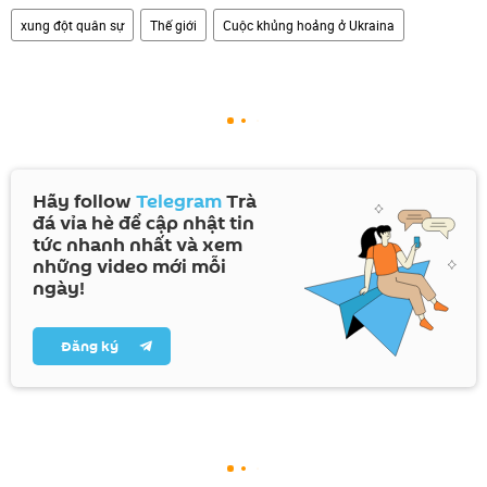
xung đột quân sự
Thế giới
Cuộc khủng hoảng ở Ukraina
Hãy follow
Telegram
Trà
đá vỉa hè để cập nhật tin
tức nhanh nhất và xem
những video mới mỗi
ngày!
Đăng ký