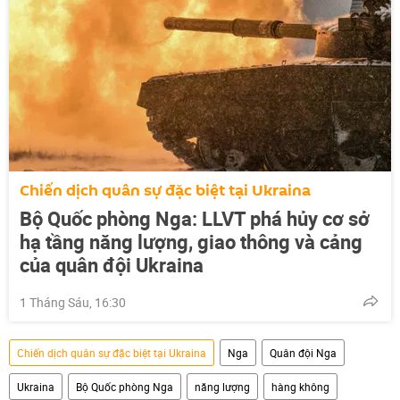
Chiến dịch quân sự đặc biệt tại Ukraina
Bộ Quốc phòng Nga: LLVT phá hủy cơ sở
hạ tầng năng lượng, giao thông và cảng
của quân đội Ukraina
1 Tháng Sáu, 16:30
Chiến dịch quân sự đặc biệt tại Ukraina
Nga
Quân đội Nga
Ukraina
Bộ Quốc phòng Nga
năng lượng
hàng không