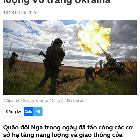
lượng Vũ trang Ukraina
18:28 03.06.2026
© Sputnik / Sergey Bobylev
/
Chuyển đến kho ảnh
Đăng ký
Quân đội Nga trong ngày đã tấn công các cơ
sở hạ tầng năng lượng và giao thông của