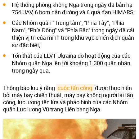
Hệ thống phòng không Nga trong ngày đã bắn hạ
754 UAV, 6 bom dẫn đường và 6 quả đạn HIMARS;
Các Nhóm quân "Trung tâm", "Phía Tây", "Phía
Nam", "Phía Đông" và "Phía Bắc" trong ngày đã cải
thiện vị trí của mình trong khu vực chiến dịch quân
sự đặc biệt;
Tổn thất của LLVT Ukraina do hoạt động của các
Nhóm quân Nga lên tới khoảng 1.300 quân nhân
trong ngày qua.
Thông báo lưu ý rằng
cuộc tấn công
được thực hiện
bởi máy bay chiến thuật, máy bay không người lái tấn
công, lực lượng tên lửa và pháo binh của các Nhóm
quân Lực lượng Vũ trang Liên bang Nga.