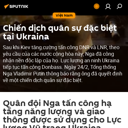
Việt Nam
Chiến dịch quân sự đặc biệt
tại Ukraina
Sau khi Kiev tăng cường tấn công DNR và LNR, theo
yêu cầu của các nước cộng hòa này, Nga đã công
nhận nền độc lập của họ. Lực lượng an ninh Ukraina
tiếp tục tấn công Donbass. Ngày 24/2, Tổng thống
Nga Vladimir Putin thông báo rằng ông đã quyết định
về một chiến dịch quân sự đặc biệt.
Quân đội Nga tấn công hạ
tầng năng lượng và giao
thông được sử dụng cho Lực