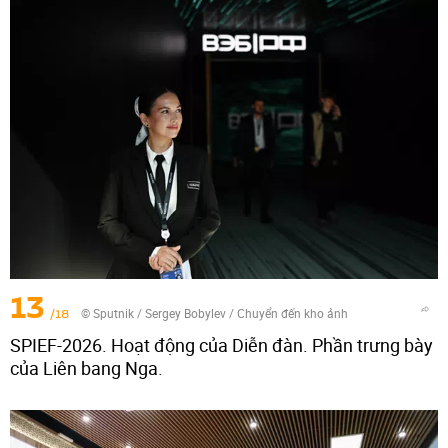
13
/18
© Sputnik / Sergey Bobylev
/
Chuyển đến kho ảnh
SPIEF-2026. Hoạt động của Diễn đàn. Phần trưng bày
của Liên bang Nga.