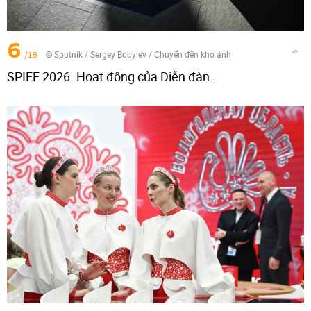
6
/18
© Sputnik / Sergey Bobylev
/
Chuyển đến kho ảnh
SPIEF 2026. Hoạt động của Diễn đàn.