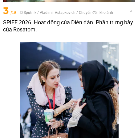
3
/18
© Sputnik / Vladimir Astapkovich
/
Chuyển đến kho ảnh
SPIEF 2026. Hoạt động của Diễn đàn. Phần trưng bày
của Rosatom.