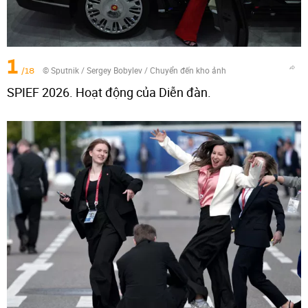
1
/18
© Sputnik / Sergey Bobylev
/
Chuyển đến kho ảnh
SPIEF 2026. Hoạt động của Diễn đàn.