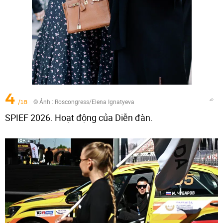
4
/18
© Ảnh :
Roscongress/Elena Ignatyeva
SPIEF 2026. Hoạt động của Diễn đàn.