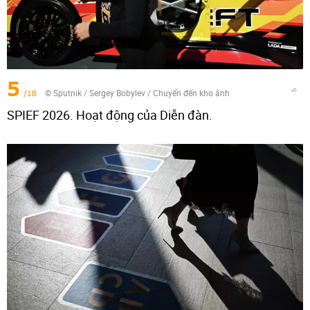
5
/18
© Sputnik / Sergey Bobylev
/
Chuyển đến kho ảnh
SPIEF 2026. Hoạt động của Diễn đàn.