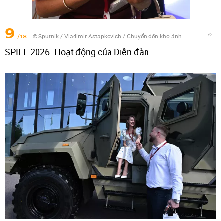
9
/18
© Sputnik / Vladimir Astapkovich
/
Chuyển đến kho ảnh
SPIEF 2026. Hoạt động của Diễn đàn.