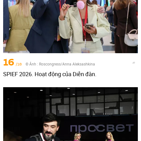
16
/18
© Ảnh :
Roscongress/Anna Aleksashkina
SPIEF 2026. Hoạt động của Diễn đàn.