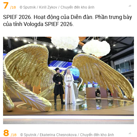
7
/18
© Sputnik / Kirill Zykov
/
Chuyển đến kho ảnh
SPIEF 2026. Hoạt động của Diễn đàn. Phần trưng bày
của tỉnh Vologda SPIEF 2026.
8
/18
© Sputnik / Ekaterina Chesnokova
/
Chuyển đến kho ảnh