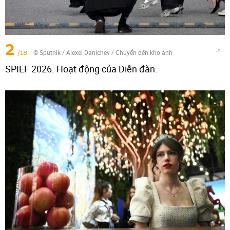
2
/18
© Sputnik / Alexei Danichev
/
Chuyển đến kho ảnh
SPIEF 2026. Hoạt động của Diễn đàn.