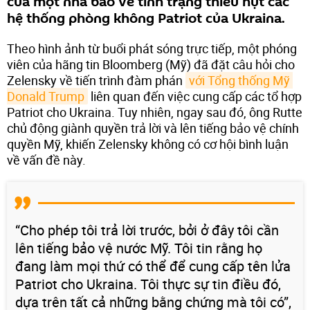
của một nhà báo về tình trạng thiếu hụt các
hệ thống phòng không Patriot của Ukraina.
Theo hình ảnh từ buổi phát sóng trực tiếp, một phóng
viên của hãng tin Bloomberg (Mỹ) đã đặt câu hỏi cho
Zelensky về tiến trình đàm phán
với Tổng thống Mỹ 
Donald Trump
liên quan đến việc cung cấp các tổ hợp
Patriot cho Ukraina. Tuy nhiên, ngay sau đó, ông Rutte
chủ động giành quyền trả lời và lên tiếng bảo vệ chính
quyền Mỹ, khiến Zelensky không có cơ hội bình luận
về vấn đề này.
“Cho phép tôi trả lời trước, bởi ở đây tôi cần
lên tiếng bảo vệ nước Mỹ. Tôi tin rằng họ
đang làm mọi thứ có thể để cung cấp tên lửa
Patriot cho Ukraina. Tôi thực sự tin điều đó,
dựa trên tất cả những bằng chứng mà tôi có”,