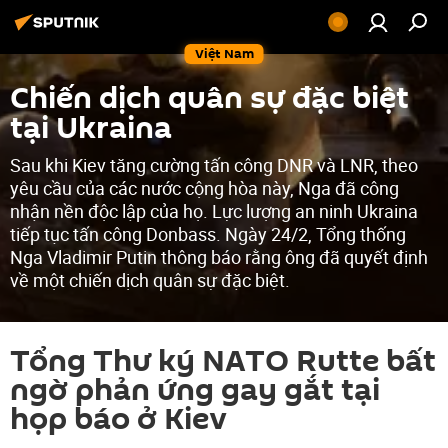
Việt Nam
Chiến dịch quân sự đặc biệt
tại Ukraina
Sau khi Kiev tăng cường tấn công DNR và LNR, theo
yêu cầu của các nước cộng hòa này, Nga đã công
nhận nền độc lập của họ. Lực lượng an ninh Ukraina
tiếp tục tấn công Donbass. Ngày 24/2, Tổng thống
Nga Vladimir Putin thông báo rằng ông đã quyết định
về một chiến dịch quân sự đặc biệt.
Tổng Thư ký NATO Rutte bất
ngờ phản ứng gay gắt tại
họp báo ở Kiev