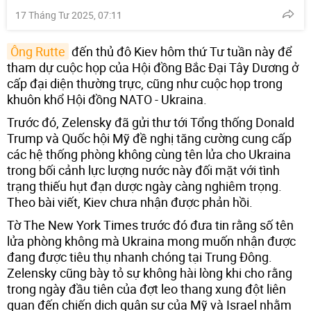
17 Tháng Tư 2025, 07:11
Ông Rutte
đến thủ đô Kiev hôm thứ Tư tuần này để
tham dự cuộc họp của Hội đồng Bắc Đại Tây Dương ở
cấp đại diện thường trực, cũng như cuộc họp trong
khuôn khổ Hội đồng NATO - Ukraina.
Trước đó, Zelensky đã gửi thư tới Tổng thống Donald
Trump và Quốc hội Mỹ đề nghị tăng cường cung cấp
các hệ thống phòng không cùng tên lửa cho Ukraina
trong bối cảnh lực lượng nước này đối mặt với tình
trạng thiếu hụt đạn dược ngày càng nghiêm trọng.
Theo bài viết, Kiev chưa nhận được phản hồi.
Tờ The New York Times trước đó đưa tin rằng số tên
lửa phòng không mà Ukraina mong muốn nhận được
đang được tiêu thụ nhanh chóng tại Trung Đông.
Zelensky cũng bày tỏ sự không hài lòng khi cho rằng
trong ngày đầu tiên của đợt leo thang xung đột liên
quan đến chiến dịch quân sự của Mỹ và Israel nhằm