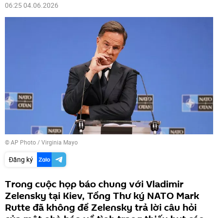
06:25 04.06.2026
© AP Photo / Virginia Mayo
Đăng ký
Trong cuộc họp báo chung với Vladimir
Zelensky tại Kiev, Tổng Thư ký NATO Mark
Rutte đã không để Zelensky trả lời câu hỏi