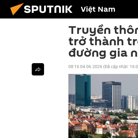
Việt Nam
Truyền thôn
trở thành t
đường gia n
08:16 04.06.2026
(Đã cập nhật:
16: