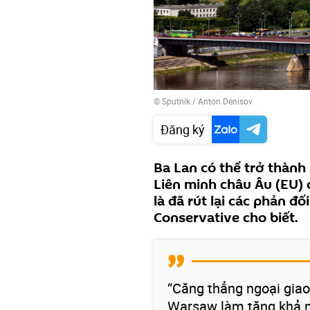
© Sputnik / Anton Denisov
Đăng ký
Ba Lan có thể trở thành 
Liên minh châu Âu (EU)
là đã rút lại các phản đ
Conservative cho biết.
“Căng thẳng ngoại giao
Warsaw làm tăng khả 