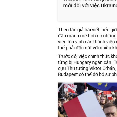
mới đối với việc Ukraina
Theo tác giả bài viết, nếu g
đầu mạnh mẽ hơn do những b
việc tôn vinh các thành viên
thể phải đối mặt với nhiều k
Trước đó, việc chính thức k
từng bị Hungary ngăn cản. Tu
cựu Thủ tướng Viktor Orbán, 
Budapest có thể dỡ bỏ sự ph