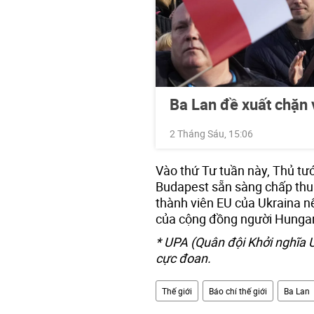
Ba Lan đề xuất chặn 
2 Tháng Sáu, 15:06
Vào thứ Tư tuần này, Thủ t
Budapest sẵn sàng chấp thu
thành viên EU của Ukraina n
của cộng đồng người Hungary
* UPA (Quân đội Khởi nghĩa 
cực đoan.
Thế giới
Báo chí thế giới
Ba Lan