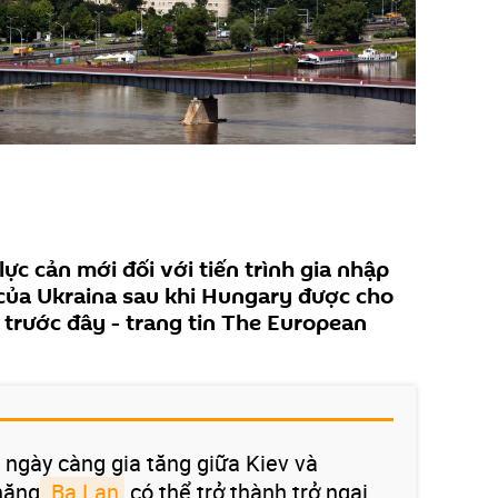
lực cản mới đối với tiến trình gia nhập
 của Ukraina sau khi Hungary được cho
ối trước đây - trang tin The European
 ngày càng gia tăng giữa Kiev và
năng
 Ba Lan
có thể trở thành trở ngại