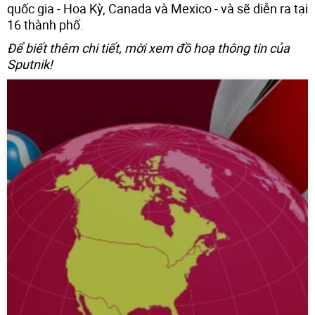
quốc gia - Hoa Kỳ, Canada và Mexico - và sẽ diễn ra tại
16 thành phố.
Để biết thêm chi tiết, mời xem đồ hoạ thông tin của
Sputnik!