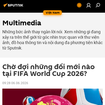
Việt Nam
Multimedia
Những bức ảnh thay ngàn lời nói. Xem những gì đang
xảy ra trên thế giới từ góc nhìn trực quan với thư viện
ảnh, đồ họa thông tin và nội dung đa phương tiện khác
từ Sputnik.
Chờ đợi những đổi mới nào
tại FIFA World Cup 2026?
09:28 06.06.2026