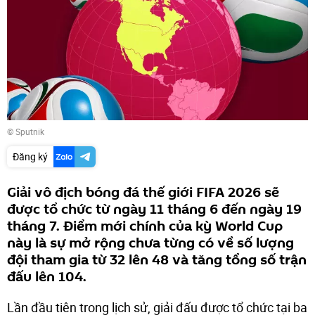
© Sputnik
Đăng ký
Giải vô địch bóng đá thế giới FIFA 2026 sẽ
được tổ chức từ ngày 11 tháng 6 đến ngày 19
tháng 7. Điểm mới chính của kỳ World Cup
này là sự mở rộng chưa từng có về số lượng
đội tham gia từ 32 lên 48 và tăng tổng số trận
đấu lên 104.
Lần đầu tiên trong lịch sử, giải đấu được tổ chức tại ba