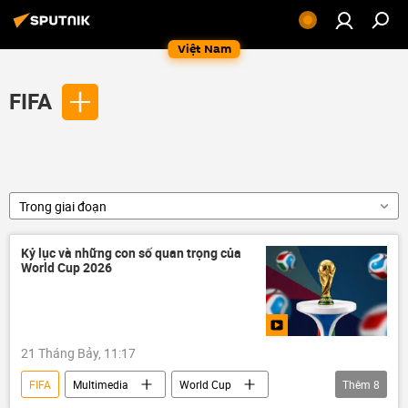
Việt Nam
FIFA
Trong giai đoạn
Kỷ lục và những con số quan trọng của
World Cup 2026
21 Tháng Bảy, 11:17
FIFA
Multimedia
World Cup
Thêm
8