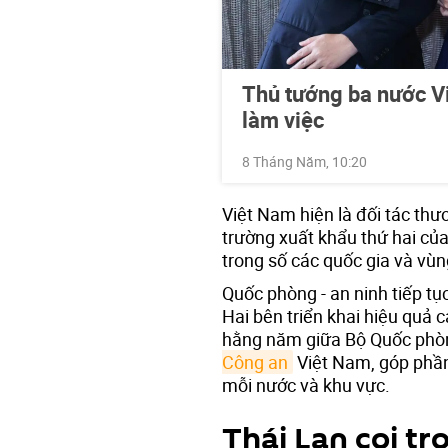
Thủ tướng ba nước 
làm việc
8 Tháng Năm, 10:20
Việt Nam hiện là đối tác thư
trường xuất khẩu thứ hai c
trong số các quốc gia và vù
Quốc phòng - an ninh tiếp tục
Hai bên triển khai hiệu quả
hằng năm giữa Bộ Quốc phòn
Công an
Việt Nam, góp phần
mỗi nước và khu vực.
Thái Lan coi tr