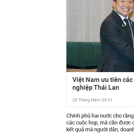
Việt Nam ưu tiên các
nghiệp Thái Lan
28 Tháng Năm, 09:23
Chính phủ hai nước cho rằng
các cuộc họp, mà cần được 
kết quả mà người dân, doanh