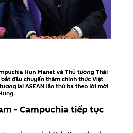
ampuchia Hun Manet và Thủ tướng Thái
 bắt đầu chuyến thăm chính thức Việt
ương lai ASEAN lần thứ ba theo lời mời
Hưng.
am - Campuchia tiếp tục