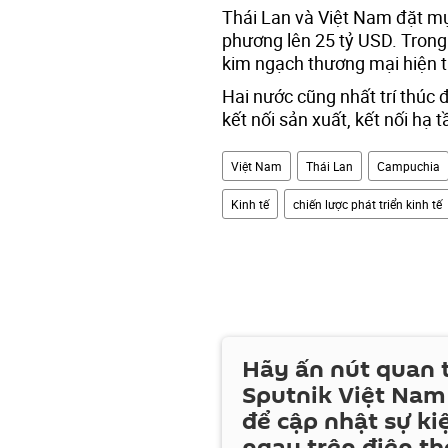
Thái Lan và Việt Nam đặt m
phương lên 25 tỷ USD. Trong 
kim ngạch thương mại hiện t
Hai nước cũng nhất trí thúc 
kết nối sản xuất, kết nối hạ 
Việt Nam
Thái Lan
Campuchia
Kinh tế
chiến lược phát triển kinh tế
Hãy ấn nút quan
Sputnik Việt Nam
để cập nhật sự ki
ngay trên điện th