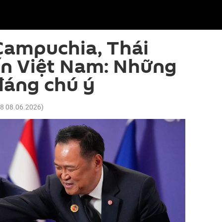
Campuchia, Thái
ến Việt Nam: Những
đáng chú ý
08 08.06.2026
)