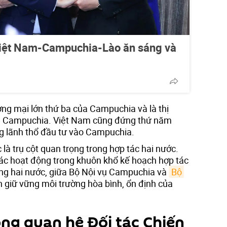
Việt Nam-Campuchia-Lào ăn sáng và
ơng mại lớn thứ ba của Campuchia và là thị
ủa Campuchia. Việt Nam cũng đứng thứ năm
ng lãnh thổ đầu tư vào Campuchia.
 là trụ cột quan trọng trong hợp tác hai nước.
 các hoạt động trong khuôn khổ kế hoạch hợp tác
g hai nước, giữa Bộ Nội vụ Campuchia và
Bộ 
 giữ vững môi trường hòa bình, ổn định của
ọng quan hệ Đối tác Chiến