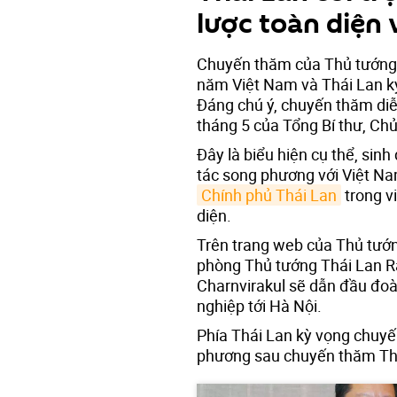
lược toàn diện 
Chuyến thăm của Thủ tướng T
năm Việt Nam và Thái Lan kỷ
Đáng chú ý, chuyến thăm diễ
tháng 5 của Tổng Bí thư, Ch
Đây là biểu hiện cụ thể, sin
tác song phương với Việt N
Chính phủ Thái Lan
trong v
diện.
Trên trang web của Thủ tướn
phòng Thủ tướng Thái Lan R
Charnvirakul sẽ dẫn đầu đoà
nghiệp tới Hà Nội.
Phía Thái Lan kỳ vọng chuyế
phương sau chuyến thăm Thá