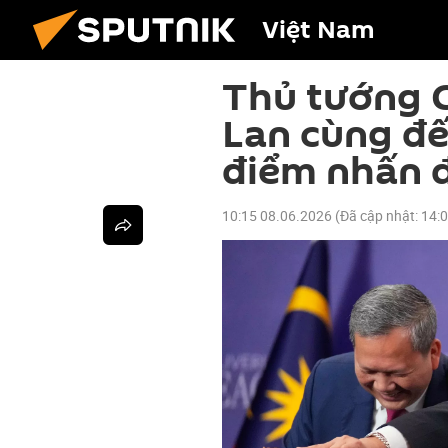
Việt Nam
Thủ tướng 
Lan cùng đ
điểm nhấn 
10:15 08.06.2026
(Đã cập nhật:
14: