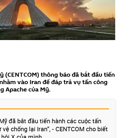
ỹ (CENTCOM) thông báo đã bắt đầu tiến
nhằm vào Iran để đáp trả vụ tấn công
g Apache của Mỹ.
Mỹ đã bắt đầu tiến hành các cuộc tấn
vệ chống lại Iran”, - CENTCOM cho biết
 hội X của mình.