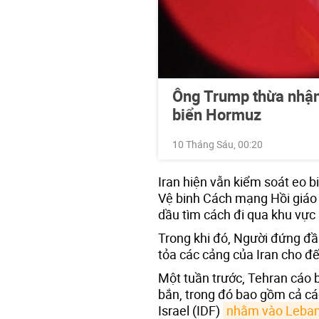
Ông Trump thừa nhận 
biển Hormuz
10 Tháng Sáu, 00:20
Iran hiện vẫn kiểm soát eo 
Vệ binh Cách mạng Hồi giáo 
dầu tìm cách đi qua khu vực
Trong khi đó, Người đứng đ
tỏa các cảng của Iran cho đ
Một tuần trước, Tehran cáo
bắn, trong đó bao gồm cả cá
Israel (IDF)
nhằm vào Leba