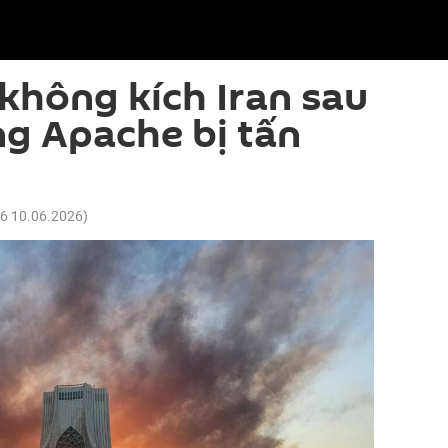
không kích Iran sau
ng Apache bị tấn
26 10.06.2026
)