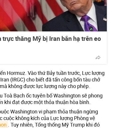
trực thăng Mỹ bị Iran bắn hạ trên eo
biển Hormuz. Vào thứ Bảy tuần trước, Lực lượng
Iran (IRGC) cho biết đã tấn công bốn tàu chở
 mà không được lực lượng này cho phép.
ầu Toà Bạch ốc tuyên bố Washington sẽ phong
ến khi đạt được một thỏa thuận hòa bình.
 buộc Washington vi phạm thỏa thuận ngừng
c cuộc không kích của Lực lượng Phòng vệ
non
. Tuy nhiên, Tổng thống Mỹ Trump khi đó