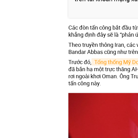
Các đòn tấn công bắt đầu 
khẳng định đây sẽ là “phản 
Theo truyền thông Iran, các
Bandar Abbas cũng như trên
Trước đó,
 Tổng thống Mỹ D
đã bắn hạ một trực thăng A
rơi ngoài khơi Oman. Ông Tr
tấn công này.