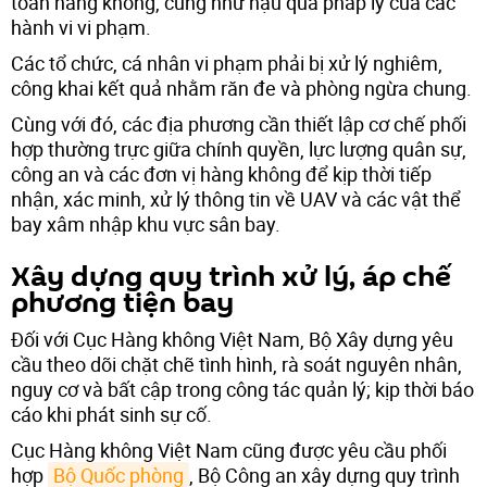
toàn hàng không, cũng như hậu quả pháp lý của các
hành vi vi phạm.
Các tổ chức, cá nhân vi phạm phải bị xử lý nghiêm,
công khai kết quả nhằm răn đe và phòng ngừa chung.
Cùng với đó, các địa phương cần thiết lập cơ chế phối
hợp thường trực giữa chính quyền, lực lượng quân sự,
công an và các đơn vị hàng không để kịp thời tiếp
nhận, xác minh, xử lý thông tin về UAV và các vật thể
bay xâm nhập khu vực sân bay.
Xây dựng quy trình xử lý, áp chế
phương tiện bay
Đối với Cục Hàng không Việt Nam, Bộ Xây dựng yêu
cầu theo dõi chặt chẽ tình hình, rà soát nguyên nhân,
nguy cơ và bất cập trong công tác quản lý; kịp thời báo
cáo khi phát sinh sự cố.
Cục Hàng không Việt Nam cũng được yêu cầu phối
hợp
Bộ Quốc phòng
, Bộ Công an xây dựng quy trình