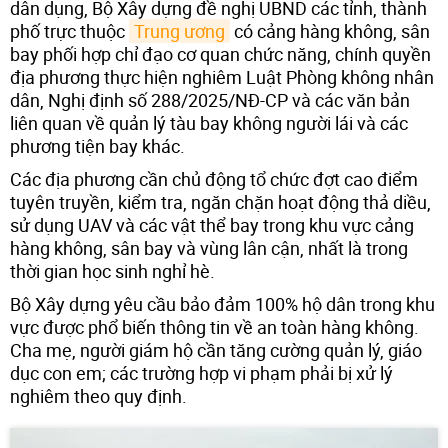
dân dụng, Bộ Xây dựng đề nghị UBND các tỉnh, thành
phố trực thuộc
Trung ương
có cảng hàng không, sân
bay phối hợp chỉ đạo cơ quan chức năng, chính quyền
địa phương thực hiện nghiêm Luật Phòng không nhân
dân, Nghị định số 288/2025/NĐ-CP và các văn bản
liên quan về quản lý tàu bay không người lái và các
phương tiện bay khác.
Các địa phương cần chủ động tổ chức đợt cao điểm
tuyên truyền, kiểm tra, ngăn chặn hoạt động thả diều,
sử dụng UAV và các vật thể bay trong khu vực cảng
hàng không, sân bay và vùng lân cận, nhất là trong
thời gian học sinh nghỉ hè.
Bộ Xây dựng yêu cầu bảo đảm 100% hộ dân trong khu
vực được phổ biến thông tin về an toàn hàng không.
Cha mẹ, người giám hộ cần tăng cường quản lý, giáo
dục con em; các trường hợp vi phạm phải bị xử lý
nghiêm theo quy định.