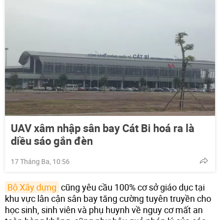
UAV xâm nhập sân bay Cát Bi hoá ra là
diều sáo gắn đèn
17 Tháng Ba, 10:56
Bộ Xây dựng
cũng yêu cầu 100% cơ sở giáo dục tại
khu vực lân cận sân bay tăng cường tuyên truyền cho
học sinh, sinh viên và phụ huynh về nguy cơ mất an