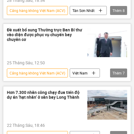
28 Tháng Sáu, 18:54
Cảng hàng không Việt Nam (ACV)
Tân Sơn Nhất
Thêm
8
Long Thành
Sân bay Long Thành
Việt Nam
Bộ Xây dựng
Đề xuất bổ sung Thường trực Ban Bí thư
vào diện được phục vụ chuyến bay
Bộ Tài Chính VN
Lê Minh Hưng
chuyên cơ
Sân bay
Chính phủ
25 Tháng Sáu, 12:50
Cảng hàng không Việt Nam (ACV)
Việt Nam
Thêm
7
thông tin
hàng không
Hàng Không Việt Nam
cảng hàng không
Hơn 7.300 nhân công chạy đua tiến độ
dự án ‘hạt nhân’ ở sân bay Long Thành
chuyên cơ
Chính trị
chuyến thăm
22 Tháng Sáu, 18:46