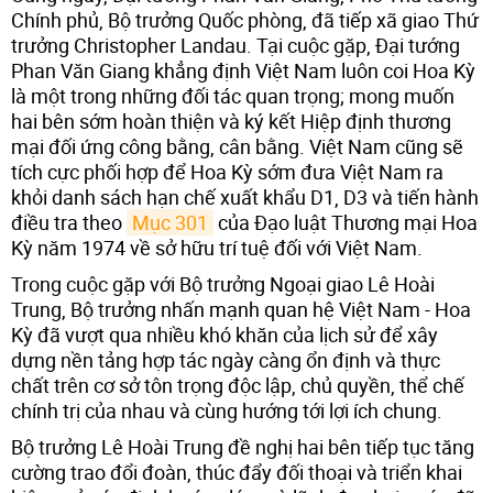
Chính phủ, Bộ trưởng Quốc phòng, đã tiếp xã giao Thứ
trưởng Christopher Landau. Tại cuộc gặp, Đại tướng
Phan Văn Giang khẳng định Việt Nam luôn coi Hoa Kỳ
là một trong những đối tác quan trọng; mong muốn
hai bên sớm hoàn thiện và ký kết Hiệp định thương
mại đối ứng công bằng, cân bằng. Việt Nam cũng sẽ
tích cực phối hợp để Hoa Kỳ sớm đưa Việt Nam ra
khỏi danh sách hạn chế xuất khẩu D1, D3 và tiến hành
điều tra theo
Mục 301
của Đạo luật Thương mại Hoa
Kỳ năm 1974 về sở hữu trí tuệ đối với Việt Nam.
Trong cuộc gặp với Bộ trưởng Ngoại giao Lê Hoài
Trung, Bộ trưởng nhấn mạnh quan hệ Việt Nam - Hoa
Kỳ đã vượt qua nhiều khó khăn của lịch sử để xây
dựng nền tảng hợp tác ngày càng ổn định và thực
chất trên cơ sở tôn trọng độc lập, chủ quyền, thể chế
chính trị của nhau và cùng hướng tới lợi ích chung.
Bộ trưởng Lê Hoài Trung đề nghị hai bên tiếp tục tăng
cường trao đổi đoàn, thúc đẩy đối thoại và triển khai