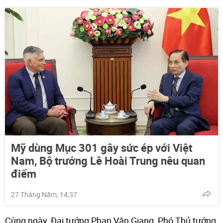
Mỹ dùng Mục 301 gây sức ép với Việt
Nam, Bộ trưởng Lê Hoài Trung nêu quan
điểm
27 Tháng Năm, 14:37
Cùng ngày, Đại tướng Phan Văn Giang, Phó Thủ tướng