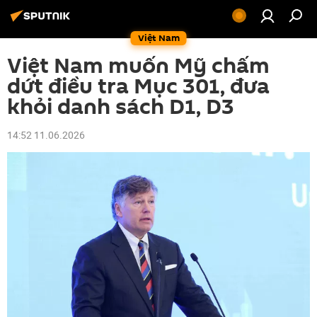
Việt Nam
Việt Nam muốn Mỹ chấm
dứt điều tra Mục 301, đưa
khỏi danh sách D1, D3
14:52 11.06.2026