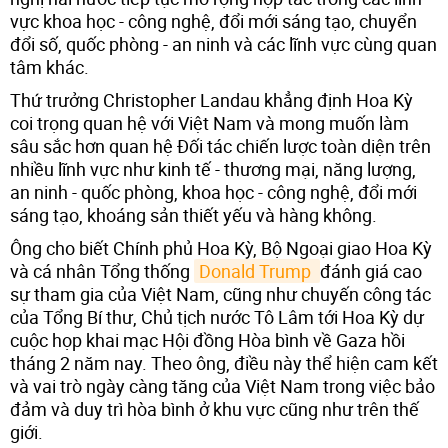
vực khoa học - công nghệ, đổi mới sáng tạo, chuyển
đổi số, quốc phòng - an ninh và các lĩnh vực cùng quan
tâm khác.
Thứ trưởng Christopher Landau khẳng định Hoa Kỳ
coi trọng quan hệ với Việt Nam và mong muốn làm
sâu sắc hơn quan hệ Đối tác chiến lược toàn diện trên
nhiều lĩnh vực như kinh tế - thương mại, năng lượng,
an ninh - quốc phòng, khoa học - công nghệ, đổi mới
sáng tạo, khoáng sản thiết yếu và hàng không.
Ông cho biết Chính phủ Hoa Kỳ, Bộ Ngoại giao Hoa Kỳ
và cá nhân Tổng thống
Donald Trump 
đánh giá cao
sự tham gia của Việt Nam, cũng như chuyến công tác
của Tổng Bí thư, Chủ tịch nước Tô Lâm tới Hoa Kỳ dự
cuộc họp khai mạc Hội đồng Hòa bình về Gaza hồi
tháng 2 năm nay. Theo ông, điều này thể hiện cam kết
và vai trò ngày càng tăng của Việt Nam trong việc bảo
đảm và duy trì hòa bình ở khu vực cũng như trên thế
giới.