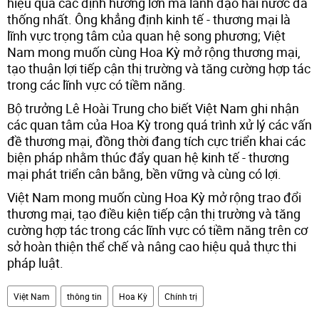
hiệu quả các định hướng lớn mà lãnh đạo hai nước đã
thống nhất. Ông khẳng định kinh tế - thương mại là
lĩnh vực trọng tâm của quan hệ song phương; Việt
Nam mong muốn cùng Hoa Kỳ mở rộng thương mại,
tạo thuận lợi tiếp cận thị trường và tăng cường hợp tác
trong các lĩnh vực có tiềm năng.
Bộ trưởng Lê Hoài Trung cho biết Việt Nam ghi nhận
các quan tâm của Hoa Kỳ trong quá trình xử lý các vấn
đề thương mại, đồng thời đang tích cực triển khai các
biện pháp nhằm thúc đẩy quan hệ kinh tế - thương
mại phát triển cân bằng, bền vững và cùng có lợi.
Việt Nam mong muốn cùng Hoa Kỳ mở rộng trao đổi
thương mại, tạo điều kiện tiếp cận thị trường và tăng
cường hợp tác trong các lĩnh vực có tiềm năng trên cơ
sở hoàn thiện thể chế và nâng cao hiệu quả thực thi
pháp luật.
Việt Nam
thông tin
Hoa Kỳ
Chính trị