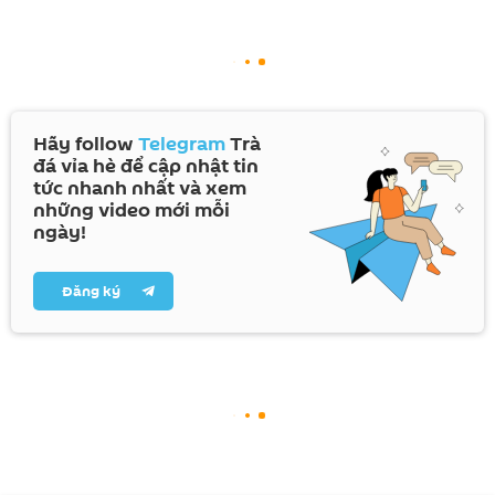
Hãy follow
Telegram
Trà
đá vỉa hè để cập nhật tin
tức nhanh nhất và xem
những video mới mỗi
ngày!
Đăng ký