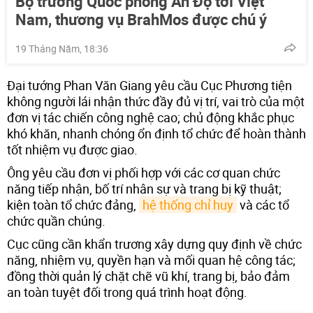
Bộ trưởng Quốc phòng Ấn Độ tới Việt
Nam, thương vụ BrahMos được chú ý
19 Tháng Năm, 18:36
Đại tướng Phan Văn Giang yêu cầu Cục Phương tiện
không người lái nhận thức đầy đủ vị trí, vai trò của một
đơn vị tác chiến công nghệ cao; chủ động khắc phục
khó khăn, nhanh chóng ổn định tổ chức để hoàn thành
tốt nhiệm vụ được giao.
Ông yêu cầu đơn vị phối hợp với các cơ quan chức
năng tiếp nhận, bố trí nhân sự và trang bị kỹ thuật;
kiện toàn tổ chức đảng,
hệ thống chỉ huy
và các tổ
chức quần chúng.
Cục cũng cần khẩn trương xây dựng quy định về chức
năng, nhiệm vụ, quyền hạn và mối quan hệ công tác;
đồng thời quản lý chặt chẽ vũ khí, trang bị, bảo đảm
an toàn tuyệt đối trong quá trình hoạt động.