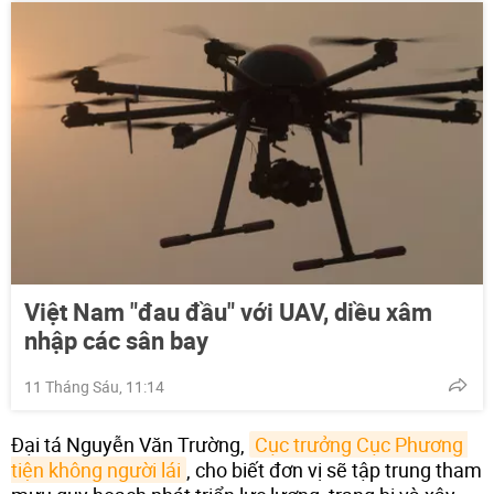
Việt Nam "đau đầu" với UAV, diều xâm
nhập các sân bay
11 Tháng Sáu, 11:14
Đại tá Nguyễn Văn Trường,
Cục trưởng Cục Phương 
tiện không người lái
, cho biết đơn vị sẽ tập trung tham