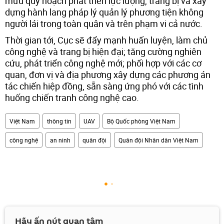
mưu quy hoạch phát triển lực lượng, trang bị và xây
dựng hành lang pháp lý quản lý phương tiện không
người lái trong toàn quân và trên phạm vi cả nước.
Thời gian tới, Cục sẽ đẩy mạnh huấn luyện, làm chủ
công nghệ và trang bị hiện đại; tăng cường nghiên
cứu, phát triển công nghệ mới; phối hợp với các cơ
quan, đơn vị và địa phương xây dựng các phương án
tác chiến hiệp đồng, sẵn sàng ứng phó với các tình
huống chiến tranh công nghệ cao.
Việt Nam
thông tin
UAV
Bộ Quốc phòng Việt Nam
công nghệ
an ninh
quân đội
Quân đội Nhân dân Việt Nam
Hãy ấn nút quan tâm