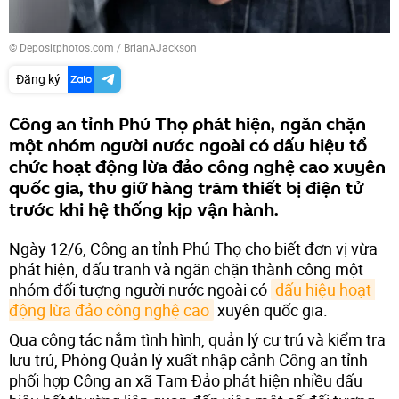
© Depositphotos.com / BrianAJackson
Đăng ký
Công an tỉnh Phú Thọ phát hiện, ngăn chặn
một nhóm người nước ngoài có dấu hiệu tổ
chức hoạt động lừa đảo công nghệ cao xuyên
quốc gia, thu giữ hàng trăm thiết bị điện tử
trước khi hệ thống kịp vận hành.
Ngày 12/6, Công an tỉnh Phú Thọ cho biết đơn vị vừa
phát hiện, đấu tranh và ngăn chặn thành công một
nhóm đối tượng người nước ngoài có
dấu hiệu hoạt 
động lừa đảo công nghệ cao
xuyên quốc gia.
Qua công tác nắm tình hình, quản lý cư trú và kiểm tra
lưu trú, Phòng Quản lý xuất nhập cảnh Công an tỉnh
phối hợp Công an xã Tam Đảo phát hiện nhiều dấu