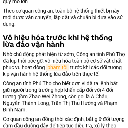
quy mô lớn.
Theo cơ quan công an, toàn bộ hệ thống thiết bị này
mới được vận chuyển, lắp đặt và chuẩn bị đưa vào sử
dụng.
Vô hiệu hóa trước khi hệ thống
lừa đảo vận hành
Nhờ chủ động phát hiện từ sớm, Công an tỉnh Phú Thọ
đã kịp thời bóc gỡ, vô hiệu hóa toàn bộ cơ sở vật chất
phục vụ hoạt động
phạm tội
trước khi các đối tượng
kịp vận hành hệ thống lừa đảo trên thực tế.
Công an tỉnh Phú Thọ cho biết đơn vị đã ra lệnh bắt
giữ người trong trường hợp khẩn cấp đối với 4 đối
tượng gồm Zhao Wei Zhong, còn gọi là A Châu,
Nguyễn Thành Long, Trần Thị Thu Hường và Phạm
Đình Nam.
Cơ quan công an đồng thời xác định, bắt giữ đối tượng
cầm đầu đường dây để tiếp tục điều tra, xử lý theo