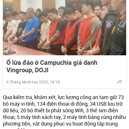
Ổ lừa đảo ở Campuchia giả danh
Vingroup, DOJI
4 Tháng Mười Hai 2025, 18:18
Qua kiểm tra, khám xét, lực lượng công an tạm giữ 73
bộ máy vi tính, 134 điện thoại di động, 34 USB lưu trữ
dữ liệu, 20 bộ thiết bị phát sóng Wifi, 3 thẻ sim điện
thoại, 5 máy tính xách tay, 2 máy tính bảng cùng nhiều
phương tiện, vật dụng phục vụ hoạt động tập trung