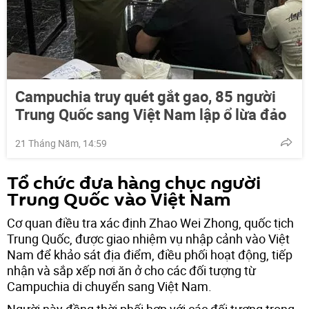
Campuchia truy quét gắt gao, 85 người
Trung Quốc sang Việt Nam lập ổ lừa đảo
21 Tháng Năm, 14:59
Tổ chức đưa hàng chục người
Trung Quốc vào Việt Nam
Cơ quan điều tra xác định Zhao Wei Zhong, quốc tịch
Trung Quốc, được giao nhiệm vụ nhập cảnh vào Việt
Nam để khảo sát địa điểm, điều phối hoạt động, tiếp
nhận và sắp xếp nơi ăn ở cho các đối tượng từ
Campuchia di chuyển sang Việt Nam.
Người này đồng thời phối hợp với các đối tượng trong