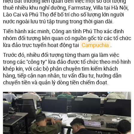
hiệu bất thường liên quan đến việc một số đối tượng
thuê nhiều khu nghỉ dưỡng, Farmstay, Villa tại Hà Nội,
Lào Cai và Phú Thọ để bố trí cho số lượng lớn người
nước ngoài lưu trú tập trung trong thời gian dài.
Tiến hành xác minh, Công an tỉnh Phú Thọ xác định
nhóm đối tượng liên quan có nguồn gốc từ các tổ chức
lừa đảo trực tuyến hoạt động tại
Campuchia
.
Trước đó, nhiều đối tượng từng tham gia làm việc
trong các "công ty" lừa đảo được tổ chức theo mô hình
khép kín, với các bộ phận chuyên tìm kiếm khách
hàng, tiếp cận nạn nhân, tư vấn đầu tư, hướng dẫn
chuyển tiền và quản lý dòng tiền chiếm đoạt.