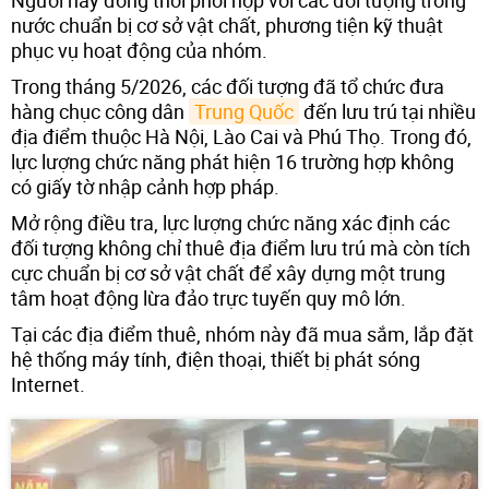
nước chuẩn bị cơ sở vật chất, phương tiện kỹ thuật
phục vụ hoạt động của nhóm.
Trong tháng 5/2026, các đối tượng đã tổ chức đưa
hàng chục công dân
Trung Quốc
đến lưu trú tại nhiều
địa điểm thuộc Hà Nội, Lào Cai và Phú Thọ. Trong đó,
lực lượng chức năng phát hiện 16 trường hợp không
có giấy tờ nhập cảnh hợp pháp.
Mở rộng điều tra, lực lượng chức năng xác định các
đối tượng không chỉ thuê địa điểm lưu trú mà còn tích
cực chuẩn bị cơ sở vật chất để xây dựng một trung
tâm hoạt động lừa đảo trực tuyến quy mô lớn.
Tại các địa điểm thuê, nhóm này đã mua sắm, lắp đặt
hệ thống máy tính, điện thoại, thiết bị phát sóng
Internet.