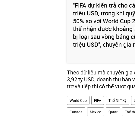
"FIFA dự kiến trả cho c
triệu USD, trong khi qu
50% so với World Cup 20
thể nhận được khoảng 5
bị loại sau vòng bảng 
triệu USD", chuyên gia 
Theo dữ liệu mà chuyên gia 
3,92 tỷ USD, doanh thu bán v
trợ và tiếp thị có thể vượt qu
World Cup
FIFA
Thổ Nhĩ Kỳ
Canada
Mexico
Qatar
Thể t