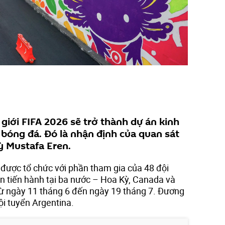
 giới FIFA 2026 sẽ trở thành dự án kinh
ử bóng đá. Đó là nhận định của quan sát
ỳ Mustafa Eren.
 được tổ chức với phần tham gia của 48 đội
ên tiến hành tại ba nước – Hoa Kỳ, Canada và
 từ ngày 11 tháng 6 đến ngày 19 tháng 7. Đương
đội tuyển Argentina.