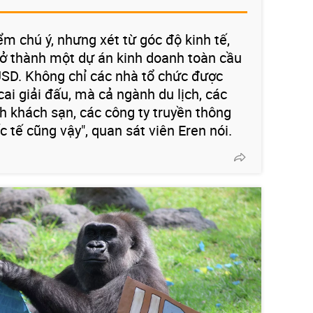
m chú ý, nhưng xét từ góc độ kinh tế,
rở thành một dự án kinh doanh toàn cầu
USD. Không chỉ các nhà tổ chức được
cai giải đấu, mà cả ngành du lịch, các
 khách sạn, các công ty truyền thông
 tế cũng vậy", quan sát viên Eren nói.