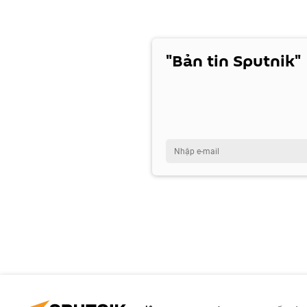
"Bản tin Sputnik"