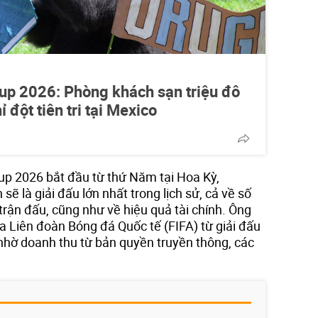
up 2026: Phòng khách sạn triệu đô
 đột tiên tri tại Mexico
Cup 2026 bắt đầu từ thứ Năm tại Hoa Kỳ,
 sẽ là giải đấu lớn nhất trong lịch sử, cả về số
trận đấu, cũng như về hiệu quả tài chính. Ông
a Liên đoàn Bóng đá Quốc tế (FIFA) từ giải đấu
 nhờ doanh thu từ bản quyền truyền thông, các