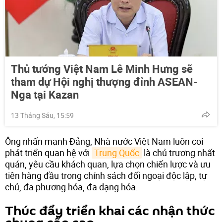
Thủ tướng Việt Nam Lê Minh Hưng sẽ
tham dự Hội nghị thượng đỉnh ASEAN-
Nga tại Kazan
13 Tháng Sáu, 15:59
Ông nhấn mạnh Đảng, Nhà nước Việt Nam luôn coi
phát triển quan hệ với
Trung Quốc
là chủ trương nhất
quán, yêu cầu khách quan, lựa chọn chiến lược và ưu
tiên hàng đầu trong chính sách đối ngoại độc lập, tự
chủ, đa phương hóa, đa dạng hóa.
Thúc đẩy triển khai các nhận thức