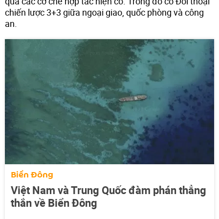
quả các cơ chế hợp tác hiện có. Trong đó có Đối thoại
chiến lược 3+3 giữa ngoại giao, quốc phòng và công
an.
Biển Đông
Việt Nam và Trung Quốc đàm phán thẳng
thắn về Biển Đông