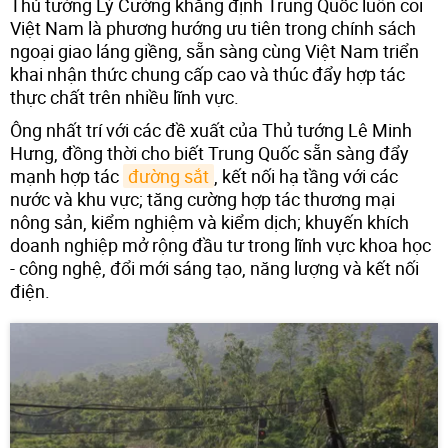
Thủ tướng Lý Cường khẳng định Trung Quốc luôn coi
Việt Nam là phương hướng ưu tiên trong chính sách
ngoại giao láng giềng, sẵn sàng cùng Việt Nam triển
khai nhận thức chung cấp cao và thúc đẩy hợp tác
thực chất trên nhiều lĩnh vực.
Ông nhất trí với các đề xuất của Thủ tướng Lê Minh
Hưng, đồng thời cho biết Trung Quốc sẵn sàng đẩy
mạnh hợp tác
đường sắt
, kết nối hạ tầng với các
nước và khu vực; tăng cường hợp tác thương mại
nông sản, kiểm nghiệm và kiểm dịch; khuyến khích
doanh nghiệp mở rộng đầu tư trong lĩnh vực khoa học
- công nghệ, đổi mới sáng tạo, năng lượng và kết nối
điện.