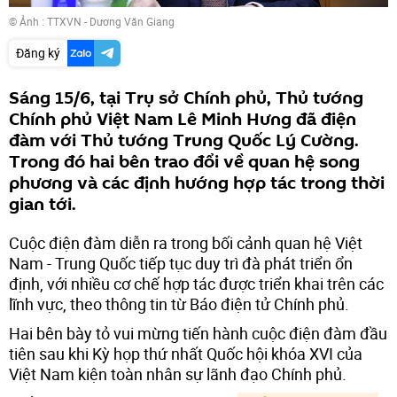
© Ảnh : TTXVN - Dương Văn Giang
Đăng ký
Sáng 15/6, tại Trụ sở Chính phủ, Thủ tướng
Chính phủ Việt Nam Lê Minh Hưng đã điện
đàm với Thủ tướng Trung Quốc Lý Cường.
Trong đó hai bên trao đổi về quan hệ song
phương và các định hướng hợp tác trong thời
gian tới.
Cuộc điện đàm diễn ra trong bối cảnh quan hệ Việt
Nam - Trung Quốc tiếp tục duy trì đà phát triển ổn
định, với nhiều cơ chế hợp tác được triển khai trên các
lĩnh vực, theo thông tin từ Báo điện tử Chính phủ.
Hai bên bày tỏ vui mừng tiến hành cuộc điện đàm đầu
tiên sau khi Kỳ họp thứ nhất Quốc hội khóa XVI của
Việt Nam kiện toàn nhân sự lãnh đạo Chính phủ.