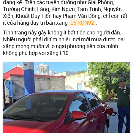
đáng kể. Trên các tuyến đường như Giải Phóng,
Trường Chinh, Láng, Kim Ngưu, Tam Trinh, Nguyễn
Xiển, Khuất Duy Tiến hay Phạm Văn Đồng, chỉ còn rất
ít cửa hàng duy trì bán xăng
E5 RON92
.
Tình trạng này gây không ít bất tiện cho người dân.
Nhiều người phải đi tìm nhiều nơi mới mua được loại
xăng mong muốn vì lo ngại phương tiện của mình
không phù hợp với xăng E10.