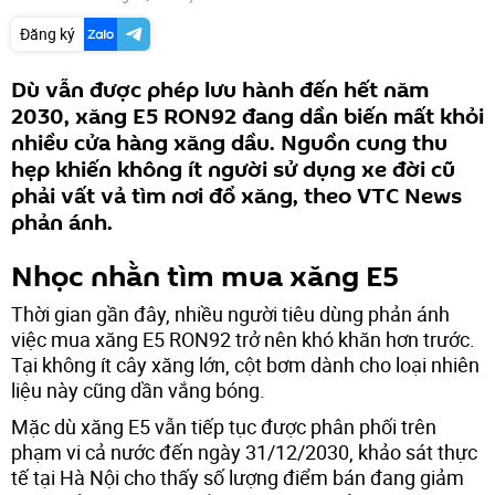
Đăng ký
Dù vẫn được phép lưu hành đến hết năm
2030, xăng E5 RON92 đang dần biến mất khỏi
nhiều cửa hàng xăng dầu. Nguồn cung thu
hẹp khiến không ít người sử dụng xe đời cũ
phải vất vả tìm nơi đổ xăng, theo VTC News
phản ánh.
Nhọc nhằn tìm mua xăng E5
Thời gian gần đây, nhiều người tiêu dùng phản ánh
việc mua xăng E5 RON92 trở nên khó khăn hơn trước.
Tại không ít cây xăng lớn, cột bơm dành cho loại nhiên
liệu này cũng dần vắng bóng.
Mặc dù xăng E5 vẫn tiếp tục được phân phối trên
phạm vi cả nước đến ngày 31/12/2030, khảo sát thực
tế tại Hà Nội cho thấy số lượng điểm bán đang giảm