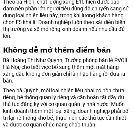
Theo bà Hiền, chất lượng xăng E10 hiện được bảo
đảm nên phần lớn người tiêu dùng đã chuyển sang sử
dụng loại nhiên liệu này, trong khi lượng khách hàng
chọn E5 khá ít. Doanh nghiệp luôn theo sát diễn biến
thị trường và sẽ mở rộng kinh doanh nếu nhu cầu đủ
lớn.
Không dễ mở thêm điểm bán
Bà Hoàng Thị Như Quỳnh, Trưởng phòng bán lẻ PVOIL
Hà Nội, cho biết việc bổ sung thêm một mặt hàng
xăng dầu không đơn giản chỉ là nhập hàng rồi đưa ra
bán.
Theo bà Quỳnh, mỗi loại nhiên liệu phải có bồn chứa
riêng, hệ thống quản lý riêng và cần hoàn tất đầy đủ
thủ tục đăng ký với cơ quan quản lý nhà nước. Muốn
kinh doanh thêm một loại xăng, doanh nghiệp phải bố
trí lại hệ thống kho bể, thực hiện các thủ tục cần thiết
và được cơ quan chức năng chấp thuận.