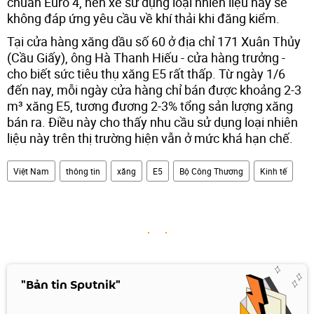
chuẩn Euro 4, nên xe sử dụng loại nhiên liệu này sẽ
không đáp ứng yêu cầu về khí thải khi đăng kiểm.
Tại cửa hàng xăng dầu số 60 ở địa chỉ 171 Xuân Thủy
(Cầu Giấy), ông Hà Thanh Hiếu - cửa hàng trưởng -
cho biết sức tiêu thụ xăng E5 rất thấp. Từ ngày 1/6
đến nay, mỗi ngày cửa hàng chỉ bán được khoảng 2-3
m³ xăng E5, tương đương 2-3% tổng sản lượng xăng
bán ra. Điều này cho thấy nhu cầu sử dụng loại nhiên
liệu này trên thị trường hiện vẫn ở mức khá hạn chế.
Việt Nam
thông tin
xăng
E5
Bộ Công Thương
Kinh tế
"Bản tin Sputnik"