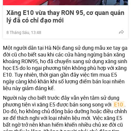
Xăng E10 vừa thay RON 95, cơ quan quản
lý đã có chỉ đạo mới
8 Tháng Sáu, 13:48
Một người dân tại Hà Nội đang sử dụng mẫu xe tay ga
đời cũ cho biết sau khi các cửa hàng ngừng bán xăng
khoáng RON95, họ đã chuyển sang sử dụng xăng sinh
học E5 do lo ngại phương tiện không phù hợp với xăng
E10. Tuy nhiên, thời gian gần đây việc tìm mua E5
ngày càng khó khăn khi số lượng điểm bán loại nhiên
liệu này giảm đáng kể.
Người này cho biết trước đây vẫn yên tâm sử dụng
phương tiện vì xăng E5 được bán song song với
E10
.
Do đó, họ không chủ động bảo dưỡng hoặc điều chỉnh
xe để thích nghi với loại nhiên liệu mới. Việc xăng E5
bất ngờ trở nên khan hiếm khiến nhiều chủ xe đời cũ