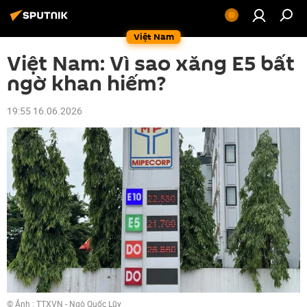
Việt Nam
Việt Nam: Vì sao xăng E5 bất
ngờ khan hiếm?
19:55 16.06.2026
© Ảnh : TTXVN - Ngô Quốc Lũy