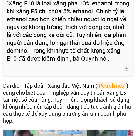
"Xăng E10 là loại xăng pha 10% ethanol, trong
khi xăng E5 chỉ chứa 5% ethanol. Chính tỷ lệ
ethanol cao hơn khiến nhiều người lo ngại về
nguy cơ không tương thích với động cơ, nhất
là với các dòng xe đời cũ. Tuy nhiên, đa phần
người dân đang lo ngại thái quá do hiệu ứng
domino. Trong khi thực tế chất lượng xăng
E10 đã được kiểm định", bà Quỳnh nói.
Đại diện Tập đoàn Xăng dầu Việt Nam (
Petrolimex
)
cũng cho biết doanh nghiệp vẫn duy trì bán xăng E5
tại một số cửa hàng. Tuy nhiên, lượng khách sử dụng
không nhiều nên tập đoàn đang tiếp tục đánh giá nhu
cầu thực tế để xây dựng phương án kinh doanh phù
hợp.