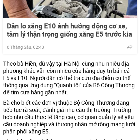
Dân lo xăng E10 ảnh hưởng động cơ xe,
tâm lý thận trọng giống xăng E5 trước kia
6 Tháng Sáu, 02:43
Theo bà Hiền, dù vậy tại Hà Nội cũng như nhiều địa
phương khác vẫn còn nhiều cửa hàng duy trì bán cả
E5 và E10. Người dân có thể tra cứu địa điểm cụ thể
thông qua ứng dụng "Quanh tôi" của Bộ Công Thương
để tìm cửa hàng gần nhất.
Bà cho biết các đơn vị thuộc Bộ Công Thương đang
tiếp tục rà soát, đánh giá nhu cầu thị trường. Trường
hợp nhu cầu thực tế tăng cao, cơ quan quản lý sẽ yêu
cầu doanh nghiệp và thương nhân mở rộng mạng lưới
phân phối xăng E5.