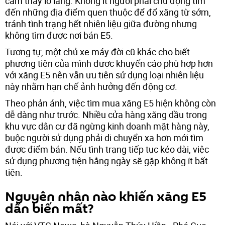
cảm thấy lo lắng. Không ít người phải chủ động tìm
đến những địa điểm quen thuộc để đổ xăng từ sớm,
tránh tình trạng hết nhiên liệu giữa đường nhưng
không tìm được nơi bán E5.
Tương tự, một chủ xe máy đời cũ khác cho biết
phương tiện của mình được khuyến cáo phù hợp hơn
với xăng E5 nên vẫn ưu tiên sử dụng loại nhiên liệu
này nhằm hạn chế ảnh hưởng đến động cơ.
Theo phản ánh, việc tìm mua xăng E5 hiện không còn
dễ dàng như trước. Nhiều cửa hàng xăng dầu trong
khu vực dân cư đã ngừng kinh doanh mặt hàng này,
buộc người sử dụng phải di chuyển xa hơn mới tìm
được điểm bán. Nếu tình trạng tiếp tục kéo dài, việc
sử dụng phương tiện hằng ngày sẽ gặp không ít bất
tiện.
Nguyên nhân nào khiến xăng E5
dần biến mất?