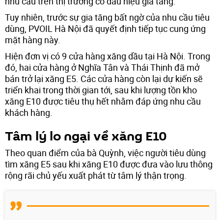
nhu cầu trên thị trường có dấu hiệu gia tăng.
Tuy nhiên, trước sự gia tăng bất ngờ của nhu cầu tiêu
dùng, PVOIL Hà Nội đã quyết định tiếp tục cung ứng
mặt hàng này.
Hiện đơn vị có 9 cửa hàng xăng dầu tại Hà Nội. Trong
đó, hai cửa hàng ở Nghĩa Tân và Thái Thịnh đã mở
bán trở lại xăng E5. Các cửa hàng còn lại dự kiến sẽ
triển khai trong thời gian tới, sau khi lượng tồn kho
xăng E10 được tiêu thụ hết nhằm đáp ứng nhu cầu
khách hàng.
Tâm lý lo ngại về xăng E10
Theo quan điểm của bà Quỳnh, việc người tiêu dùng
tìm xăng E5 sau khi xăng E10 được đưa vào lưu thông
rộng rãi chủ yếu xuất phát từ tâm lý thận trọng.