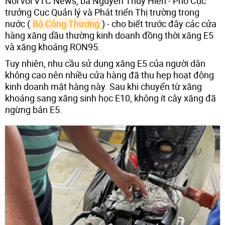
Nói với VTC News, bà Nguyễn Thúy Hiền - Phó Cục
trưởng Cục Quản lý và Phát triển Thị trường trong
nước (
Bộ Công Thương
) - cho biết trước đây các cửa
hàng xăng dầu thường kinh doanh đồng thời xăng E5
và xăng khoáng RON95.
Tuy nhiên, nhu cầu sử dụng xăng E5 của người dân
không cao nên nhiều cửa hàng đã thu hẹp hoạt động
kinh doanh mặt hàng này. Sau khi chuyển từ xăng
khoáng sang xăng sinh học E10, không ít cây xăng đã
ngừng bán E5.