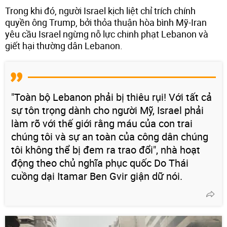
Trong khi đó, người Israel kịch liệt chỉ trích chính
quyền ông Trump, bởi thỏa thuận hòa bình Mỹ-Iran
yêu cầu Israel ngừng nỗ lực chinh phạt Lebanon và
giết hại thường dân Lebanon.
"Toàn bộ Lebanon phải bị thiêu rụi! Với tất cả
sự tôn trọng dành cho người Mỹ, Israel phải
làm rõ với thế giới rằng máu của con trai
chúng tôi và sự an toàn của công dân chúng
tôi không thể bị đem ra trao đổi", nhà hoạt
động theo chủ nghĩa phục quốc Do Thái
cuồng dại Itamar Ben Gvir giận dữ nói.