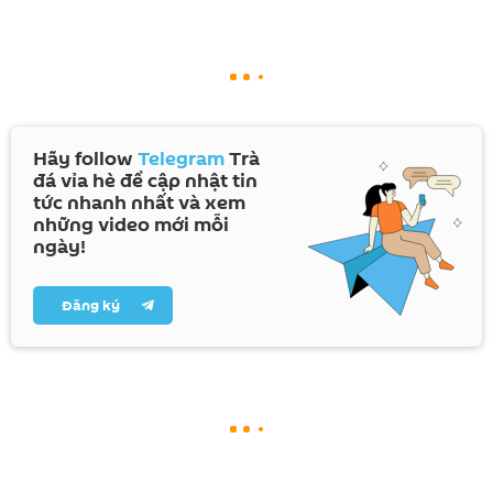
Hãy follow
Telegram
Trà
đá vỉa hè để cập nhật tin
tức nhanh nhất và xem
những video mới mỗi
ngày!
Đăng ký