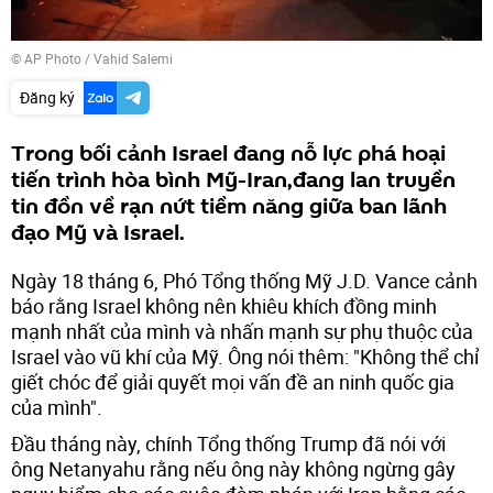
© AP Photo / Vahid Salemi
Đăng ký
Trong bối cảnh Israel đang nỗ lực phá hoại
tiến trình hòa bình Mỹ-Iran,đang lan truyền
tin đồn về rạn nứt tiềm năng giữa ban lãnh
đạo Mỹ và Israel.
Ngày 18 tháng 6, Phó Tổng thống Mỹ J.D. Vance cảnh
báo rằng Israel không nên khiêu khích đồng minh
mạnh nhất của mình và nhấn mạnh sự phụ thuộc của
Israel vào vũ khí của Mỹ. Ông nói thêm: "Không thể chỉ
giết chóc để giải quyết mọi vấn đề an ninh quốc gia
của mình".
Đầu tháng này, chính Tổng thống Trump đã nói với
ông Netanyahu rằng nếu ông này không ngừng gây