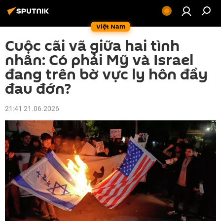
Việt Nam
Cuộc cãi vã giữa hai tình
nhân: Có phải Mỹ và Israel
đang trên bờ vực ly hôn đầy
đau đớn?
21:41 21.06.2026