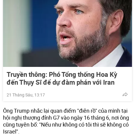
Truyền thông: Phó Tổng thống Hoa Kỳ
đến Thụy Sĩ để dự đàm phán với Iran
21 Tháng Sáu, 13:17
Ông Trump nhắc lại quan điểm "điên rồ" của mình tại
hội nghị thượng đỉnh G7 vào ngày 16 tháng 6, nơi ông
cũng tuyên bố: "Nếu như không có tôi thì sẽ không có
Israel".