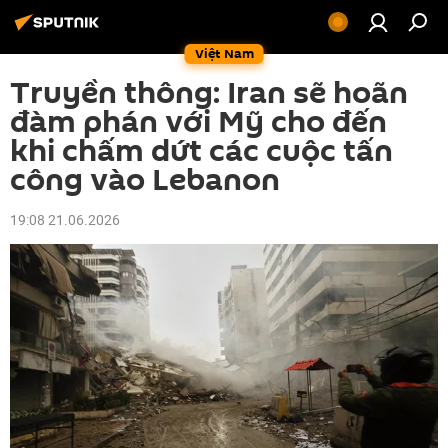
Việt Nam
Truyền thông: Iran sẽ hoãn
đàm phán với Mỹ cho đến
khi chấm dứt các cuộc tấn
công vào Lebanon
19:08 21.06.2026