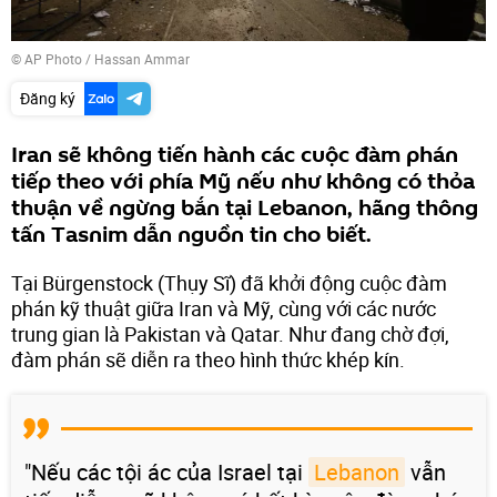
© AP Photo / Hassan Ammar
Đăng ký
Iran sẽ không tiến hành các cuộc đàm phán
tiếp theo với phía Mỹ nếu như không có thỏa
thuận về ngừng bắn tại Lebanon, hãng thông
tấn Tasnim dẫn nguồn tin cho biết.
Tại Bürgenstock (Thụy Sĩ) đã khởi động cuộc đàm
phán kỹ thuật giữa Iran và Mỹ, cùng với các nước
trung gian là Pakistan và Qatar. Như đang chờ đợi,
đàm phán sẽ diễn ra theo hình thức khép kín.
"Nếu các tội ác của Israel tại
Lebanon
vẫn