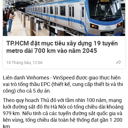
TP.HCM đặt mục tiêu xây dựng 19 tuyến
metro dài 700 km vào năm 2045
18 Tháng Sáu, 12:06
Liên danh Vinhomes - VinSpeed được giao thực hiện
vai trò tổng thầu EPC (thiết kế, cung cấp thiết bị và thi
công) cho cả 5 dự án.
Theo quy hoạch Thủ đô với tầm nhìn 100 năm, mạng
lưới đường sắt đô thị Hà Nội có tổng chiều dài khoảng
979 km. Nếu tính cả các tuyến đường sắt quốc gia và
liên vùng, tổng chiều dài toàn hệ thống đạt gần 1.200
km.