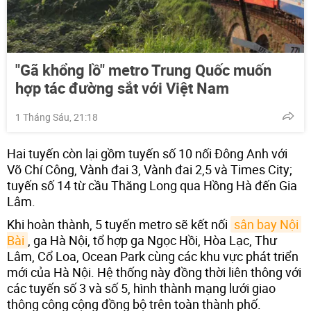
"Gã khổng lồ" metro Trung Quốc muốn
hợp tác đường sắt với Việt Nam
1 Tháng Sáu, 21:18
Hai tuyến còn lại gồm tuyến số 10 nối Đông Anh với
Võ Chí Công, Vành đai 3, Vành đai 2,5 và Times City;
tuyến số 14 từ cầu Thăng Long qua Hồng Hà đến Gia
Lâm.
Khi hoàn thành, 5 tuyến metro sẽ kết nối
sân bay Nội 
Bài
, ga Hà Nội, tổ hợp ga Ngọc Hồi, Hòa Lạc, Thư
Lâm, Cổ Loa, Ocean Park cùng các khu vực phát triển
mới của Hà Nội. Hệ thống này đồng thời liên thông với
các tuyến số 3 và số 5, hình thành mạng lưới giao
thông công cộng đồng bộ trên toàn thành phố.