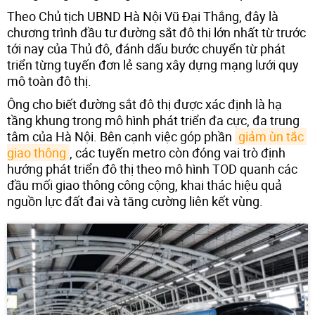
Theo Chủ tịch UBND Hà Nội Vũ Đại Thắng, đây là
chương trình đầu tư đường sắt đô thị lớn nhất từ trước
tới nay của Thủ đô, đánh dấu bước chuyển từ phát
triển từng tuyến đơn lẻ sang xây dựng mạng lưới quy
mô toàn đô thị.
Ông cho biết đường sắt đô thị được xác định là hạ
tầng khung trong mô hình phát triển đa cực, đa trung
tâm của Hà Nội. Bên cạnh việc góp phần
giảm ùn tắc 
giao thông
, các tuyến metro còn đóng vai trò định
hướng phát triển đô thị theo mô hình TOD quanh các
đầu mối giao thông công cộng, khai thác hiệu quả
nguồn lực đất đai và tăng cường liên kết vùng.