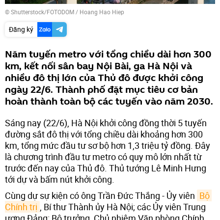
© Shutterstock/FOTODOM / Hoang Hao Hiep
Đăng ký
Năm tuyến metro với tổng chiều dài hơn 300
km, kết nối sân bay Nội Bài, ga Hà Nội và
nhiều đô thị lớn của Thủ đô được khởi công
ngày 22/6. Thành phố đặt mục tiêu cơ bản
hoàn thành toàn bộ các tuyến vào năm 2030.
Sáng nay (22/6), Hà Nội khởi công đồng thời 5 tuyến
đường sắt đô thị với tổng chiều dài khoảng hơn 300
km, tổng mức đầu tư sơ bộ hơn 1,3 triệu tỷ đồng. Đây
là chương trình đầu tư metro có quy mô lớn nhất từ
trước đến nay của Thủ đô. Thủ tướng Lê Minh Hưng
tới dự và bấm nút khởi công.
Cùng dự sự kiện có ông Trần Đức Thắng - Ủy viên
Bộ 
Chính trị
, Bí thư Thành ủy Hà Nội; các Ủy viên Trung
ương Đảng: Bộ trưởng, Chủ nhiệm Văn phòng Chính