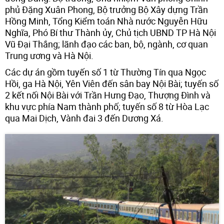
phủ Đặng Xuân Phong, Bộ trưởng Bộ Xây dựng Trần
Hồng Minh, Tổng Kiểm toán Nhà nước Nguyễn Hữu
Nghĩa, Phó Bí thư Thành ủy, Chủ tịch UBND TP Hà Nội
Vũ Đại Thắng; lãnh đạo các ban, bộ, ngành, cơ quan
Trung ương và Hà Nội.
Các dự án gồm tuyến số 1 từ Thường Tín qua Ngọc
Hồi, ga Hà Nội, Yên Viên đến sân bay Nội Bài; tuyến số
2 kết nối Nội Bài với Trần Hưng Đạo, Thượng Đình và
khu vực phía Nam thành phố; tuyến số 8 từ Hòa Lạc
qua Mai Dịch, Vành đai 3 đến Dương Xá.