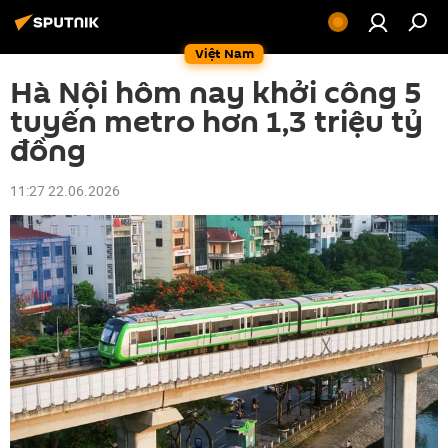
Việt Nam
Hà Nội hôm nay khởi công 5
tuyến metro hơn 1,3 triệu tỷ
đồng
11:27 22.06.2026