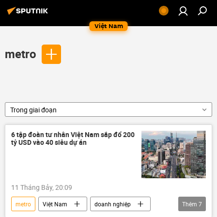
Việt Nam
metro
Trong giai đoạn
6 tập đoàn tư nhân Việt Nam sắp đổ 200
tỷ USD vào 40 siêu dự án
11 Tháng Bảy, 20:09
metro
Việt Nam
doanh nghiệp
Thêm
7