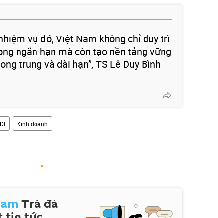
nhiệm vụ đó, Việt Nam không chỉ duy trì
rong ngắn hạn mà còn tạo nền tảng vững
ong trung và dài hạn”, TS Lê Duy Bình
DI
Kinh doanh
ram
Trà đá
 tin tức