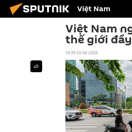
Việt Nam
Việt Nam ng
thế giới đầ
16:29 22.06.2026