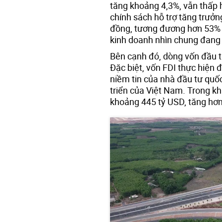
tăng khoảng 4,3%, vẫn thấp h
chính sách hỗ trợ tăng trưởn
đồng, tương đương hơn 53% 
kinh doanh nhìn chung đang d
Bên cạnh đó, dòng vốn đầu tư
Đặc biệt, vốn FDI thực hiện 
niềm tin của nhà đầu tư quốc
triển của Việt Nam. Trong k
khoảng 445 tỷ USD, tăng hơn