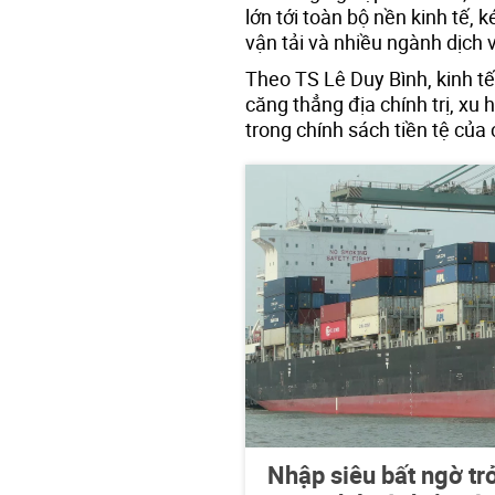
lớn tới toàn bộ nền kinh tế, k
vận tải và nhiều ngành dịch 
Theo TS Lê Duy Bình, kinh tế 
căng thẳng địa chính trị, x
trong chính sách tiền tệ của 
Nhập siêu bất ngờ trở