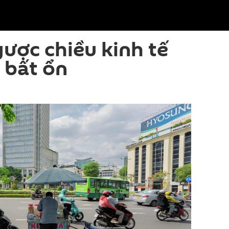
ược chiều kinh tế
y bất ổn