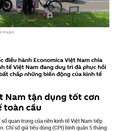
k Images
ốc điều hành Economica Việt Nam chia
nh tế Việt Nam đang duy trì đà phục hồi
 bất chấp những biến động của kinh tế
ệt Nam tận dụng tốt cơn
ế toàn cầu
ỉ số quan trọng của nền kinh tế Việt Nam tiếp
n. Chỉ số giá tiêu dùng (CPI) bình quân 5 tháng