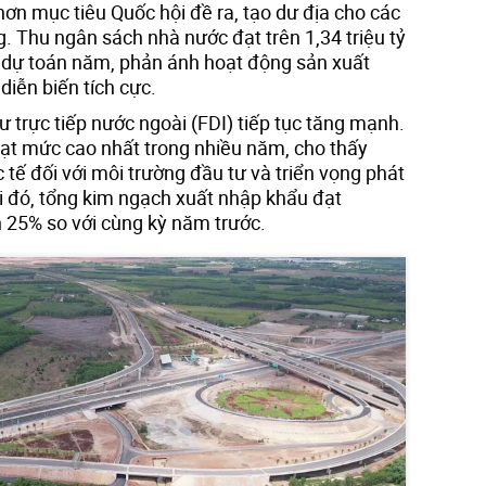
ơn mục tiêu Quốc hội đề ra, tạo dư địa cho các
g. Thu ngân sách nhà nước đạt trên 1,34 triệu tỷ
dự toán năm, phản ánh hoạt động sản xuất
iễn biến tích cực.
 trực tiếp nước ngoài (FDI) tiếp tục tăng mạnh.
đạt mức cao nhất trong nhiều năm, cho thấy
 tế đối với môi trường đầu tư và triển vọng phát
hi đó, tổng kim ngạch xuất nhập khẩu đạt
 25% so với cùng kỳ năm trước.