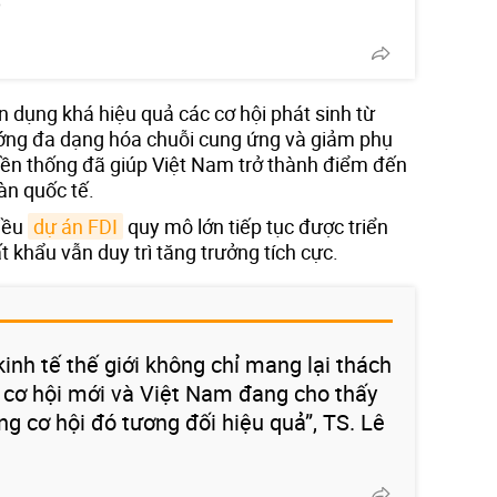
?
 dụng khá hiệu quả các cơ hội phát sinh từ
ớng đa dạng hóa chuỗi cung ứng và giảm phụ
uyền thống đã giúp Việt Nam trở thành điểm đến
àn quốc tế.
hiều
dự án FDI
quy mô lớn tiếp tục được triển
t khẩu vẫn duy trì tăng trưởng tích cực.
inh tế thế giới không chỉ mang lại thách
 cơ hội mới và Việt Nam đang cho thấy
g cơ hội đó tương đối hiệu quả”, TS. Lê