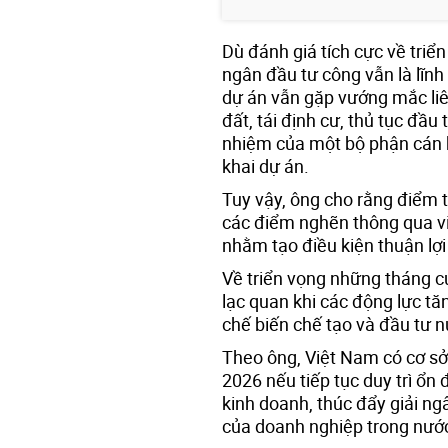
Dù đánh giá tích cực về triển
ngân đầu tư công vẫn là lĩnh
dự án vẫn gặp vướng mắc liê
đất, tái định cư, thủ tục đầu
nhiệm của một bộ phận cán b
khai dự án.
Tuy vậy, ông cho rằng điểm t
các điểm nghẽn thông qua việ
nhằm tạo điều kiện thuận lợi
Về triển vọng những tháng c
lạc quan khi các động lực t
chế biến chế tạo và đầu tư 
Theo ông, Việt Nam có cơ sở
2026 nếu tiếp tục duy trì ổn 
kinh doanh, thúc đẩy giải n
của doanh nghiệp trong nướ