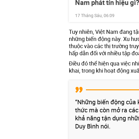
Nam phát tín hiệu gì
17 Tháng Sáu, 06:09
Tuy nhiên, Việt Nam đang tận
những biến động này. Xu hư
thuộc vào các thị trường tr
hấp dẫn đối với nhiều tập đo
Điều đó thể hiện qua việc n
khai, trong khi hoạt động xuấ
“Những biến động của k
thức mà còn mở ra các
khả năng tận dụng nhữn
Duy Bình nói.