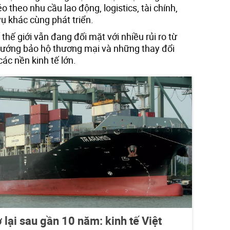
éo theo nhu cầu lao động, logistics, tài chính,
vụ khác cùng phát triển.
thế giới vẫn đang đối mặt với nhiều rủi ro từ
u hướng bảo hộ thương mại và những thay đổi
các nền kinh tế lớn.
 lại sau gần 10 năm: kinh tế Việt