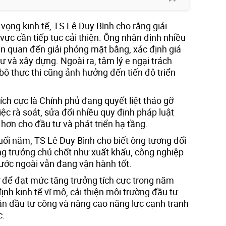
 vọng kinh tế, TS Lê Duy Bình cho rằng giải
 vực cần tiếp tục cải thiện. Ông nhận định nhiều
n quan đến giải phóng mặt bằng, xác định giá
 tư và xây dựng. Ngoài ra, tâm lý e ngại trách
ộ thực thi cũng ảnh hưởng đến tiến độ triển
ích cực là Chính phủ đang quyết liệt tháo gỡ
c rà soát, sửa đổi nhiều quy định pháp luật
 hơn cho đầu tư và phát triển hạ tầng.
uối năm, TS Lê Duy Bình cho biết ông tương đối
ăng trưởng chủ chốt như xuất khẩu, công nghiệp
nước ngoài vẫn đang vận hành tốt.
 để đạt mức tăng trưởng tích cực trong năm
định kinh tế vĩ mô, cải thiện môi trường đầu tư
gân đầu tư công và nâng cao năng lực cạnh tranh
c.