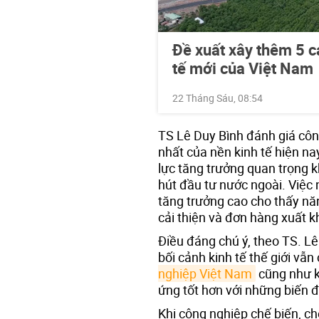
Đề xuất xây thêm 5 c
tế mới của Việt Nam
22 Tháng Sáu, 08:54
TS Lê Duy Bình đánh giá công
nhất của nền kinh tế hiện na
lực tăng trưởng quan trọng k
hút đầu tư nước ngoài. Việc n
tăng trưởng cao cho thấy nă
cải thiện và đơn hàng xuất k
Điều đáng chú ý, theo TS. Lê
bối cảnh kinh tế thế giới vẫ
nghiệp Việt Nam
cũng như k
ứng tốt hơn với những biến đ
Khi công nghiệp chế biến, ch