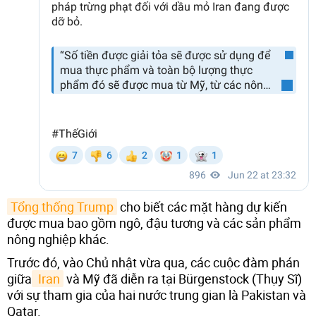
Tổng thống Trump
cho biết các mặt hàng dự kiến
được mua bao gồm ngô, đậu tương và các sản phẩm
nông nghiệp khác.
Trước đó, vào Chủ nhật vừa qua, các cuộc đàm phán
giữa
 Iran
và Mỹ đã diễn ra tại Bürgenstock (Thụy Sĩ)
với sự tham gia của hai nước trung gian là Pakistan và
Qatar.