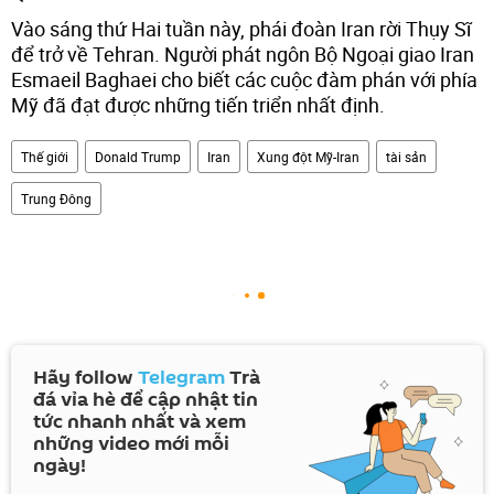
Vào sáng thứ Hai tuần này, phái đoàn Iran rời Thụy Sĩ
để trở về Tehran. Người phát ngôn Bộ Ngoại giao Iran
Esmaeil Baghaei cho biết các cuộc đàm phán với phía
Mỹ đã đạt được những tiến triển nhất định.
Thế giới
Donald Trump
Iran
Xung đột Mỹ-Iran
tài sản
Trung Đông
Hãy follow
Telegram
Trà
đá vỉa hè để cập nhật tin
tức nhanh nhất và xem
những video mới mỗi
ngày!