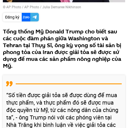
© AP Photo / AP Photo / Julia Demaree Nikhinson
Đăng ký
Tổng thống Mỹ Donald Trump cho biết sau
các cuộc đàm phán giữa Washington và
Tehran tại Thụy Sĩ, ông kỳ vọng số tài sản bị
phong tỏa của Iran được giải tỏa sẽ được sử
dụng để mua các sản phẩm nông nghiệp của
Mỹ.
“Số tiền được giải tỏa sẽ được dùng để mua
thực phẩm, và thực phẩm đó sẽ được mua
độc quyền từ Mỹ, từ các nông dân của chúng
ta”, - ông Trump nói với các phóng viên tại
Nhà Trắng khi bình luận về việc giải tỏa các