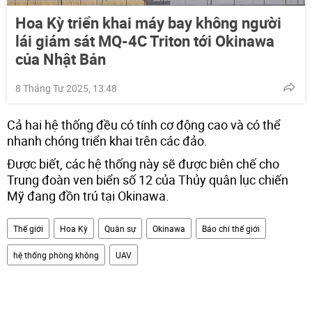
Hoa Kỳ triển khai máy bay không người
lái giám sát MQ-4C Triton tới Okinawa
của Nhật Bản
8 Tháng Tư 2025, 13:48
Cả hai hệ thống đều có tính cơ động cao và có thể
nhanh chóng triển khai trên các đảo.
Được biết, các hệ thống này sẽ được biên chế cho
Trung đoàn ven biển số 12 của Thủy quân lục chiến
Mỹ đang đồn trú tại Okinawa.
Thế giới
Hoa Kỳ
Quân sự
Okinawa
Báo chí thế giới
hệ thống phòng không
UAV