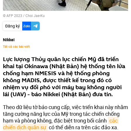
© AFP 2023 / Choi Jae-Ku
Đăng ký
Nikkei
Tất cả các bài viết
Lực lượng Thủy quân lục chiến Mỹ đã triển
khai tại Okinawa (Nhật Bản) hệ thống tên lửa
chống hạm NMESIS và hệ thống phòng
không MADIS, được thiết kế trong đó có
nhiệm vụ đối phó với máy bay không người
lái (UAV) - báo Nikkei (Nhật Bản) đưa tin.
Theo dữ liệu tờ báo cung cấp, việc triển khai này nhằm
tăng cường năng lực của Mỹ trong tác chiến chống
hạm và phòng không, đặc biệt trong bối cảnh
các 
chiến dịch quân sự
có thể diễn ra trên các đảo xa.