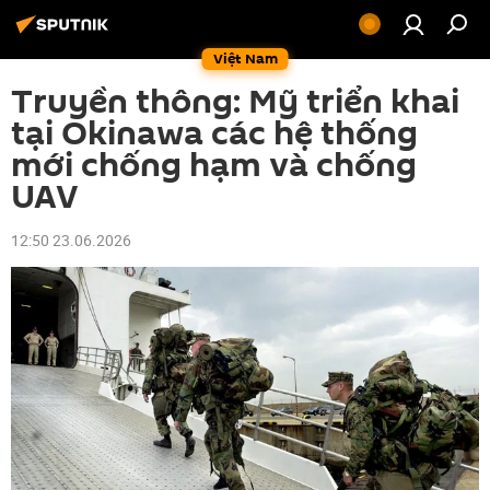
Việt Nam
Truyền thông: Mỹ triển khai
tại Okinawa các hệ thống
mới chống hạm và chống
UAV
12:50 23.06.2026