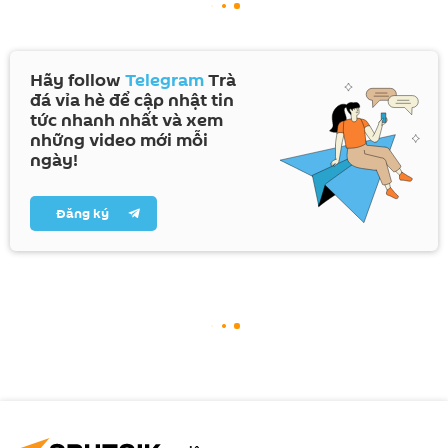
Hãy follow
Telegram
Trà
đá vỉa hè để cập nhật tin
tức nhanh nhất và xem
những video mới mỗi
ngày!
Đăng ký