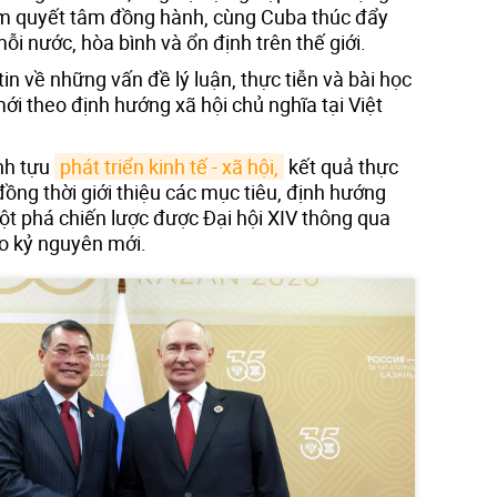
m quyết tâm đồng hành, cùng Cuba thúc đẩy
mỗi nước, hòa bình và ổn định trên thế giới.
in về những vấn đề lý luận, thực tiễn và bài học
i theo định hướng xã hội chủ nghĩa tại Việt
nh tựu
phát triển kinh tế - xã hội,
kết quả thực
 đồng thời giới thiệu các mục tiêu, định hướng
ột phá chiến lược được Đại hội XIV thông qua
o kỷ nguyên mới.