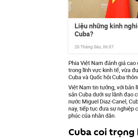
Liệu những kinh nghi
Cuba?
20 Tháng Sáu, 06:07
Phía Việt Nam đánh giá cao 
trong lĩnh vực kinh tế, vừa
Cuba và Quốc hội Cuba thôn
Việt Nam tin tưởng, với bản
sản Cuba dưới sự lãnh đạo củ
nước Miguel Diaz-Canel, Cub
nay, tiếp tục đưa sự nghiệp 
phúc của nhân dân.
Cuba coi trọng