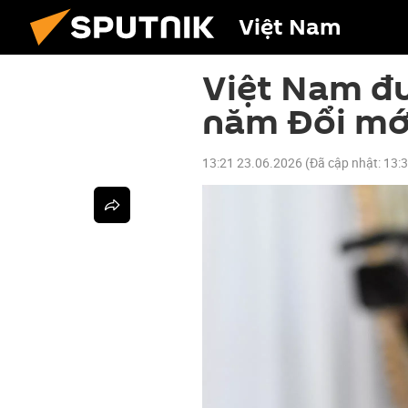
Việt Nam
Việt Nam đ
năm Đổi mới
13:21 23.06.2026
(Đã cập nhật:
13: