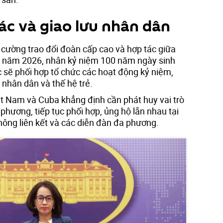
ác và giao lưu nhân dân
ng cường trao đổi đoàn cấp cao và hợp tác giữa
ng năm 2026, nhân kỷ niệm 100 năm ngày sinh
ớc sẽ phối hợp tổ chức các hoạt động kỷ niệm,
 nhân dân và thế hệ trẻ.
ệt Nam và Cuba khẳng định cần phát huy vai trò
phương, tiếp tục phối hợp, ủng hộ lẫn nhau tại
hông liên kết và các diễn đàn đa phương.