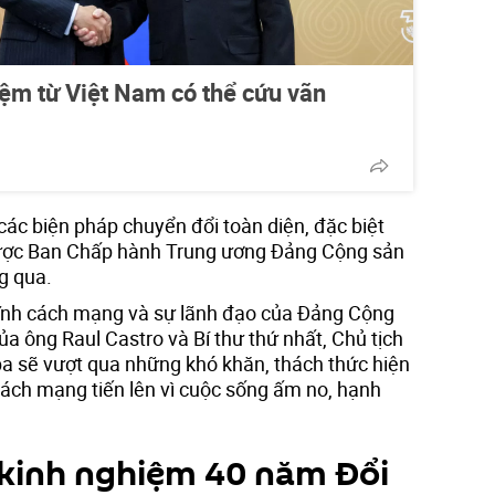
ệm từ Việt Nam có thể cứu vãn
các biện pháp chuyển đổi toàn diện, đặc biệt
 được Ban Chấp hành Trung ương Đảng Cộng sản
g qua.
 lĩnh cách mạng và sự lãnh đạo của Đảng Cộng
a ông Raul Castro và Bí thư thứ nhất, Chủ tịch
a sẽ vượt qua những khó khăn, thách thức hiện
cách mạng tiến lên vì cuộc sống ấm no, hạnh
 kinh nghiệm 40 năm Đổi