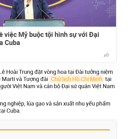
 việc Mỹ buộc tội hình sự với Đại
ủa Cuba
Lê Hoài Trung đặt vòng hoa tại Đài tưởng niệm
 Martí và Tượng đài
Chủ tịch Hồ Chí Minh
tại
gười Việt Nam và cán bộ Đại sứ quán Việt Nam
ng nghiệp, lúa gạo và sản xuất nhu yếu phẩm
tại Cuba.