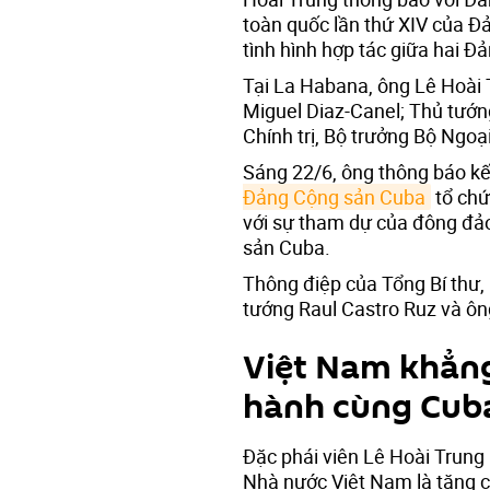
toàn quốc lần thứ XIV của Đ
tình hình hợp tác giữa hai Đả
Tại La Habana, ông Lê Hoài 
Miguel Diaz-Canel; Thủ tướn
Chính trị, Bộ trưởng Bộ Ngoại
Sáng 22/6, ông thông báo kết
Đảng Cộng sản Cuba
tổ chứ
với sự tham dự của đông đảo
sản Cuba.
Thông điệp của Tổng Bí thư,
tướng Raul Castro Ruz và ôn
Việt Nam khẳn
hành cùng Cub
Đặc phái viên Lê Hoài Trung
Nhà nước Việt Nam là tăng 