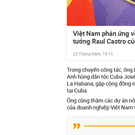
Việt Nam phản ứng về
tướng Raul Castro c
22 Tháng Năm, 19:15
Trong chuyến công tác, ông 
Anh hùng dân tộc Cuba José
La Habana; gặp cộng đồng n
tại Cuba.
Ông cũng thăm các dự án nô
của doanh nghiệp Việt Nam 