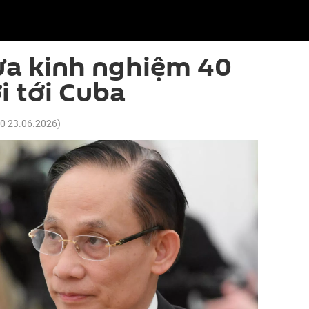
ưa kinh nghiệm 40
 tới Cuba
30 23.06.2026
)