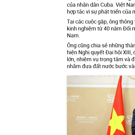
của nhân dân Cuba. Việt Na
hợp tác vì sự phát triển của 
Tại các cuộc gặp, ông thông t
kinh nghiệm từ 40 năm Đổi mớ
Nam.
Ông cũng chia sẻ những thà
hiện Nghị quyết Đại hội XIII,
lớn, nhiệm vụ trọng tâm và đ
nhằm đưa đất nước bước và