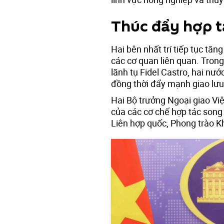
Thúc đẩy hợp t
Hai bên nhất trí tiếp tục tă
các cơ quan liên quan. Tro
lãnh tụ Fidel Castro, hai nư
đồng thời đẩy mạnh giao lưu
Hai Bộ trưởng Ngoại giao Vi
của các cơ chế hợp tác song 
Liên hợp quốc, Phong trào K