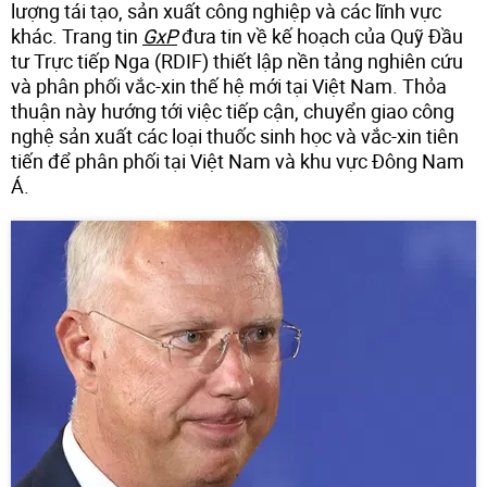
lượng tái tạo, sản xuất công nghiệp và các lĩnh vực
khác. Trang tin
GxP
đưa tin về kế hoạch của Quỹ Đầu
tư Trực tiếp Nga (RDIF) thiết lập nền tảng nghiên cứu
và phân phối vắc-xin thế hệ mới tại Việt Nam. Thỏa
thuận này hướng tới việc tiếp cận, chuyển giao công
nghệ sản xuất các loại thuốc sinh học và vắc-xin tiên
tiến để phân phối tại Việt Nam và khu vực Đông Nam
Á.