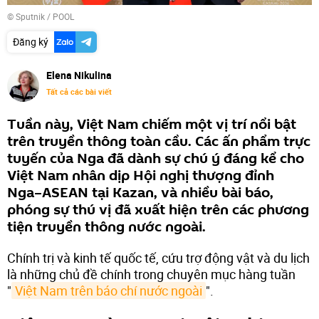
© Sputnik / POOL
Đăng ký
Elena Nikulina
Tất cả các bài viết
Tuần này, Việt Nam chiếm một vị trí nổi bật
trên truyền thông toàn cầu. Các ấn phẩm trực
tuyến của Nga đã dành sự chú ý đáng kể cho
Việt Nam nhân dịp Hội nghị thượng đỉnh
Nga–ASEAN tại Kazan, và nhiều bài báo,
phóng sự thú vị đã xuất hiện trên các phương
tiện truyền thông nước ngoài.
Chính trị và kinh tế quốc tế, cứu trợ động vật và du lịch
là những chủ đề chính trong chuyên mục hàng tuần
"
Việt Nam trên báo chí nước ngoài
".