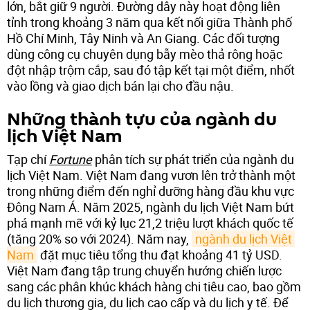
lớn, bắt giữ 9 người. Đường dây này hoạt động liên
tỉnh trong khoảng 3 năm qua kết nối giữa Thành phố
Hồ Chí Minh, Tây Ninh và An Giang. Các đối tượng
dùng công cụ chuyên dụng bẫy mèo thả rông hoặc
đột nhập trộm cắp, sau đó tập kết tại một điểm, nhốt
vào lồng và giao dịch bán lại cho đầu nậu.
Những thành tựu của ngành du
lịch Việt Nam
Tạp chí
Fortune
phân tích sự phát triển của ngành du
lịch Việt Nam. Việt Nam đang vươn lên trở thành một
trong những điểm đến nghỉ dưỡng hàng đầu khu vực
Đông Nam Á. Năm 2025, ngành du lịch Việt Nam bứt
phá mạnh mẽ với kỷ lục 21,2 triệu lượt khách quốc tế
(tăng 20% so với 2024). Năm nay,
ngành du lịch Việt 
Nam
đặt mục tiêu tổng thu đạt khoảng 41 tỷ USD.
Việt Nam đang tập trung chuyển hướng chiến lược
sang các phân khúc khách hàng chi tiêu cao, bao gồm
du lịch thương gia, du lịch cao cấp và du lịch y tế. Để