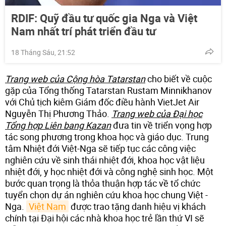
RDIF: Quỹ đầu tư quốc gia Nga và Việt
Nam nhất trí phát triển đầu tư
18 Tháng Sáu, 21:52
Trang web của Cộng hòa Tatarstan
cho biết về cuộc
gặp của Tổng thống Tatarstan Rustam Minnikhanov
với Chủ tịch kiêm Giám đốc điều hành VietJet Air
Nguyễn Thị Phương Thảo.
Trang web của Đại học
Tổng hợp Liên bang Kazan
đưa tin về triển vọng hợp
tác song phương trong khoa học và giáo dục. Trung
tâm Nhiệt đới Việt-Nga sẽ tiếp tục các công việc
nghiên cứu về sinh thái nhiệt đới, khoa học vật liệu
nhiệt đới, y học nhiệt đới và công nghệ sinh học. Một
bước quan trọng là thỏa thuận hợp tác về tổ chức
tuyển chọn dự án nghiên cứu khoa học chung Việt -
Nga.
Việt Nam
được trao tặng danh hiệu vị khách
chính tại Đại hội các nhà khoa học trẻ lần thứ VI sẽ