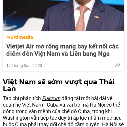
Multimedia
Vietjet Air mở rộng mạng bay kết nối các
điểm đến Việt Nam và Liên bang Nga
17 Tháng Sáu, 22:23
Việt Nam sẽ sớm vượt qua Thái
Lan
Tạp chí phân tích
Fulcrum
đăng tải một bài dài về
quan hệ Việt Nam - Cuba và vai trò mà Hà Nội có thể
đóng trong vận mệnh của chế độ Cuba, trong khi
Washington vẫn tiếp tục duy trì áp lực nhằm mục tiêu
buộc Cuba phải thay đổi chế độ cầm quyền. Hà Nội sẽ