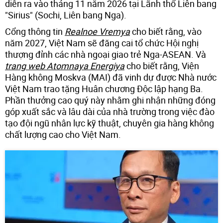
diễn ra vào tháng 11 năm 2026 tại Lãnh thổ Liên bang
"Sirius" (Sochi, Liên bang Nga).
Cổng thông tin
Realnoe Vremya
cho biết rằng, vào
năm 2027, Việt Nam sẽ đăng cai tổ chức Hội nghị
thượng đỉnh các nhà ngoại giao trẻ Nga-ASEAN. Và
trang web Atomnaya Energiya
cho biết rằng, Viện
Hàng không Moskva (MAI) đã vinh dự được Nhà nước
Việt Nam trao tặng Huân chương Độc lập hạng Ba.
Phần thưởng cao quý này nhằm ghi nhận những đóng
góp xuất sắc và lâu dài của nhà trường trong việc đào
tạo đội ngũ nhân lực kỹ thuật, chuyên gia hàng không
chất lượng cao cho Việt Nam.