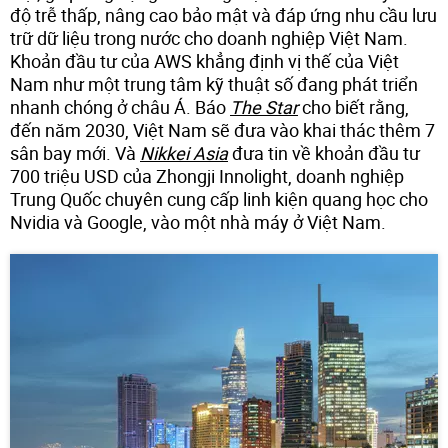
độ trễ thấp, nâng cao bảo mật và đáp ứng nhu cầu lưu
trữ dữ liệu trong nước cho doanh nghiệp Việt Nam.
Khoản đầu tư của AWS khẳng định vị thế của Việt
Nam như một trung tâm kỹ thuật số đang phát triển
nhanh chóng ở châu Á. Báo
The Star
cho biết rằng,
đến năm 2030, Việt Nam sẽ đưa vào khai thác thêm 7
sân bay mới. Và
Nikkei Asia
đưa tin về khoản đầu tư
700 triệu USD của Zhongji Innolight, doanh nghiệp
Trung Quốc chuyên cung cấp linh kiện quang học cho
Nvidia và Google, vào một nhà máy ở Việt Nam.