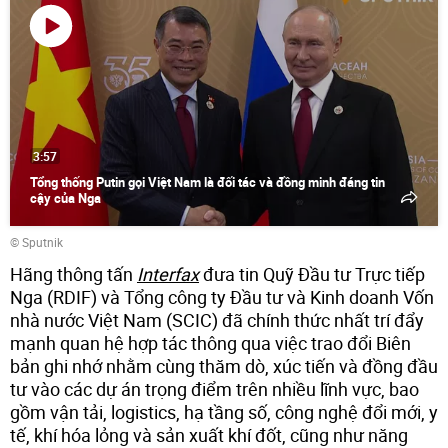
Phát
video
3:57
Tổng thống Putin gọi Việt Nam là đối tác và đồng minh đáng tin
cậy của Nga
© Sputnik
Hãng thông tấn
Interfax
đưa tin Quỹ Đầu tư Trực tiếp
Nga (RDIF) và Tổng công ty Đầu tư và Kinh doanh Vốn
nhà nước Việt Nam (SCIC) đã chính thức nhất trí đẩy
mạnh quan hệ hợp tác thông qua việc trao đổi Biên
bản ghi nhớ nhằm cùng thăm dò, xúc tiến và đồng đầu
tư vào các dự án trọng điểm trên nhiều lĩnh vực, bao
gồm vận tải, logistics, hạ tầng số, công nghệ đổi mới, y
tế, khí hóa lỏng và sản xuất khí đốt, cũng như năng