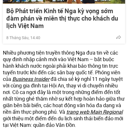
Bộ Phát triển Kinh tế Nga kỳ vọng sớm
đàm phán về miễn thị thực cho khách du
lịch Việt Nam
8 Tháng Sáu, 14:40
Nhiều phương tiện truyền thông Nga đưa tin về các
quy định nhập cảnh mới vào Việt Nam – bắt buộc
hành khách nước ngoài phải khai báo thông tin trực
tuyến trước khi đến các sân bay quốc tế. Phóng viên
của
Business Insider
đã chia sẻ kỳ nghỉ 11 ngày tuyệt
vời cùng gia đình tại Hội An, thay vì di chuyển nhiều
nơi. Cô ca ngợi đây là một trong những điểm đến tốt
nhất từng ghé thăm nhờ sự kết hợp hoàn hảo giữa thư
giãn bên bãi biển, các hoạt động văn hóa đa dạng và
nền ẩm thực phong phú. Và
trang web Main Regional
giới thiệu một điểm đến du lịch sinh thái biển đảo mới
tại Việt Nam: quần đảo Vân Đồn.