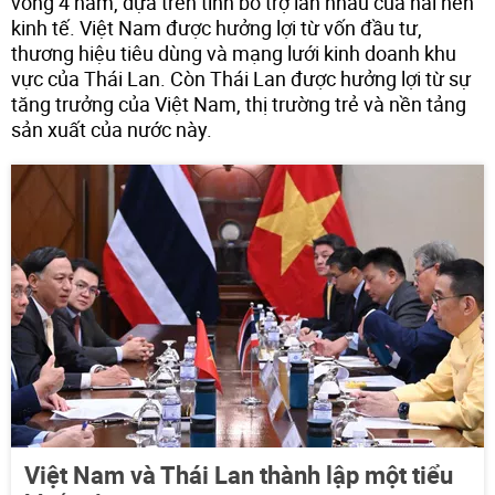
vòng 4 năm, dựa trên tính bổ trợ lẫn nhau của hai nền
kinh tế. Việt Nam được hưởng lợi từ vốn đầu tư,
thương hiệu tiêu dùng và mạng lưới kinh doanh khu
vực của Thái Lan. Còn Thái Lan được hưởng lợi từ sự
tăng trưởng của Việt Nam, thị trường trẻ và nền tảng
sản xuất của nước này.
Việt Nam và Thái Lan thành lập một tiểu