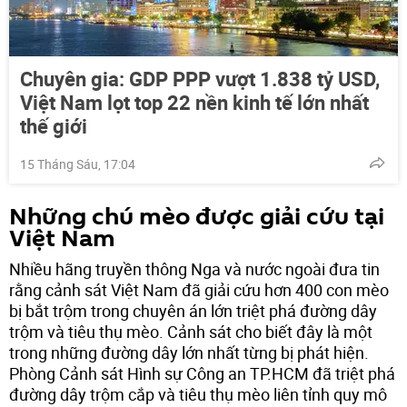
Chuyên gia: GDP PPP vượt 1.838 tỷ USD,
Việt Nam lọt top 22 nền kinh tế lớn nhất
thế giới
15 Tháng Sáu, 17:04
Những chú mèo được giải cứu tại
Việt Nam
Nhiều hãng truyền thông Nga và nước ngoài đưa tin
rằng cảnh sát Việt Nam đã giải cứu hơn 400 con mèo
bị bắt trộm trong chuyên án lớn triệt phá đường dây
trộm và tiêu thụ mèo. Cảnh sát cho biết đây là một
trong những đường dây lớn nhất từng bị phát hiện.
Phòng Cảnh sát Hình sự Công an TP.HCM đã triệt phá
đường dây trộm cắp và tiêu thụ mèo liên tỉnh quy mô