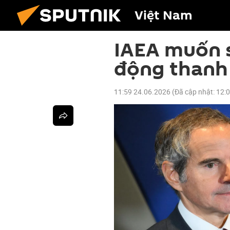
Việt Nam
IAEA muốn s
động thanh 
11:59 24.06.2026
(Đã cập nhật:
12: