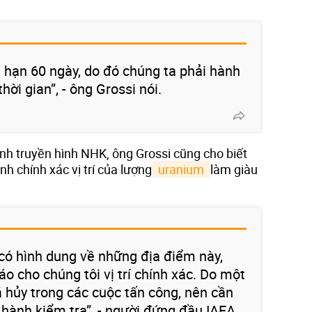
i hạn 60 ngày, do đó chúng ta phải hành
ời gian”, - ông Grossi nói.
nh truyền hình NHK, ông Grossi cũng cho biết
nh chính xác vị trí của lượng
 uranium 
làm giàu
 có hình dung về những địa điểm này,
o cho chúng tôi vị trí chính xác. Do một
á hủy trong các cuộc tấn công, nên cần
 hành kiểm tra”, - người đứng đầu IAEA