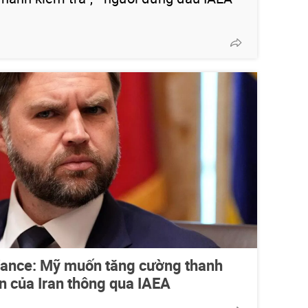
ance: Mỹ muốn tăng cường thanh
ân của Iran thông qua IAEA