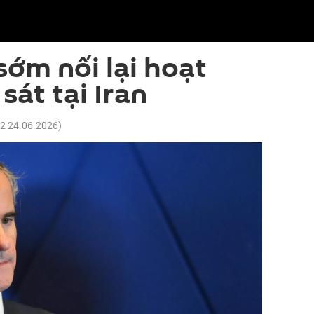
ớm nối lại hoạt
sát tại Iran
02 24.06.2026
)