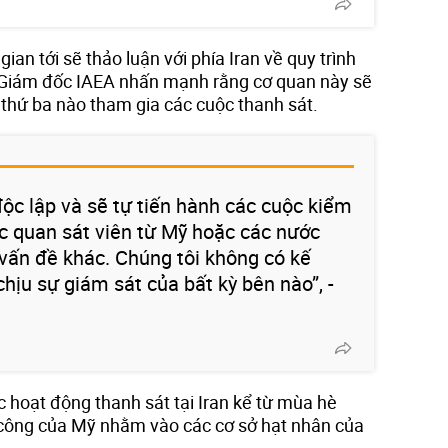
gian tới sẽ thảo luận với phía Iran về quy trình
ng Giám đốc IAEA nhấn mạnh rằng cơ quan này sẽ
thứ ba nào tham gia các cuộc thanh sát.
độc lập và sẽ tự tiến hành các cuộc kiểm
ác quan sát viên từ Mỹ hoặc các nước
vấn đề khác. Chúng tôi không có kế
hịu sự giám sát của bất kỳ bên nào”, -
 hoạt động thanh sát tại Iran kể từ mùa hè
công của Mỹ nhằm vào các cơ sở hạt nhân của