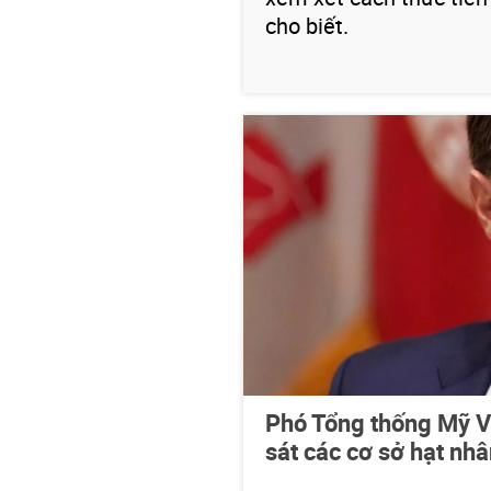
cho biết.
Phó Tổng thống Mỹ V
sát các cơ sở hạt nh