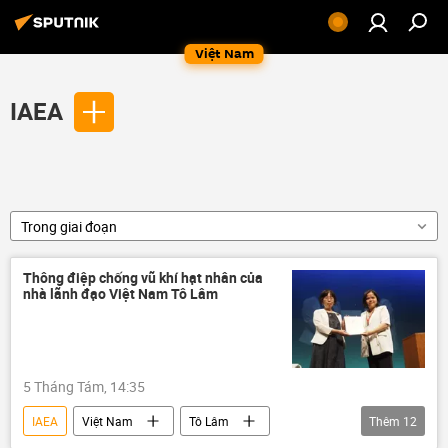
Việt Nam
IAEA
Trong giai đoạn
Thông điệp chống vũ khí hạt nhân của
nhà lãnh đạo Việt Nam Tô Lâm
5 Tháng Tám, 14:35
IAEA
Việt Nam
Tô Lâm
Thêm
12