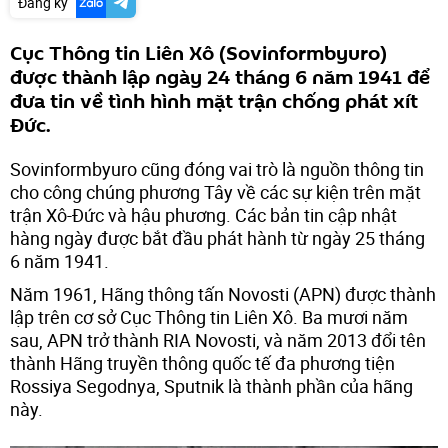
Đăng ký
Cục Thông tin Liên Xô (Sovinformbyuro)
được thành lập ngày 24 tháng 6 năm 1941 để
đưa tin về tình hình mặt trận chống phát xít
Đức.
Sovinformbyuro cũng đóng vai trò là nguồn thông tin
cho công chúng phương Tây về các sự kiện trên mặt
trận Xô-Đức và hậu phương. Các bản tin cập nhật
hàng ngày được bắt đầu phát hành từ ngày 25 tháng
6 năm 1941.
Năm 1961, Hãng thông tấn Novosti (APN) được thành
lập trên cơ sở Cục Thông tin Liên Xô. Ba mươi năm
sau, APN trở thành RIA Novosti, và năm 2013 đổi tên
thành Hãng truyền thông quốc tế đa phương tiện
Rossiya Segodnya, Sputnik là thành phần của hãng
này.