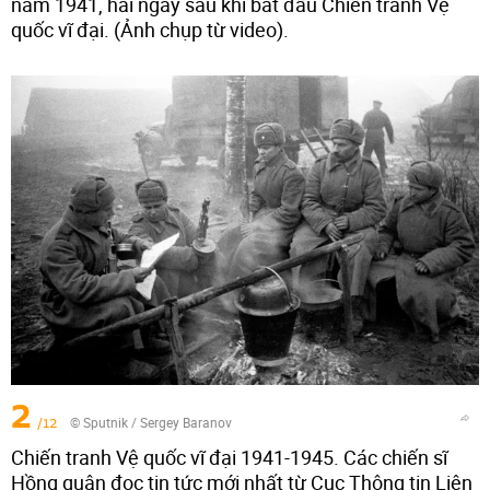
năm 1941, hai ngày sau khi bắt đầu Chiến tranh Vệ
quốc vĩ đại. (Ảnh chụp từ video).
2
/12
© Sputnik / Sergey Baranov
Chiến tranh Vệ quốc vĩ đại 1941-1945. Các chiến sĩ
Hồng quân đọc tin tức mới nhất từ ​​Cục Thông tin Liên