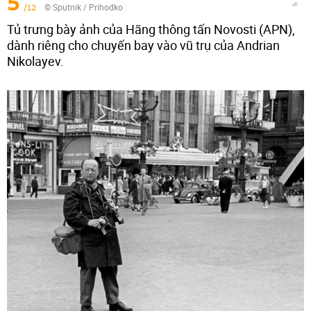
5
/12
© Sputnik / Prihodko
Tủ trưng bày ảnh của Hãng thông tấn Novosti (APN),
dành riêng cho chuyến bay vào vũ trụ của Andrian
Nikolayev.