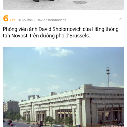
6
/12
© Sputnik / David Sholomovich
Phóng viên ảnh David Sholomovich của Hãng thông
tấn Novosti trên đường phố ở Brussels.