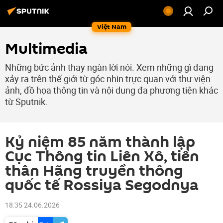
Việt Nam
Multimedia
Những bức ảnh thay ngàn lời nói. Xem những gì đang
xảy ra trên thế giới từ góc nhìn trực quan với thư viện
ảnh, đồ họa thông tin và nội dung đa phương tiện khác
từ Sputnik.
Kỷ niệm 85 năm thành lập
Cục Thông tin Liên Xô, tiền
thân Hãng truyền thông
quốc tế Rossiya Segodnya
18:35 24.06.2026