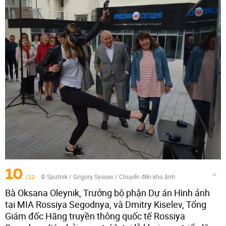
10
/12
© Sputnik / Grigory Sysoev
/
Chuyển đến kho ảnh
Bà Oksana Oleynik, Trưởng bộ phận Dự án Hình ảnh
tại MIA Rossiya Segodnya, và Dmitry Kiselev, Tổng
Giám đốc Hãng truyền thông quốc tế Rossiya