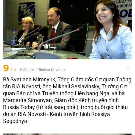
9
/12
© Sputnik / Ruslan Krivobok
Bà Svetlana Mironyuk, Tổng Giám đốc Cơ quan Thông
tấn RIA Novosti, ông Mikhail Seslavinsky, Trưởng Cơ
quan Báo chí và Truyền thông Liên bang Nga, và bà
Margarita Simonyan, Giám đốc Kênh truyền hình
Russia Today (từ trái sang phải), trong buổi giới thiệu
dự án RIA Novosti - Kênh truyền hình Rossiya
Segodnya.