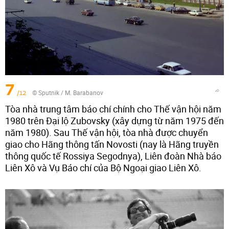
7
/12
© Sputnik / M. Barabanov
Tòa nhà trung tâm báo chí chính cho Thế vận hội năm
1980 trên Đại lộ Zubovsky (xây dựng từ năm 1975 đến
năm 1980). Sau Thế vận hội, tòa nhà được chuyển
giao cho Hãng thông tấn Novosti (nay là Hãng truyền
thông quốc tế Rossiya Segodnya), Liên đoàn Nhà báo
Liên Xô và Vụ Báo chí của Bộ Ngoại giao Liên Xô.