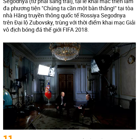
Segodnya (từ phải sang trái), tại lễ khai mạc triển lãm
đa phương tiện "Chúng ta cần một bàn thắng!" tại tòa
nhà Hãng truyền thông quốc tế Rossiya Segodnya
trên Đại lộ Zubovsky, trùng với thời điểm khai mạc Giải
vô địch bóng đá thế giới FIFA 2018.
11