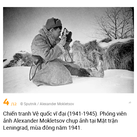
4
/12
© Sputnik / Alexander Mokletsov
Chiến tranh Vệ quốc vĩ đại (1941-1945). Phóng viên
ảnh Alexander Mokletsov chụp ảnh tại Mặt trận
Leningrad, mùa đông năm 1941.