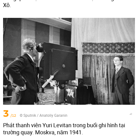
Xô.
3
/12
© Sputnik / Anatoliy Garanin
Phát thanh viên Yuri Levitan trong buổi ghi hình tại
trường quay. Moskva, năm 1941.