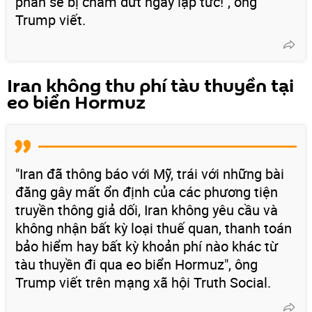
phán sẽ bị chấm dứt ngay lập tức!", ông
Trump viết.
Iran không thu phí tàu thuyền tại
eo biển Hormuz
"Iran đã thông báo với Mỹ, trái với những bài
đăng gây mất ổn định của các phương tiện
truyền thông giả dối, Iran không yêu cầu và
không nhận bất kỳ loại thuế quan, thanh toán
bảo hiểm hay bất kỳ khoản phí nào khác từ
tàu thuyền đi qua eo biển Hormuz", ông
Trump viết trên mạng xã hội Truth Social.