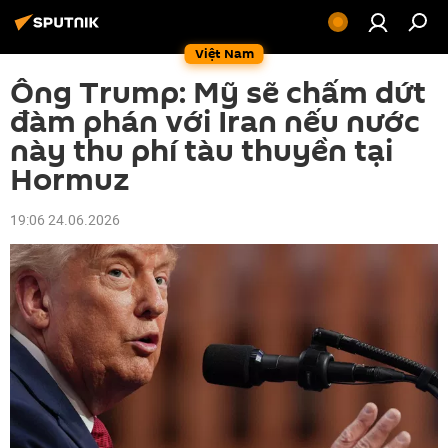
Việt Nam
Ông Trump: Mỹ sẽ chấm dứt
đàm phán với Iran nếu nước
này thu phí tàu thuyền tại
Hormuz
19:06 24.06.2026