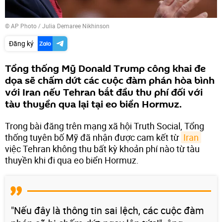
© AP Photo / Julia Demaree Nikhinson
Đăng ký
Tổng thống Mỹ Donald Trump công khai đe
dọa sẽ chấm dứt các cuộc đàm phán hòa bình
với Iran nếu Tehran bắt đầu thu phí đối với
tàu thuyền qua lại tại eo biển Hormuz.
Trong bài đăng trên mạng xã hội Truth Social, Tổng
thống tuyên bố Mỹ đã nhận được cam kết từ
Iran
việc Tehran không thu bất kỳ khoản phí nào từ tàu
thuyền khi đi qua eo biển Hormuz.
"Nếu đây là thông tin sai lệch, các cuộc đàm