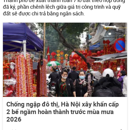
đã ký, phần chênh lệch giữa giá trị công trình và quỹ
đất sẽ được chi trả bằng ngân sách.
Chống ngập đô thị, Hà Nội xây khẩn cấp
2 bể ngầm hoàn thành trước mùa mưa
2026