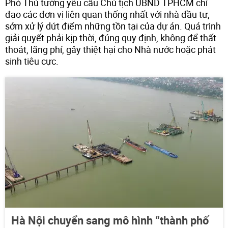
Phó Thủ tướng yêu cầu Chủ tịch UBND TPHCM chỉ
đạo các đơn vị liên quan thống nhất với nhà đầu tư,
sớm xử lý dứt điểm những tồn tại của dự án. Quá trình
giải quyết phải kịp thời, đúng quy định, không để thất
thoát, lãng phí, gây thiệt hại cho Nhà nước hoặc phát
sinh tiêu cực.
Hà Nội chuyển sang mô hình “thành phố