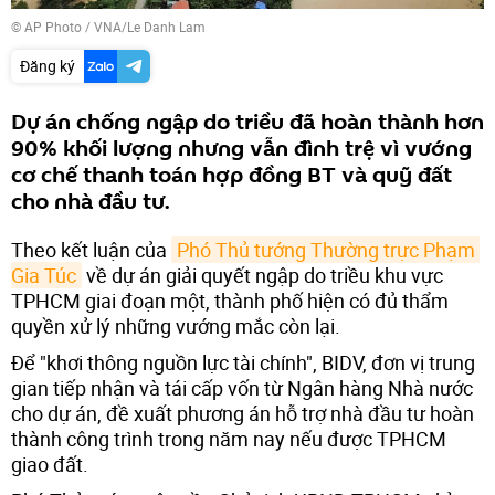
© AP Photo / VNA/Le Danh Lam
Đăng ký
Dự án chống ngập do triều đã hoàn thành hơn
90% khối lượng nhưng vẫn đình trệ vì vướng
cơ chế thanh toán hợp đồng BT và quỹ đất
cho nhà đầu tư.
Theo kết luận của
Phó Thủ tướng Thường trực Phạm 
Gia Túc
về dự án giải quyết ngập do triều khu vực
TPHCM giai đoạn một, thành phố hiện có đủ thẩm
quyền xử lý những vướng mắc còn lại.
Để "khơi thông nguồn lực tài chính", BIDV, đơn vị trung
gian tiếp nhận và tái cấp vốn từ Ngân hàng Nhà nước
cho dự án, đề xuất phương án hỗ trợ nhà đầu tư hoàn
thành công trình trong năm nay nếu được TPHCM
giao đất.