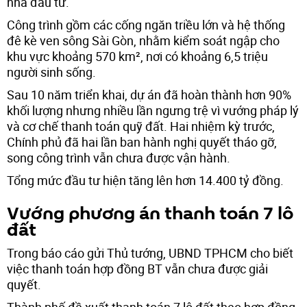
nhà đầu tư.
Công trình gồm các cống ngăn triều lớn và hệ thống
đê kè ven sông Sài Gòn, nhằm kiểm soát ngập cho
khu vực khoảng 570 km², nơi có khoảng 6,5 triệu
người sinh sống.
Sau 10 năm triển khai, dự án đã hoàn thành hơn 90%
khối lượng nhưng nhiều lần ngưng trệ vì vướng pháp lý
và cơ chế thanh toán quỹ đất. Hai nhiệm kỳ trước,
Chính phủ đã hai lần ban hành nghị quyết tháo gỡ,
song công trình vẫn chưa được vận hành.
Tổng mức đầu tư hiện tăng lên hơn 14.400 tỷ đồng.
Vướng phương án thanh toán 7 lô
đất
Trong báo cáo gửi Thủ tướng, UBND TPHCM cho biết
việc thanh toán hợp đồng BT vẫn chưa được giải
quyết.
Thành phố đề xuất thanh toán 7 lô đất theo hợp đồng