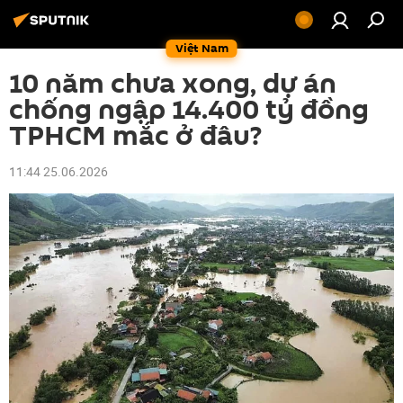
Việt Nam
10 năm chưa xong, dự án
chống ngập 14.400 tỷ đồng
TPHCM mắc ở đâu?
11:44 25.06.2026