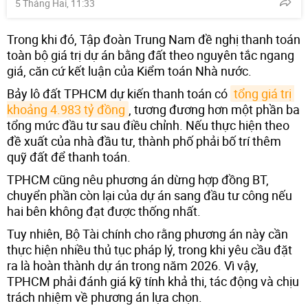
5 Tháng Hai, 11:33
Trong khi đó, Tập đoàn Trung Nam đề nghị thanh toán
toàn bộ giá trị dự án bằng đất theo nguyên tắc ngang
giá, căn cứ kết luận của Kiểm toán Nhà nước.
Bảy lô đất TPHCM dự kiến thanh toán có
tổng giá trị 
khoảng 4.983 tỷ đồng
, tương đương hơn một phần ba
tổng mức đầu tư sau điều chỉnh. Nếu thực hiện theo
đề xuất của nhà đầu tư, thành phố phải bố trí thêm
quỹ đất để thanh toán.
TPHCM cũng nêu phương án dừng hợp đồng BT,
chuyển phần còn lại của dự án sang đầu tư công nếu
hai bên không đạt được thống nhất.
Tuy nhiên, Bộ Tài chính cho rằng phương án này cần
thực hiện nhiều thủ tục pháp lý, trong khi yêu cầu đặt
ra là hoàn thành dự án trong năm 2026. Vì vậy,
TPHCM phải đánh giá kỹ tính khả thi, tác động và chịu
trách nhiệm về phương án lựa chọn.