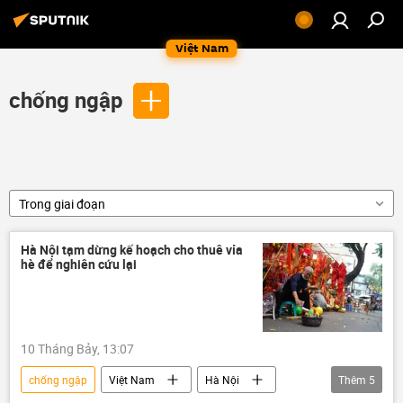
Việt Nam
chống ngập
Trong giai đoạn
Hà Nội tạm dừng kế hoạch cho thuê vỉa
hè để nghiên cứu lại
10 Tháng Bảy, 13:07
chống ngập
Việt Nam
Hà Nội
Thêm
5