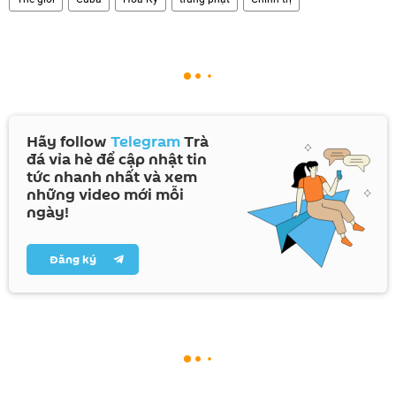
Hãy follow
Telegram
Trà
đá vỉa hè để cập nhật tin
tức nhanh nhất và xem
những video mới mỗi
ngày!
Đăng ký