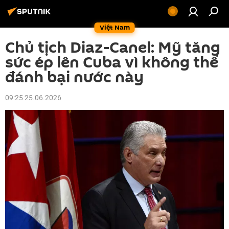
Việt Nam
Chủ tịch Diaz-Canel: Mỹ tăng
sức ép lên Cuba vì không thể
đánh bại nước này
09:25 25.06.2026