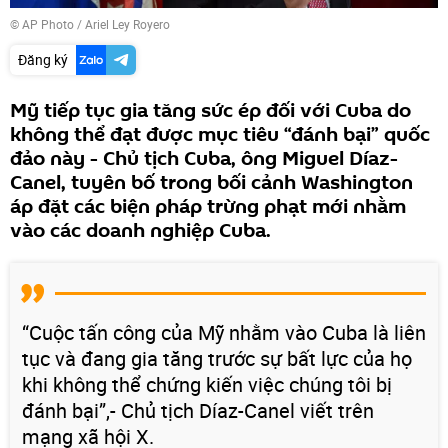
© AP Photo / Ariel Ley Royero
Đăng ký
Mỹ tiếp tục gia tăng sức ép đối với Cuba do
không thể đạt được mục tiêu “đánh bại” quốc
đảo này - Chủ tịch Cuba, ông Miguel Díaz-
Canel, tuyên bố trong bối cảnh Washington
áp đặt các biện pháp trừng phạt mới nhằm
vào các doanh nghiệp Cuba.
“Cuộc tấn công của Mỹ nhằm vào Cuba là liên
tục và đang gia tăng trước sự bất lực của họ
khi không thể chứng kiến việc chúng tôi bị
đánh bại”,- Chủ tịch Díaz-Canel viết trên
mạng xã hội X.