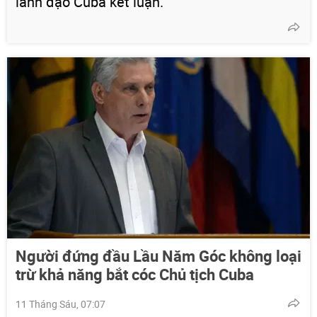
lãnh đạo Cuba kết luận.
Người đứng đầu Lầu Năm Góc không loại
trừ khả năng bắt cóc Chủ tịch Cuba
11 Tháng Sáu, 07:07