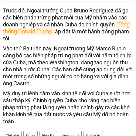
Trước đó, Ngoại trưởng Cuba Bruno Rodríguez đã gọi
các biện pháp trừng phạt mới của Mỹ nhằm vào các
doanh nghiệp và cá nhân Cuba do chính quyền
Tổng 
thống Donald Trump 
áp đặt là một hành động phạm
tội.
Vào thứ Ba tuần này, Ngoại trưởng Mỹ Marco Rubio
công bố các biện pháp trừng phạt đối với năm tổ chức
của Cuba, mà theo Washington, đang tạo nguồn thu
cho nhà nước Cuba. Các hạn chế cũng áp dụng đối với
một trong số những người có họ hàng xa với gia đình
ông Castro.
Mỹ duy trì lệnh cấm vận kinh tế đối với Cuba suốt hơn
sáu thập kỷ. Chính quyền Cuba cho rằng các biện
pháp trừng phạt là nguyên nhân chính gây ra các khó
khăn kinh tế của đất nước và yêu cầu Mỹ dỡ bỏ hoàn
toàn.
Thế giới
Cuba
Hoa Kỳ
trừng phạt
Chính trị