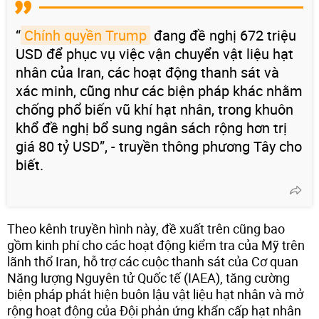
“
Chính quyền Trump
đang đề nghị 672 triệu
USD để phục vụ việc vận chuyển vật liệu hạt
nhân của Iran, các hoạt động thanh sát và
xác minh, cũng như các biện pháp khác nhằm
chống phổ biến vũ khí hạt nhân, trong khuôn
khổ đề nghị bổ sung ngân sách rộng hơn trị
giá 80 tỷ USD”, - truyền thông phương Tây cho
biết.
Theo kênh truyền hình này, đề xuất trên cũng bao
gồm kinh phí cho các hoạt động kiểm tra của Mỹ trên
lãnh thổ Iran, hỗ trợ các cuộc thanh sát của Cơ quan
Năng lượng Nguyên tử Quốc tế (IAEA), tăng cường
biện pháp phát hiện buôn lậu vật liệu hạt nhân và mở
rộng hoạt động của Đội phản ứng khẩn cấp hạt nhân