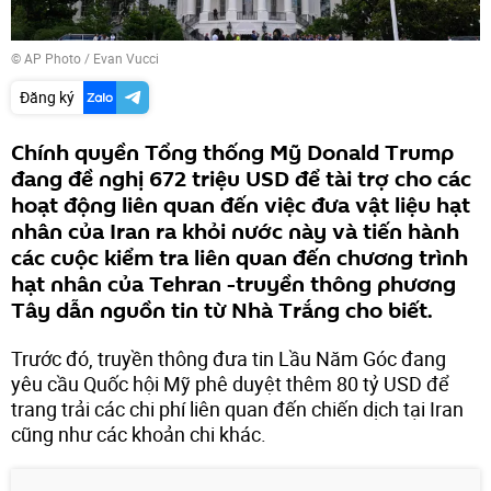
© AP Photo / Evan Vucci
Đăng ký
Chính quyền Tổng thống Mỹ Donald Trump
đang đề nghị 672 triệu USD để tài trợ cho các
hoạt động liên quan đến việc đưa vật liệu hạt
nhân của Iran ra khỏi nước này và tiến hành
các cuộc kiểm tra liên quan đến chương trình
hạt nhân của Tehran -truyền thông phương
Tây dẫn nguồn tin từ Nhà Trắng cho biết.
Trước đó, truyền thông đưa tin Lầu Năm Góc đang
yêu cầu Quốc hội Mỹ phê duyệt thêm 80 tỷ USD để
trang trải các chi phí liên quan đến chiến dịch tại Iran
cũng như các khoản chi khác.