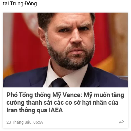
tại Trung Đông.
Phó Tổng thống Mỹ Vance: Mỹ muốn tăng
cường thanh sát các cơ sở hạt nhân của
Iran thông qua IAEA
23 Tháng Sáu, 06:59