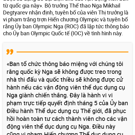
từ quốc gia này». Bộ trưởng Thể thao Nga Mikhail
Degtyarev nhận định, tuyên bố của viên Thị trưởng là
vi phạm trắng trợn Hiến chương Olympic và tuyên bố
rằng Ủy ban Olympic Nga (ROC) đã lập tức thông báo
cho Ủy ban Olympic Quốc tế (IOC) về tình hình này.
«Ban tổ chức thông báo miệng với chúng tôi
rằng quốc kỳ Nga sẽ không được treo trong
nhà thi đấu và quốc thiều sẽ không được cử
hành nếu các vận động viên thể dục dụng cụ
Nga giành chiến thắng. Đây là hành vi vi
phạm trực tiếp quyết định tháng 5 của Ủy ban
Điều hành Thể dục dụng cụ Thế giới, đã phục
hồi hoàn toàn tư cách thành viên cho các vận
động viên thể dục dụng cụ Nga. Điều này
cũng vi phạm Hiến chương Thể dục dụng cụ