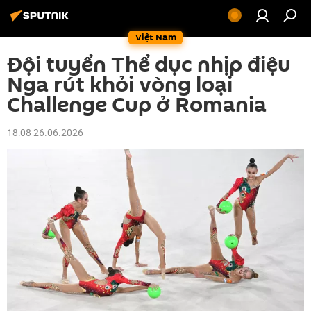
Việt Nam
Đội tuyển Thể dục nhịp điệu
Nga rút khỏi vòng loại
Challenge Cup ở Romania
18:08 26.06.2026