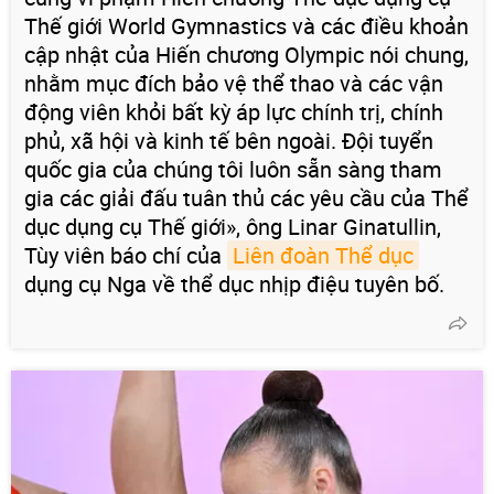
Thế giới World Gymnastics và các điều khoản
cập nhật của Hiến chương Olympic nói chung,
nhằm mục đích bảo vệ thể thao và các vận
động viên khỏi bất kỳ áp lực chính trị, chính
phủ, xã hội và kinh tế bên ngoài. Đội tuyển
quốc gia của chúng tôi luôn sẵn sàng tham
gia các giải đấu tuân thủ các yêu cầu của Thể
dục dụng cụ Thế giới», ông Linar Ginatullin,
Tùy viên báo chí của
Liên đoàn Thể dục
dụng cụ Nga về thể dục nhịp điệu tuyên bố.