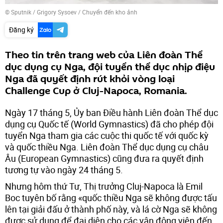
© Sputnik / Grigory Sysoev
/
Chuyển đến kho ảnh
Đăng ký
Theo tin trên trang web của Liên đoàn Thể
dục dụng cụ Nga, đội tuyển thể dục nhịp điệu
Nga đã quyết định rút khỏi vòng loại
Challenge Cup ở Cluj-Napoca, Romania.
Ngày 17 tháng 5, Ủy ban Điều hành Liên đoàn Thể dục
dụng cụ Quốc tế (World Gymnastics) đã cho phép đội
tuyển Nga tham gia các cuộc thi quốc tế với quốc kỳ
và quốc thiều Nga. Liên đoàn Thể dục dụng cụ châu
Âu (European Gymnastics) cũng đưa ra quyết định
tương tự vào ngày 24 tháng 5.
Nhưng hôm thứ Tư, Thị trưởng Cluj-Napoca là Emil
Boc tuyên bố rằng «quốc thiều Nga sẽ không được tấu
lên tại giải đấu ở thành phố này, và lá cờ Nga sẽ không
được sử dụng để đại diện cho các vận động viên đến