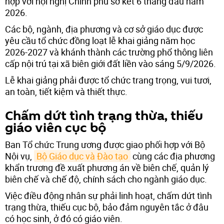
hợp với hội nghị Chính phủ sơ kết 6 tháng đầu năm
2026.
Các bộ, ngành, địa phương và cơ sở giáo dục được
yêu cầu tổ chức đồng loạt lễ khai giảng năm học
2026-2027 và khánh thành các trường phổ thông liên
cấp nội trú tại xã biên giới đất liền vào sáng 5/9/2026.
Lễ khai giảng phải được tổ chức trang trọng, vui tươi,
an toàn, tiết kiệm và thiết thực.
Chấm dứt tình trạng thừa, thiếu
giáo viên cục bộ
Ban Tổ chức Trung ương được giao phối hợp với Bộ
Nội vụ,
Bộ Giáo dục và Đào tạo
cùng các địa phương
khẩn trương đề xuất phương án về biên chế, quản lý
biên chế và chế độ, chính sách cho ngành giáo dục.
Việc điều động nhân sự phải linh hoạt, chấm dứt tình
trạng thừa, thiếu cục bộ, bảo đảm nguyên tắc ở đâu
có học sinh, ở đó có giáo viên.