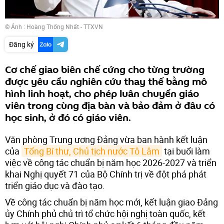
© Ảnh : Hoàng Thống Nhất - TTXVN
Đăng ký
Cơ chế giao biên chế cứng cho từng trường
được yêu cầu nghiên cứu thay thế bằng mô
hình linh hoạt, cho phép luân chuyển giáo
viên trong cùng địa bàn và bảo đảm ở đâu có
học sinh, ở đó có giáo viên.
Văn phòng Trung ương Đảng vừa ban hành kết luận
của
Tổng Bí thư, Chủ tịch nước Tô Lâm
tại buổi làm
việc về công tác chuẩn bị năm học 2026-2027 và triển
khai Nghị quyết 71 của Bộ Chính trị về đột phá phát
triển giáo dục và đào tạo.
Về công tác chuẩn bị năm học mới, kết luận giao Đảng
ủy Chính phủ chủ trì tổ chức hội nghị toàn quốc, kết