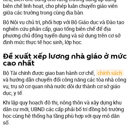
biên chế linh hoạt, cho phép luân chuyển giáo viên
giữa các trường trong cùng địa bàn.
Bộ Nội vụ chủ trì, phối hợp với Bộ Giáo dục và Đào tạo
nghiên cứu phân cấp, giao tổng biên chế để địa
phương chủ động tuyển dụng và sử dụng trên cơ sở
định mức thực tế học sinh, lớp học.
Đề xuất xếp lương nhà giáo ở mức
cao nhất
Bộ Tài chính được giao ban hành cơ chế,
chính sách
và hướng dẫn chuyển đổi công năng các tòa nhà công
vụ, trụ sở cơ quan nhà nước dôi dư thành cơ sở giáo
dục, y tế.
Khi lập quy hoạch đô thị, nông thôn và xây dựng khu
dân cư mới, UBND các cấp phải bố trí đồng bộ trường
học cùng hệ thống hạ tầng phù hợp với quy mô dân
số.