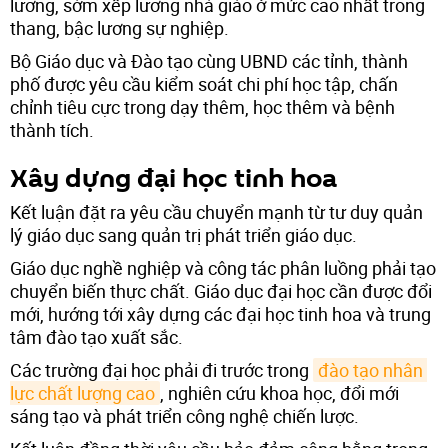
lương, sớm xếp lương nhà giáo ở mức cao nhất trong
thang, bậc lương sự nghiệp.
Bộ Giáo dục và Đào tạo cùng UBND các tỉnh, thành
phố được yêu cầu kiểm soát chi phí học tập, chấn
chỉnh tiêu cực trong dạy thêm, học thêm và bệnh
thành tích.
Xây dựng đại học tinh hoa
Kết luận đặt ra yêu cầu chuyển mạnh từ tư duy quản
lý giáo dục sang quản trị phát triển giáo dục.
Giáo dục nghề nghiệp và công tác phân luồng phải tạo
chuyển biến thực chất. Giáo dục đại học cần được đổi
mới, hướng tới xây dựng các đại học tinh hoa và trung
tâm đào tạo xuất sắc.
Các trường đại học phải đi trước trong
đào tạo nhân 
lực chất lượng cao
, nghiên cứu khoa học, đổi mới
sáng tạo và phát triển công nghệ chiến lược.