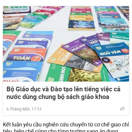
Bộ Giáo dục và Đào tạo lên tiếng việc cả
nước dùng chung bộ sách giáo khoa
6 Tháng Một, 17:51
Kết luận yêu cầu nghiên cứu chuyển từ cơ chế giao chỉ
tiêu, biên chế cứng cho từng trường sang áp dụng