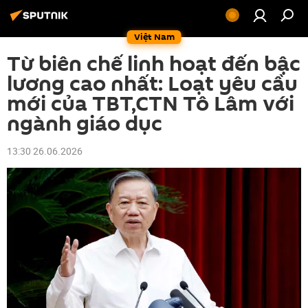
Việt Nam
Từ biên chế linh hoạt đến bậc
lương cao nhất: Loạt yêu cầu
mới của TBT,CTN Tô Lâm với
ngành giáo dục
13:30 26.06.2026