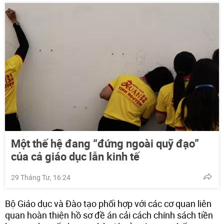
Một thế hệ đang “đứng ngoài quỹ đạo”
của cả giáo dục lẫn kinh tế
29 Tháng Tư, 16:24
Bộ Giáo dục và Đào tạo phối hợp với các cơ quan liên
quan hoàn thiện hồ sơ đề án cải cách chính sách tiền