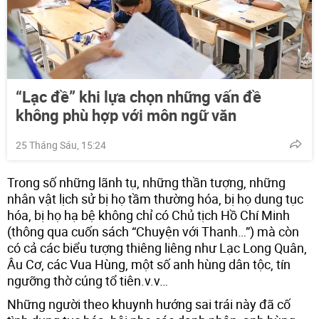
“Lạc đề” khi lựa chọn những vấn đề
không phù hợp với môn ngữ văn
25 Tháng Sáu, 15:24
Trong số những lãnh tụ, những thần tượng, những
nhân vật lịch sử bị họ tầm thường hóa, bị họ dung tục
hóa, bị họ hạ bệ không chỉ có Chủ tịch Hồ Chí Minh
(thông qua cuốn sách “Chuyện với Thanh…”) mà còn
có cả các biểu tượng thiêng liêng như Lạc Long Quân,
Âu Cơ, các Vua Hùng, một số anh hùng dân tộc, tín
ngưỡng thờ cúng tổ tiên.v.v…
Những người theo khuynh hướng sai trái này đã cố