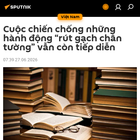
Việt Nam
Cuộc chiến chống những
hành động “rút gạch chân
tường” vẫn còn tiếp diễn
07:39 27.06.2026