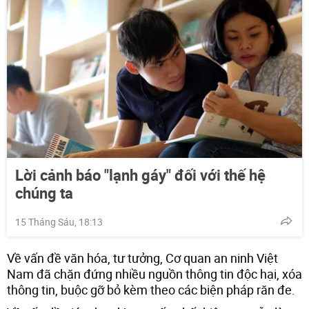
Lời cảnh báo "lạnh gáy" đối với thế hệ
chúng ta
15 Tháng Sáu, 18:13
Về vấn đề văn hóa, tư tưởng, Cơ quan an ninh Việt
Nam đã chặn đứng nhiều nguồn thông tin độc hại, xóa
thông tin, buộc gỡ bỏ kèm theo các biện pháp răn đe.