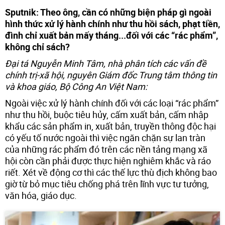
Sputnik: Theo ông, cần có những biện pháp gì ngoài
hình thức xử lý hành chính như thu hồi sách, phạt tiền,
đình chỉ xuất bản mấy tháng...đối với các “rác phẩm”,
không chỉ sách?
Đại tá Nguyễn Minh Tâm, nhà phân tích các vấn đề
chính trị-xã hội, nguyên Giám đốc Trung tâm thông tin
và khoa giáo, Bộ Công An Việt Nam:
Ngoài việc xử lý hành chính đối với các loại “rác phẩm”
như thu hồi, buộc tiêu hủy, cấm xuất bản, cấm nhập
khẩu các sản phẩm in, xuất bản, truyền thông độc hại
có yếu tố nước ngoài thì việc ngăn chặn sự lan tràn
của những rác phẩm đó trên các nền tảng mạng xã
hội còn cần phải được thực hiện nghiêm khắc và ráo
riết. Xét về động cơ thì các thế lực thù địch không bao
giờ từ bỏ mục tiêu chống phá trên lĩnh vực tư tưởng,
văn hóa, giáo dục.