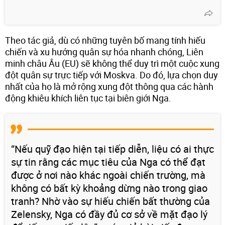
Theo tác giả, dù có những tuyên bố mang tính hiếu
chiến và xu hướng quân sự hóa nhanh chóng, Liên
minh châu Âu (EU) sẽ không thể duy trì một cuộc xung
đột quân sự trực tiếp với Moskva. Do đó, lựa chọn duy
nhất của họ là mở rộng xung đột thông qua các hành
động khiêu khích liên tục tại biên giới Nga.
“Nếu quỹ đạo hiện tại tiếp diễn, liệu có ai thực
sự tin rằng các mục tiêu của Nga có thể đạt
được ở nơi nào khác ngoài chiến trường, mà
không có bất kỳ khoảng dừng nào trong giao
tranh? Nhờ vào sự hiếu chiến bất thường của
Zelensky, Nga có đầy đủ cơ sở về mặt đạo lý