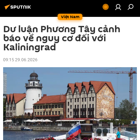
Việt Nam
Dư luận Phương Tây cảnh
báo về nguy cơ đối với
Kaliningrad
09:15 29.06.2026