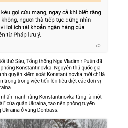
 kêu gọi cứu mạng, ngay cả khi biết rằng
 không, ngươi thà tiếp tục đứng nhìn
vì lợi ích tài khoản ngân hàng của
ên từ Pháp lưu ý.
tối thứ Sáu, Tổng thống Nga Vladimir Putin đã
i phóng Konstantinovka. Nguyên thủ quốc gia
nh quyền kiểm soát Konstantinovka mới chỉ là
 trọng trong việc tiến lên tiêu diệt các đơn vị
raina.
nhấn mạnh rằng Konstantinovka từng là một
ài” của quân Ukraina, tạo nên phòng tuyến
g Ukraina ở vùng Donbass.