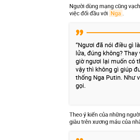
Người dùng mạng cũng vạch 
việc đối đầu với
Nga
.
“Ngươi đã nói điều gì l
lửa, đúng không? Thay 
giờ ngươi lại muốn có 
vậy thì không gì giúp đ
thống Nga Putin. Như v
gọi.
Theo ý kiến của những người
giàu trên xương máu của nh