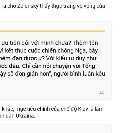
ra cho Zelensky thấy thực trạng vô vọng của
à ưu tiên đối với mình chưa? Thêm tên
vì kết thúc cuộc chiến chống Nga, bây
thêm đạn dược ư? Với kiểu tư duy như
ược đâu. Chỉ cần nói chuyện với Tổng
ậy sẽ đơn giản hơn”, người bình luận kêu
 khác, mục tiêu chính của chế độ Kiev là làm
ân dân Ukraina.