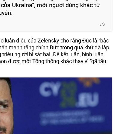
của Ukraina”, một người dùng khác từ
uyên.
o luận điệu của Zelensky cho rằng Đức là “bậc
nhấn mạnh rằng chính Đức trong quá khứ đã lập
g triệu người bị sát hại. Để kết luận, bình luận
họn được một Tổng thống khác thay vì “gã tấu