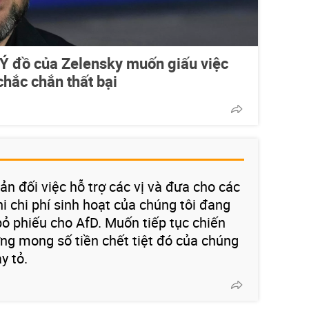
Ý đồ của Zelensky muốn giấu việc
hắc chắn thất bại
n đối việc hỗ trợ các vị và đưa cho các
hi chi phí sinh hoạt của chúng tôi đang
 bỏ phiếu cho AfD. Muốn tiếp tục chiến
ng mong số tiền chết tiệt đó của chúng
y tỏ.