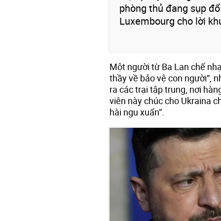
phòng thủ đang sụp đổ 
Luxembourg cho lời kh
Một người từ Ba Lan chế nhạ
thầy về bảo vệ con người”, 
ra các trại tập trung, nơi hàn
viên này chúc cho Ukraina c
hài ngu xuẩn”.