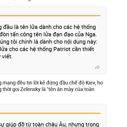
g đầu là tên lửa dành cho các hệ thống
i đòn tấn công tên lửa đạn đạo của Nga.
úng tôi chính là dành cho nội dung này:
lửa cho các hệ thống Patriot cần thiết
 viết.
 mạng đều tin lời kẻ đứng đầu chế độ Kiev, họ
g thời gọi Zelensky là "tên ăn mày của toàn
ự giúp đỡ từ toàn châu Âu, nhưng trong