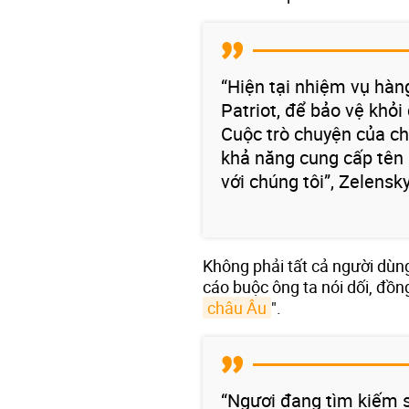
“Hiện tại nhiệm vụ hàn
Patriot, để bảo vệ khỏ
Cuộc trò chuyện của ch
khả năng cung cấp tên 
với chúng tôi”, Zelensky
Không phải tất cả người dùng
cáo buộc ông ta nói dối, đồn
châu Âu
".
“Ngươi đang tìm kiếm s