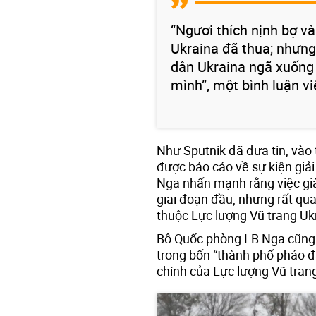
“Ngươi thích nịnh bợ và
Ukraina đã thua; nhưng
dân Ukraina ngã xuống 
mình”, một bình luận vi
Như Sputnik đã đưa tin, vào 
được báo cáo về sự kiện giả
Nga nhấn mạnh rằng việc già
giai đoạn đầu, nhưng rất quan
thuộc Lực lượng Vũ trang Uk
Bộ Quốc phòng LB Nga cũng 
trong bốn “thành phố pháo đ
chính của Lực lượng Vũ tran