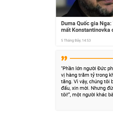
Duma Quốc gia Nga: 
mất Konstantinovka c
5 Tháng Bảy, 14:53
"Phần lớn người Đức phả
vị hàng trăm tỷ trong k
tăng. Vì vậy, chúng tôi
đấu, xin mời. Nhưng đừ
tôi!”, một người khác bà