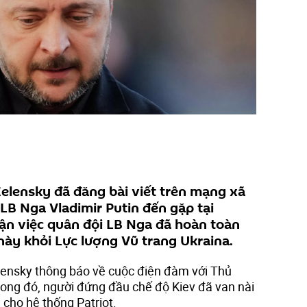
elensky đã đăng bài viết trên mạng xã
 LB Nga Vladimir Putin đến gặp tại
ận việc quân đội LB Nga đã hoàn toàn
này khỏi Lực lượng Vũ trang Ukraina.
lensky thông báo về cuộc điện đàm với Thủ
rong đó, người đứng đầu chế độ Kiev đã van nài
 cho hệ thống Patriot.