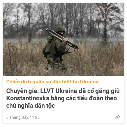
Chiến dịch quân sự đặc biệt tại Ukraina
Chuyên gia: LLVT Ukraina đã cố gắng giữ
Konstantinovka bằng các tiểu đoàn theo
chủ nghĩa dân tộc
5 Tháng Bảy, 11:25