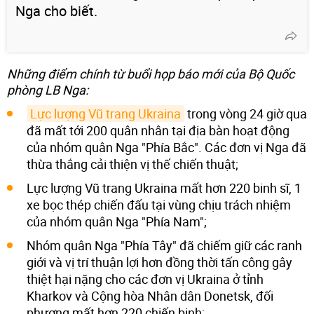
Nga cho biết.
Những điểm chính từ buổi họp báo mới của Bộ Quốc
phòng LB Nga:
Lực lượng Vũ trang Ukraina
trong vòng 24 giờ qua
đã mất tới 200 quân nhân tại địa bàn hoạt động
của nhóm quân Nga "Phía Bắc". Các đơn vị Nga đã
thừa thắng cải thiện vị thế chiến thuật;
Lực lượng Vũ trang Ukraina mất hơn 220 binh sĩ, 1
xe bọc thép chiến đấu tại vùng chịu trách nhiệm
của nhóm quân Nga "Phía Nam";
Nhóm quân Nga "Phía Tây" đã chiếm giữ các ranh
giới và vị trí thuận lợi hơn đồng thời tấn công gây
thiệt hại nặng cho các đơn vị Ukraina ở tỉnh
Kharkov và Cộng hòa Nhân dân Donetsk, đối
phương mất hơn 220 chiến binh;