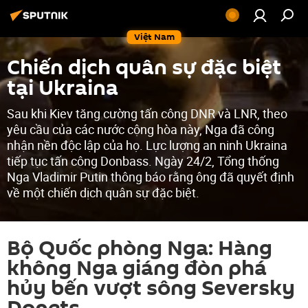
Việt Nam
Chiến dịch quân sự đặc biệt
tại Ukraina
Sau khi Kiev tăng cường tấn công DNR và LNR, theo
yêu cầu của các nước cộng hòa này, Nga đã công
nhận nền độc lập của họ. Lực lượng an ninh Ukraina
tiếp tục tấn công Donbass. Ngày 24/2, Tổng thống
Nga Vladimir Putin thông báo rằng ông đã quyết định
về một chiến dịch quân sự đặc biệt.
Bộ Quốc phòng Nga: Hàng
không Nga giáng đòn phá
hủy bến vượt sông Seversky