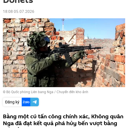
Donets
18:08 05.07.2026
© Bộ Quốc phòng Liên bang Nga
/
Chuyển đến kho ảnh
Đăng ký
Bằng một cú tấn công chính xác, Không quân
Nga đã đạt kết quả phá hủy bến vượt bằng