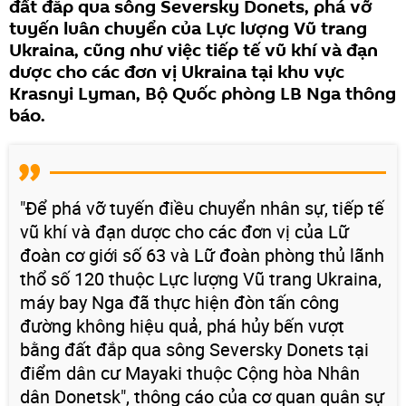
đất đắp qua sông Seversky Donets, phá vỡ
tuyến luân chuyển của Lực lượng Vũ trang
Ukraina, cũng như việc tiếp tế vũ khí và đạn
dược cho các đơn vị Ukraina tại khu vực
Krasnyi Lyman, Bộ Quốc phòng LB Nga thông
báo.
"Để phá vỡ tuyến điều chuyển nhân sự, tiếp tế
vũ khí và đạn dược cho các đơn vị của Lữ
đoàn cơ giới số 63 và Lữ đoàn phòng thủ lãnh
thổ số 120 thuộc Lực lượng Vũ trang Ukraina,
máy bay Nga đã thực hiện đòn tấn công
đường không hiệu quả, phá hủy bến vượt
bằng đất đắp qua sông Seversky Donets tại
điểm dân cư Mayaki thuộc Cộng hòa Nhân
dân Donetsk", thông cáo của cơ quan quân sự