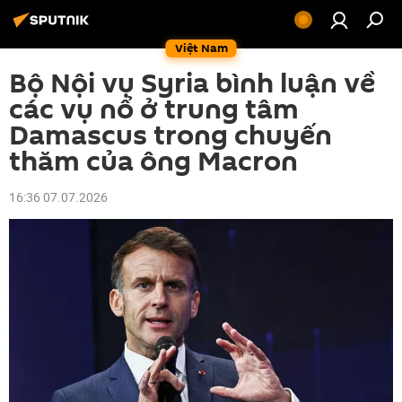
Việt Nam
Bộ Nội vụ Syria bình luận về
các vụ nổ ở trung tâm
Damascus trong chuyến
thăm của ông Macron
16:36 07.07.2026