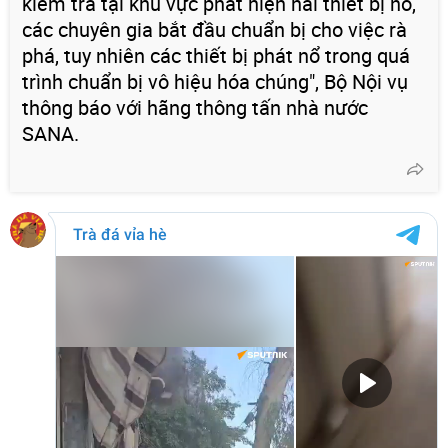
kiểm tra tại khu vực phát hiện hai thiết bị nổ,
các chuyên gia bắt đầu chuẩn bị cho việc rà
phá, tuy nhiên các thiết bị phát nổ trong quá
trình chuẩn bị vô hiệu hóa chúng", Bộ Nội vụ
thông báo với hãng thông tấn nhà nước
SANA.