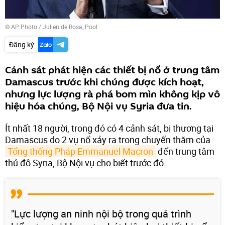
© AP Photo / Julien de Rosa, Pool
Đăng ký
Cảnh sát phát hiện các thiết bị nổ ở trung tâm
Damascus trước khi chúng được kích hoạt,
nhưng lực lượng rà phá bom mìn không kịp vô
hiệu hóa chúng, Bộ Nội vụ Syria đưa tin.
Ít nhất 18 người, trong đó có 4 cảnh sát, bị thương tại
Damascus do 2 vụ nổ xảy ra trong chuyến thăm của
Tổng thống Pháp Emmanuel Macron
đến trung tâm
thủ đô Syria, Bộ Nội vụ cho biết trước đó.
"Lực lượng an ninh nội bộ trong quá trình