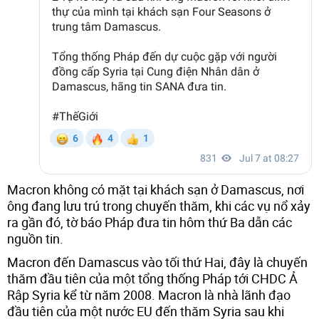
Macron không có mặt tại khách sạn ở Damascus, nơi
ông đang lưu trú trong chuyến thăm, khi các vụ nổ xảy
ra gần đó, tờ báo Pháp đưa tin hôm thứ Ba dẫn các
nguồn tin.
Macron đến Damascus vào tối thứ Hai, đây là chuyến
thăm đầu tiên của một tổng thống Pháp tới CHDC Ả
Rập Syria kể từ năm 2008. Macron là nhà lãnh đạo
đầu tiên của một nước EU đến thăm Syria sau khi