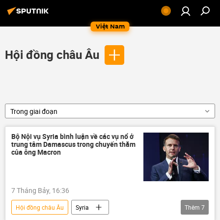
Việt Nam
Hội đồng châu Âu
Trong giai đoạn
Bộ Nội vụ Syria bình luận về các vụ nổ ở
trung tâm Damascus trong chuyến thăm
của ông Macron
7 Tháng Bảy, 16:36
Hội đồng châu Âu
Syria
Thêm
7