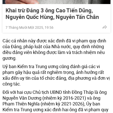
Khai trừ Đảng 3 ông Cao Tiến Dũng,
Nguyễn Quốc Hùng, Nguyễn Tấn Chân
7 Tháng Mười Một 2025, 19:56
Các cá nhân này được xác định đã vi phạm quy định
của Đảng, pháp luật của Nhà nước, quy định những
điều đảng viên không được làm và trách nhiệm nêu
gương.
Uỷ ban Kiểm tra Trung ương cũng đánh giá các vi
phạm gây hậu quả rất nghiêm trọng, ảnh hưởng rất
xấu đến uy tín của tổ chức đảng, địa phương và đơn vị
công tác.
Đối với hai cựu Chủ tịch UBND tỉnh Đồng Tháp là ông
Nguyễn Văn Dương (nhiệm kỳ 2016-2021) và ông
Phạm Thiện Nghĩa (nhiệm kỳ 2021-2026), Ủy ban
Kiểm tra Trung ương xác định hai ông đã vi phạm quy