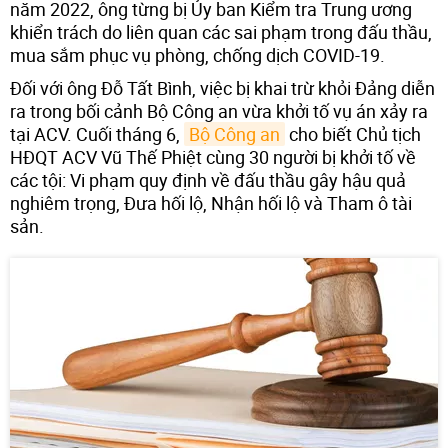
năm 2022, ông từng bị Ủy ban Kiểm tra Trung ương
khiển trách do liên quan các sai phạm trong đấu thầu,
mua sắm phục vụ phòng, chống dịch COVID-19.
Đối với ông Đỗ Tất Bình, việc bị khai trừ khỏi Đảng diễn
ra trong bối cảnh Bộ Công an vừa khởi tố vụ án xảy ra
tại ACV. Cuối tháng 6,
Bộ Công an
cho biết Chủ tịch
HĐQT ACV Vũ Thế Phiệt cùng 30 người bị khởi tố về
các tội: Vi phạm quy định về đấu thầu gây hậu quả
nghiêm trọng, Đưa hối lộ, Nhận hối lộ và Tham ô tài
sản.