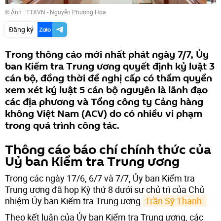
© Ảnh : TTXVN - Nguyễn Phương Hoa
Đăng ký
Trong thông cáo mới nhất phát ngày 7/7, Ủy
ban Kiểm tra Trung ương quyết định kỷ luật 3
cán bộ, đồng thời đề nghị cấp có thẩm quyền
xem xét kỷ luật 5 cán bộ nguyên là lãnh đạo
các địa phương và Tổng công ty Cảng hàng
không Việt Nam (ACV) do có nhiều vi phạm
trong quá trình công tác.
Thông cáo báo chí chính thức của
Uỷ ban Kiểm tra Trung ương
Trong các ngày 17/6, 6/7 và 7/7, Ủy ban Kiểm tra
Trung ương đã họp Kỳ thứ 8 dưới sự chủ trì của Chủ
nhiệm Ủy ban Kiểm tra Trung ương
Trần Sỹ Thanh.
Theo kết luận của Ủy ban Kiểm tra Trung ương, các