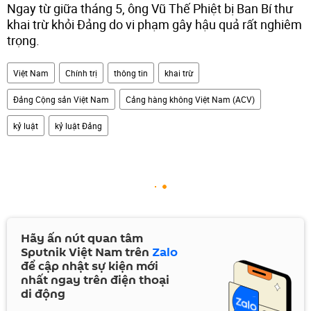
Ngay từ giữa tháng 5, ông Vũ Thế Phiệt bị Ban Bí thư
khai trừ khỏi Đảng do vi phạm gây hậu quả rất nghiêm
trọng.
Việt Nam
Chính trị
thông tin
khai trừ
Đảng Cộng sản Việt Nam
Cảng hàng không Việt Nam (ACV)
kỷ luật
kỷ luật Đảng
Hãy ấn nút quan tâm
Sputnik Việt Nam trên
Zalo
để cập nhật sự kiện mới
nhất ngay trên điện thoại
di động