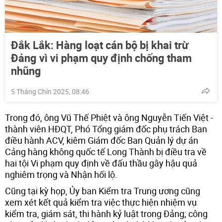
Đắk Lắk: Hàng loạt cán bộ bị khai trừ
Đảng vì vi phạm quy định chống tham
nhũng
5 Tháng Chín 2025, 08:46
Trong đó, ông Vũ Thế Phiệt và ông Nguyễn Tiến Việt -
thành viên HĐQT, Phó Tổng giám đốc phụ trách Ban
điều hành ACV, kiêm Giám đốc Ban Quản lý dự án
Cảng hàng không quốc tế Long Thành bị điều tra về
hai tội Vi phạm quy định về đấu thầu gây hậu quả
nghiêm trọng và Nhận hối lộ.
Cũng tại kỳ họp, Ủy ban Kiểm tra Trung ương cũng
xem xét kết quả kiểm tra việc thực hiện nhiệm vụ
kiểm tra, giám sát, thi hành kỷ luật trong Đảng; công