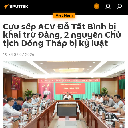
Việt Nam
Cựu sếp ACV Đỗ Tất Bình bị
khai trừ Đảng, 2 nguyên Chủ
tịch Đồng Tháp bị kỷ luật
19:54 07.07.2026