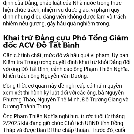
định của Đảng, pháp luật của Nhà nước trong thực
hiện chức trách, nhiệm vụ được giao; vi phạm quy
định những điều đảng viên không được làm và trách
nhiệm nêu gương, gây hậu quả nghiêm trọng.
Khai trừ Đảng cựu Phó Tổng Giám
đốc ACV Đỗ Tất Bình
Căn cứ tính chất, mức độ và hậu quả vi phạm, Ủy ban
Kiểm tra Trung ương quyết định khai trừ khỏi Đảng đối
với ông Đỗ Tất Bình; cảnh cáo ông Phạm Thiện Nghĩa;
khiển trách ông Nguyễn Văn Dương.
Đồng thời, cơ quan này đề nghị cấp có thẩm quyền
xem xét thi hành kỷ luật đối với các ông, bà Nguyễn
Phương Thảo, Nguyễn Thế Minh, Đỗ Trường Giang và
Dương Thành Trung.
Ông Phạm Thiện Nghĩa nghỉ hưu trước tuổi từ tháng
2/2025 khi đang giữ chức Chủ tịch UBND tỉnh Đồng
Tháp và được Ban Bí thư chấp thuận. Trước đó, cuối