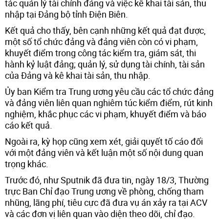
tác quản lý tài chính đảng và việc kê khai tài sản, thu
nhập tại Đảng bộ tỉnh Điện Biên.
Kết quả cho thấy, bên cạnh những kết quả đạt được,
một số tổ chức đảng và đảng viên còn có vi phạm,
khuyết điểm trong công tác kiểm tra, giám sát, thi
hành kỷ luật đảng; quản lý, sử dụng tài chính, tài sản
của Đảng và kê khai tài sản, thu nhập.
Ủy ban Kiểm tra Trung ương yêu cầu các tổ chức đảng
và đảng viên liên quan nghiêm túc kiểm điểm, rút kinh
nghiệm, khắc phục các vi phạm, khuyết điểm và báo
cáo kết quả.
Ngoài ra, kỳ họp cũng xem xét, giải quyết tố cáo đối
với một đảng viên và kết luận một số nội dung quan
trọng khác.
Trước đó, như Sputnik đã đưa tin, ngày 18/3, Thường
trực Ban Chỉ đạo Trung ương về phòng, chống tham
nhũng, lãng phí, tiêu cực đã đưa vụ án xảy ra tại ACV
và các đơn vị liên quan vào diện theo dõi, chỉ đạo.